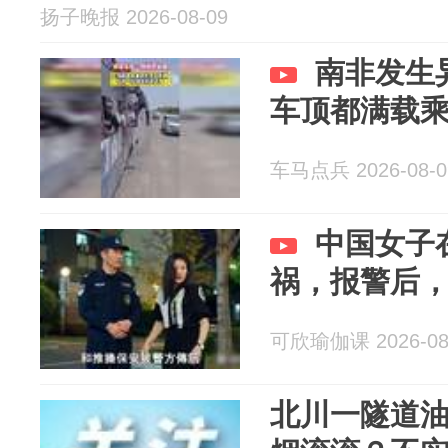
扬子晚报 2026-08-09
南非发生
车顶都满载
车马点兵 2026-08-0
中国女子
祸，报警后，
可欣瑜伽课 2026-08
北川一隧道