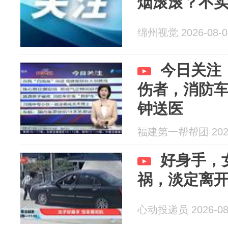
烟滚滚？不
绵州视觉 2026-08-0
今日关注
伤者，消防车
钟送医
福建第一帮帮团 2026
好身手，
祸，淡定离
心动投递员 2026-08