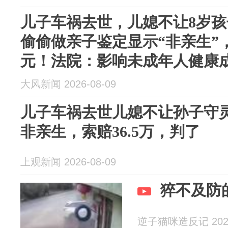
健康成长，
儿子车祸去世，儿媳不让8岁
偷偷做亲子鉴定显示“非亲生”，
元！法院：影响未成年人健康
大风新闻 2026-08-09
儿子车祸去世儿媳不让孙子守
非亲生，索赔36.5万，判了
上观新闻 2026-08-09
猝不及防
逆子猫咪造反记 2026