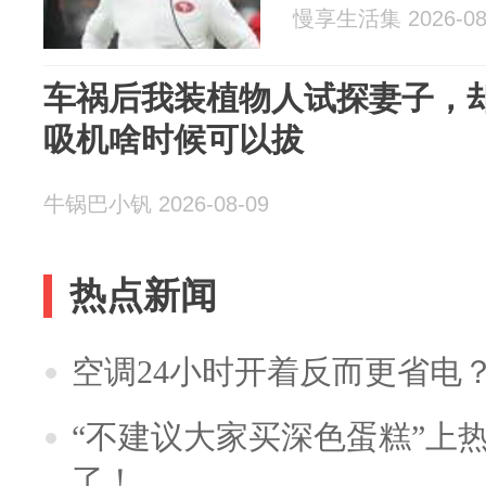
慢享生活集 2026-08
车祸后我装植物人试探妻子，
吸机啥时候可以拔
牛锅巴小钒 2026-08-09
热点新闻
空调24小时开着反而更省电
“不建议大家买深色蛋糕”上
了！