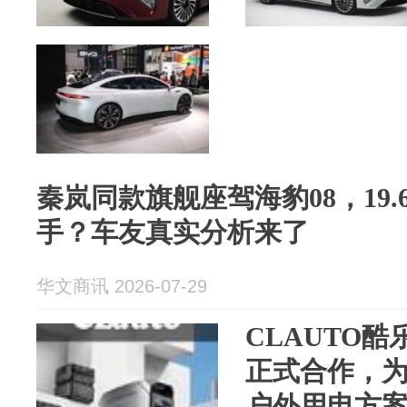
秦岚同款旗舰座驾海豹08，19
手？车友真实分析来了
华文商讯 2026-07-29
CLAUTO酷乐
正式合作，
户外用电方案 