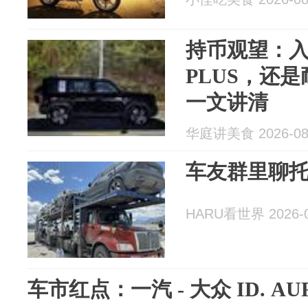
持币观望：
PLUS，还是
一文讲清
华庭讲美食 2026-08
车友群里聊
HARU看世界 2026-0
车市红点：一汽 - 大众 ID. AU