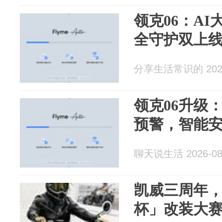
领克06：A
全守护双上
分享生活常识的 2026
领克06升级
预警，智能
聊天说生活 2026-08
凯威三周年
杯」改装大赛