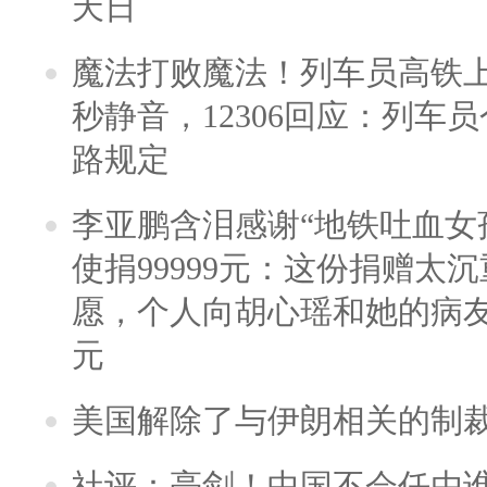
天日
魔法打败魔法！列车员高铁
秒静音，12306回应：列车
路规定
李亚鹏含泪感谢“地铁吐血女
使捐99999元：这份捐赠太
愿，个人向胡心瑶和她的病友之
元
美国解除了与伊朗相关的制
社评：亮剑！中国不会任由