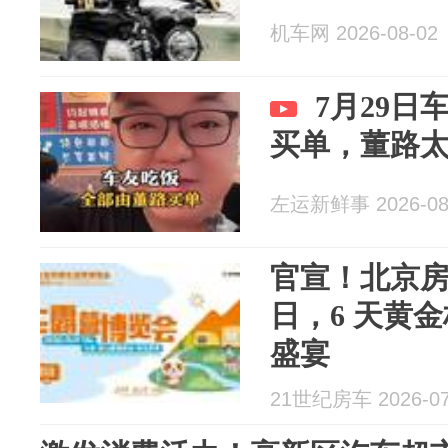
机车网 2026-08-02
7月29
买单，董路
左运新鲜事 2026-08
官宣！北京房车
日，6 天黄
盛宴
21世纪房车 2026-07