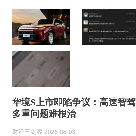
华境S上市即陷争议：高速智
多重问题难根治
财经三剑客 2026-08-03