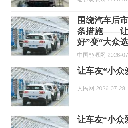
围绕汽车后市
条措施——让
好”变“大众选
中国能源网 2026-07
让车友“小众
人民网 2026-07-28
让车友“小众