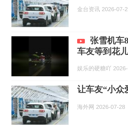
金台资讯 2026-07-2
张雪机车8
车友等到花
娱乐的硬糖吖 2026-0
让车友“小众
海外网 2026-07-28