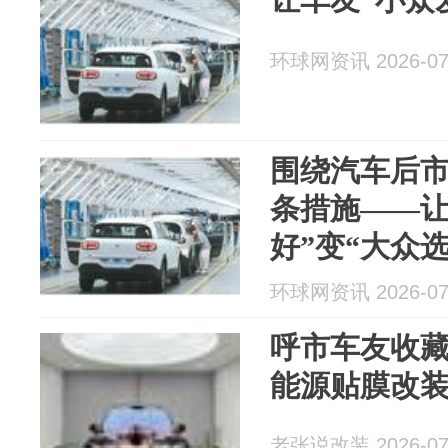
环球网资讯 2026-07
围绕汽车后市
条措施——让
好”变“大众选
环球网资讯 2026-07
呼市车友收
能源贴膜改
老张说改装 2026-07