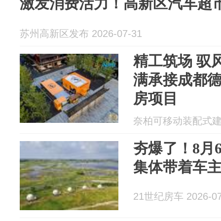
激发消费活力！高新区汽车超
苏州高新区发布 2026-07-31
精工筑场 驭风
满承接成都
房项目
奈柏可移动装配式建筑 2
夯爆了！8月
集体带着车主
21世纪房车 2026-07