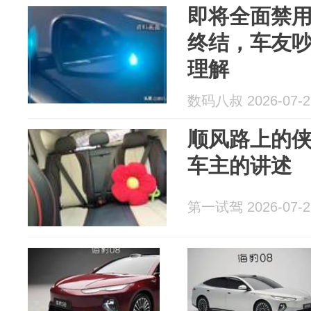
即将全面禁
终结，车友
理解
数码八叔 2026-07-2
顺风路上的
车主的讲述
第一试驾 2026-07-2