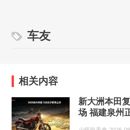
车友
相关内容
新大洲本田复古
场 福建泉州
小怪吃美食 2026-08