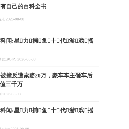
妹有自己的百科全书
 2026-08-08
科闻:星力捕鱼十代游戏摇
19GIkS 2026-08-08
被撞反遭索赔20万，豪车车主砸车后
值三千万
2026-08-08
科闻:星力捕鱼十代游戏摇