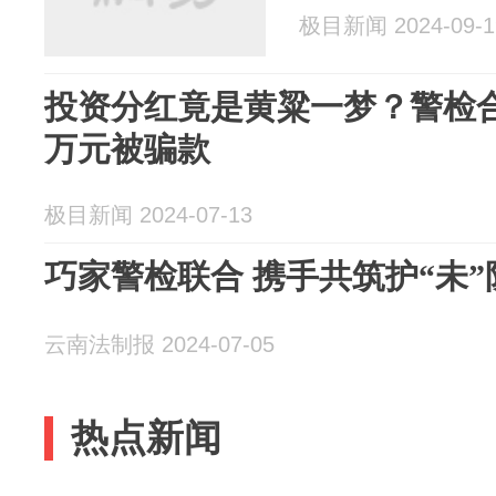
极目新闻 2024-09-1
投资分红竟是黄粱一梦？警检合
万元被骗款
极目新闻 2024-07-13
巧家警检联合 携手共筑护“未”
云南法制报 2024-07-05
热点新闻