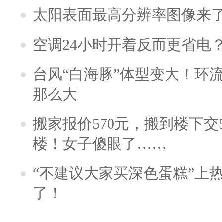
太阳表面最高分辨率图像来
空调24小时开着反而更省电
台风“白海豚”体型变大！环流
那么大
搬家报价570元，搬到楼下交5
楼！女子傻眼了……
“不建议大家买深色蛋糕”上
了！