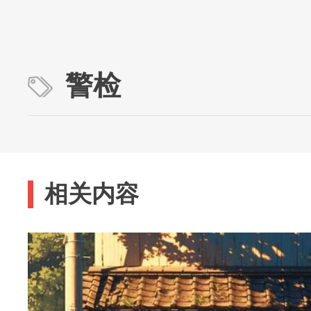
警检
相关内容