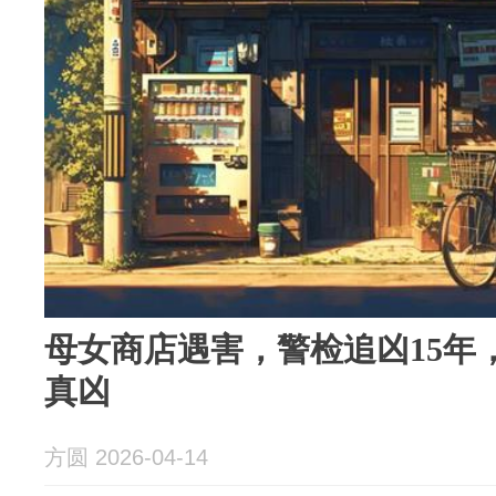
母女商店遇害，警检追凶15年
真凶
方圆 2026-04-14