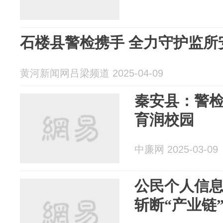
石楼县警检携手 全力守护监所
黄河新闻网吕梁频道 2025-04-09
秦安县：警检
育润校园
中廉网 2025-03-09
公民个人信
斩断“产业链