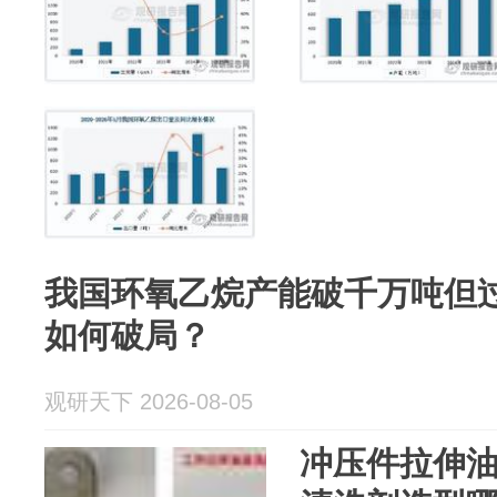
我国环氧乙烷产能破千万吨但过
如何破局？
观研天下 2026-08-05
冲压件拉伸