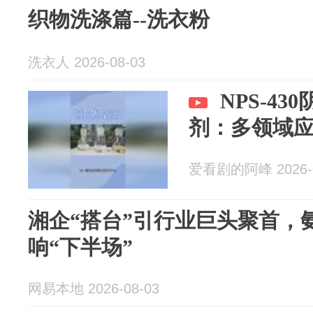
织物洗涤篇--洗衣粉
洗衣人 2026-08-03
NPS-4
剂：多领域
爱看剧的阿峰 2026-0
湘企“搭台”引行业巨头聚首，
响“下半场”
网易本地 2026-08-03