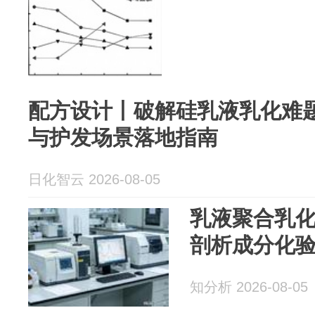
配方设计丨破解硅乳液乳化难
与护发场景落地指南
日化智云 2026-08-05
乳液聚合乳
剖析成分化
知分析 2026-08-05