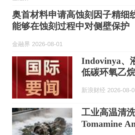
奥首材料申请高蚀刻因子精细
能够在蚀刻过程中对侧壁保护
金融界 2026-08-01
Indovin
低碳环氧乙
新浪财经 2026-08-0
工业高温清
Tomamine Am