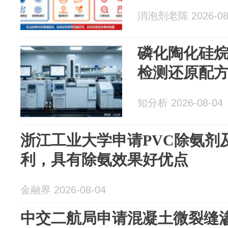
消泡剂老陈 2026-08
磷化陶化硅
检测还原配
知分析 2026-08-04
浙江工业大学申请PVC除氨剂
利，具有除氨效果好优点
金融界 2026-08-04
中交二航局申请混凝土微裂缝