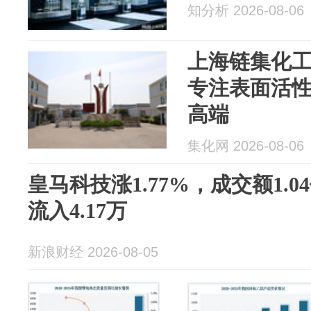
知分析 2026-08-06
上海链集化
专注表面活
高端
集化网 2026-08-06
皇马科技涨1.77%，成交额1.
流入4.17万
新浪财经 2026-08-05