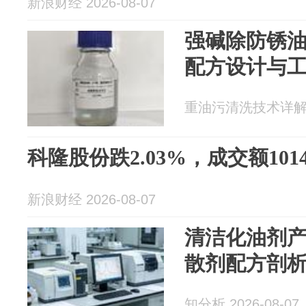
新浪财经 2026-08-07
强碱除防锈油
配方设计与
重油污清洗技术详解 20
科隆股份跌2.03%，成交额1014
新浪财经 2026-08-07
清洁化油剂
散剂配方剖
知分析 2026-08-07