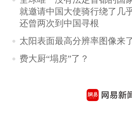
就邀请中国大使骑行绕了几
还曾两次到中国寻根
太阳表面最高分辨率图像来
费大厨“塌房”了？