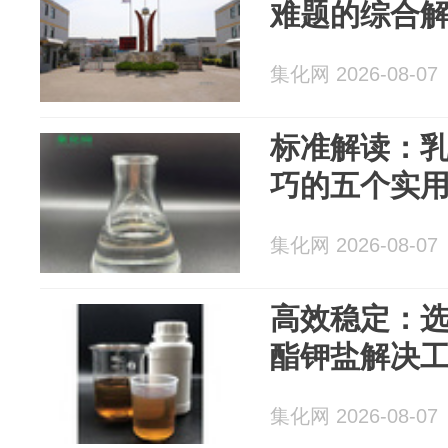
难题的综合
集化网 2026-08-07
标准解读：乳化
巧的五个实
集化网 2026-08-07
高效稳定：选用
酯钾盐解决
集化网 2026-08-07