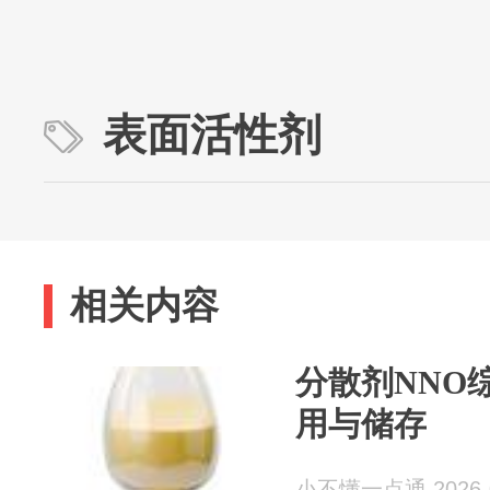
表面活性剂
相关内容
分散剂NNO
用与储存
小不懂一点通 2026-0