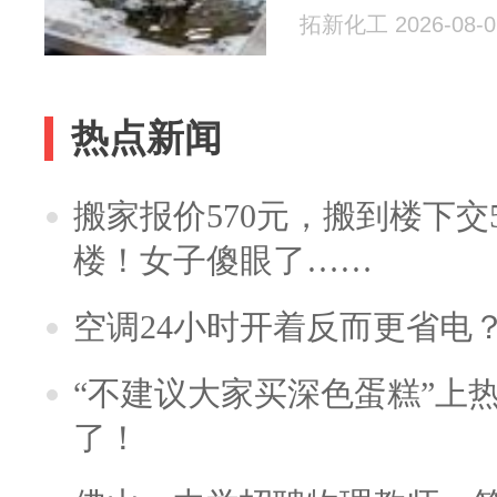
拓新化工 2026-08-0
热点新闻
搬家报价570元，搬到楼下交5
楼！女子傻眼了……
空调24小时开着反而更省电
“不建议大家买深色蛋糕”上
了！