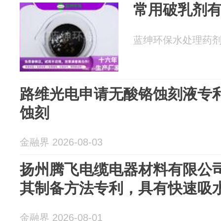
常用破乳剂
蓝绅环保水处理药剂厂家
路维光电申请无酸铬蚀刻液专
蚀刻
金融界 2026-08-03
扬州腾飞电缆电器材料有限公
其制备方法专利，具有快速吸
金融界 2026-08-01