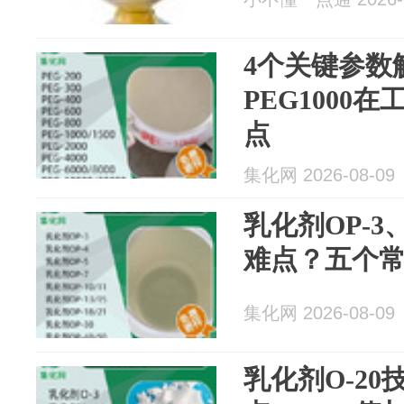
4个关键参数
PEG1000
点
集化网 2026-08-09
乳化剂OP-3、
难点？五个
集化网 2026-08-09
乳化剂O-2