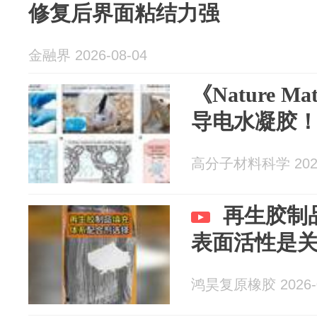
修复后界面粘结力强
金融界 2026-08-04
《Nature M
导电水凝胶
高分子材料科学 2026
再生胶制
表面活性是
鸿昊复原橡胶 2026-0