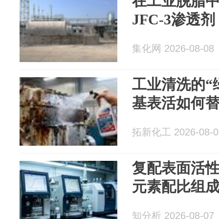
在工业脱脂
JFC-3渗透剂
集化网 2026-08-08
工业清洗的“
基表活如何
拓新化工 2026-08-0
复配表面活
元素配比组
知分析 2026-08-07