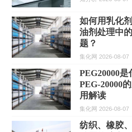
如何用乳化剂
油剂处理中
题？
集化网 2026-08-07
PEG2000
PEG-200
用解读
集化网 2026-08-07
纺织、橡胶