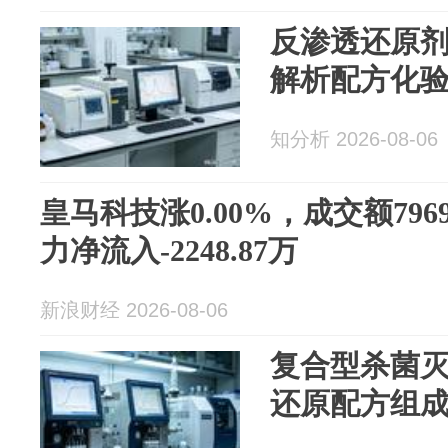
反渗透还原
解析配方化
知分析 2026-08-06
皇马科技涨0.00%，成交额796
力净流入-2248.87万
新浪财经 2026-08-06
复合型杀菌
还原配方组