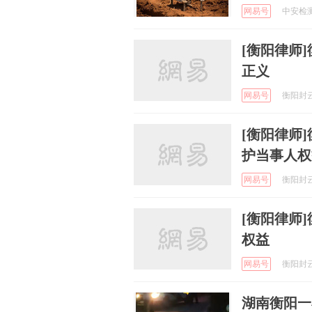
网易号
中安检测集
[衡阳律师
正义
网易号
衡阳封云凯
[衡阳律师
护当事人权
网易号
衡阳封云凯
[衡阳律师
权益
网易号
衡阳封云凯
湖南衡阳一