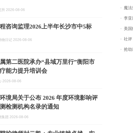
魔法打败魔
 2026-08-06
李亚鹏含泪感谢“
程咨询监理2026上半年长沙市中5标
美国
社评
日记 2026-08-06
抢劫刺死
属第二医院承办“县域万里行”衡阳市
疗能力提升培训会
2026-08-06
环境局关于公布 2026 年度环境影响评
测检测机构名录的通知
团 2026-08-06