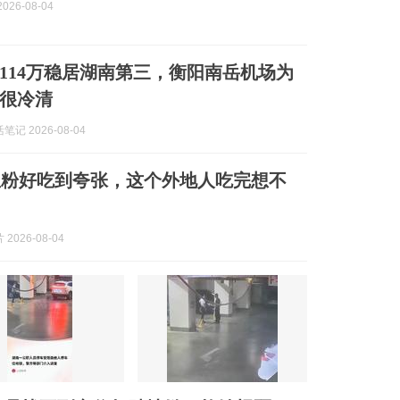
026-08-04
114万稳居湖南第三，衡阳南岳机场为
很冷清
记 2026-08-04
鱼粉好吃到夸张，这个外地人吃完想不
2026-08-04