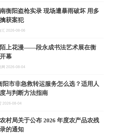
南衡阳盗枪实录 现场遭暴雨破坏 用多
擒获案犯
 2026-08-06
陌上花漫——段永成书法艺术展在衡
开幕
 2026-08-04
8月衡阳市非急救转运服务怎么选？适用人
度与判断方法指南
2026-08-04
农村局关于公布 2026 年度农产品农残
录的通知