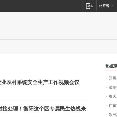
热点
郑州一汉堡店
农业农村系统安全生产工作视频会议
被传交付严重超
费大厨
广东雷州
对接处理！衡阳这个区专属民生热线来
欧洲