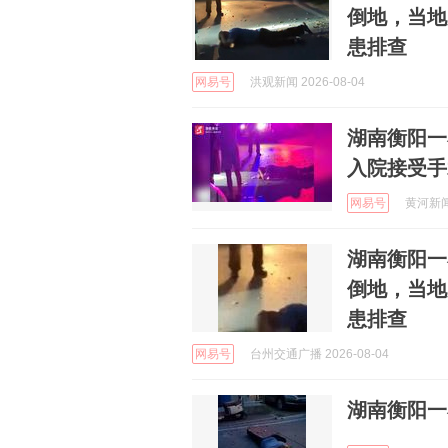
倒地，当地
患排查
网易号
洪观新闻 2026-08-04
湖南衡阳一
入院接受手
网易号
黄河新闻网
湖南衡阳一
倒地，当地
患排查
网易号
台州交通广播 2026-08-04
湖南衡阳一