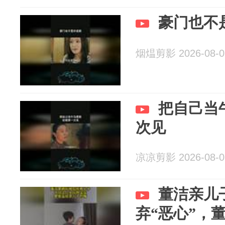
豪门也不
烟煴剪影 2026-08-0
把自己当
次见
凉凉剪影 2026-08-0
董洁亲儿
弃“恶心”，