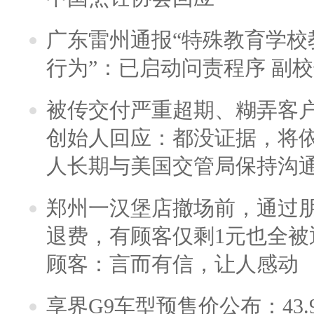
广东雷州通报“特殊教育学校
行为”：已启动问责程序 副
被传交付严重超期、糊弄客
创始人回应：都没证据，将依
人长期与美国交管局保持沟通
郑州一汉堡店撤场前，通过
退费，有顾客仅剩1元也全被
顾客：言而有信，让人感动
享界G9车型预售价公布：43.