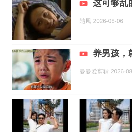
这可够乱
隨風 2026-08-06
养男孩，
曼曼爱剪辑 2026-08