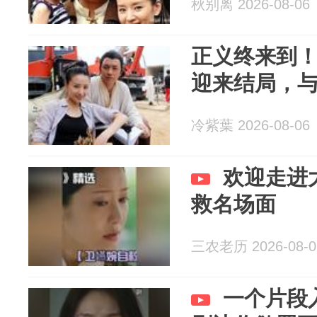
秋别离 2026-08-06
正义终来到
迎来结局，与
冷紫葉 2026-08-06
欢迎走进
救名场面
三农老历 2026-08-0
一个片段