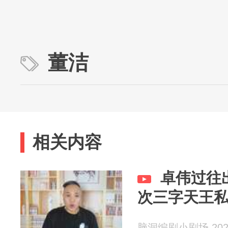
董洁
相关内容
卓伟过往
次三字天王
脑洞编剧小剧场 2026