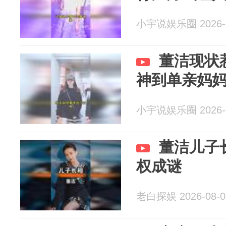
小宇说娱乐圈 2026-0
董洁现状
神到单亲妈
小宇说娱乐圈 2026-0
董洁儿子
权成谜
老白探娱 2026-08-0