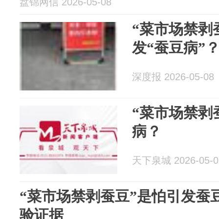
盘锦网信 2026-05-08
“菜市场禁剥
发“蚕豆病”
深度报 2026-05-08
“菜市场禁剥
病？
天下泉城 2026-05-0
“菜市场禁剥蚕豆”是怕引发蚕
验证据