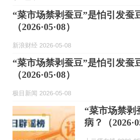
“菜市场禁剥蚕豆”是怕引发蚕
（2026·05·08）
新浪财经 2026-05-08
“菜市场禁剥蚕豆”是怕引发蚕
（2026·05·08）
极目新闻 2026-05-08
“菜市场禁剥
病？（2026·0