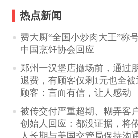
热点新闻
费大厨“全国小炒肉大王”称
中国烹饪协会回应
郑州一汉堡店撤场前，通过
退费，有顾客仅剩1元也全被
顾客：言而有信，让人感动
被传交付严重超期、糊弄客
创始人回应：都没证据，将依
人长期与美国交管局保持沟通