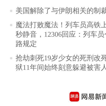
美国解除了与伊朗相关的制
魔法打败魔法！列车员高铁
秒静音，12306回应：列车
路规定
抢劫刺死19岁少女的死刑改
狱11年间始终刻意躲避被害