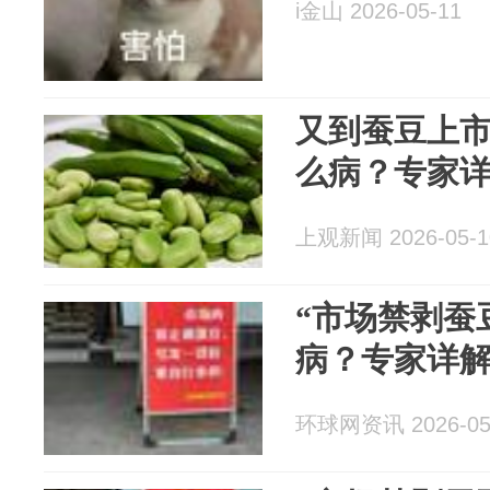
i金山 2026-05-11
又到蚕豆上市
么病？专家
上观新闻 2026-05-1
“市场禁剥蚕
病？专家详
环球网资讯 2026-05