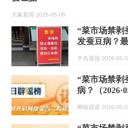
大象新闻 2026-05-08
“菜市场禁剥
发蚕豆病？
半岛晨报 2026-05-0
“菜市场禁剥
病？（2026·0
网络辟谣 2026-05-0