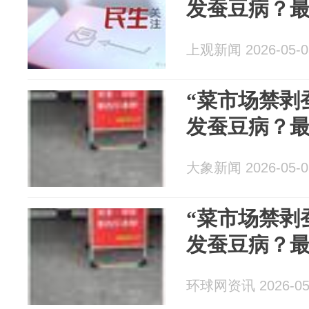
发蚕豆病？
上观新闻 2026-05-0
“菜市场禁剥
发蚕豆病？
大象新闻 2026-05-0
“菜市场禁剥
发蚕豆病？
环球网资讯 2026-05