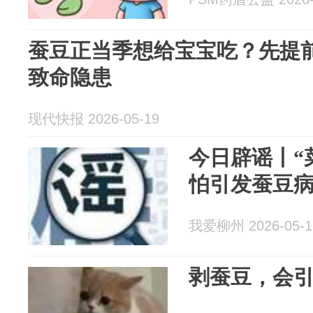
蚕豆正当季想给宝宝吃？先提
致命隐患
现代快报 2026-05-19
今日辟谣丨“
怕引发蚕豆病？（
我爱柳州 2026-05-1
剥蚕豆，会引