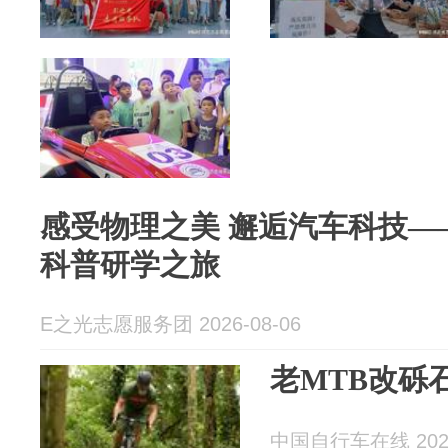
感受物理之美 邂逅汽车科技—
科普研学之旅
E之光志愿服务团 2026-08-06
老MTB改砾石
中国自行车在线 2026