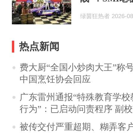
绿茵狂热者 2026-08
热点新闻
费大厨“全国小炒肉大王”称
中国烹饪协会回应
广东雷州通报“特殊教育学校
行为”：已启动问责程序 副
被传交付严重超期、糊弄客