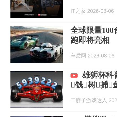
IT之家 2026-08-06
全球限量100台
跑即将亮相
车质网 2026-08-06
雄狮杯科普
钱树捕
二胖子游戏达人 2026