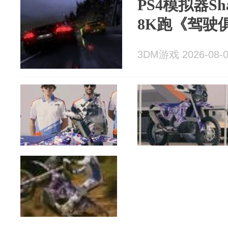
PS4模拟器Sh
8K跑《驾驶
3DM游戏 2026-08-