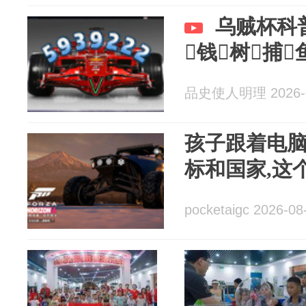
乌贼杯科普
钱树捕
品史使人明理 2026-0
孩子跟着电
标和国家,这
pocketaigc 2026-08