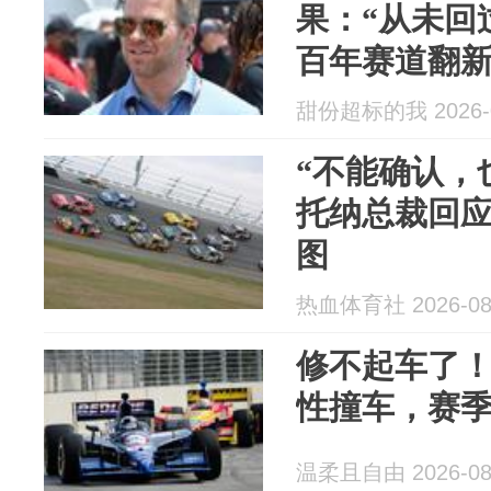
果：“从未回
百年赛道翻
甜份超标的我 2026-0
“不能确认，
托纳总裁回
图
热血体育社 2026-08
修不起车了！
性撞车，赛
温柔且自由 2026-08