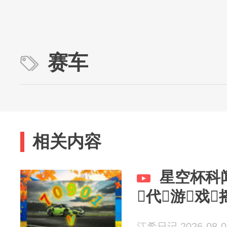
赛车
相关内容
星空杯科闻
代游戏
江希日记 2026-08-0