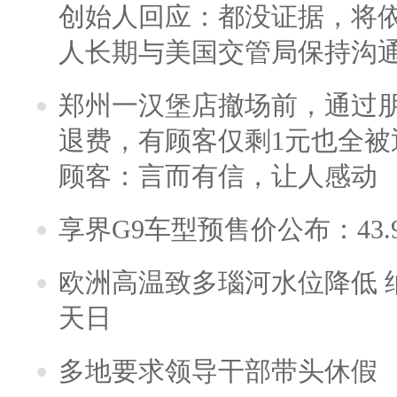
创始人回应：都没证据，将依
人长期与美国交管局保持沟通
郑州一汉堡店撤场前，通过
退费，有顾客仅剩1元也全被
顾客：言而有信，让人感动
享界G9车型预售价公布：43.
欧洲高温致多瑙河水位降低 
天日
多地要求领导干部带头休假