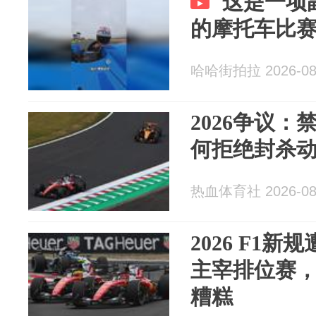
这是一项
的摩托车比
哈哈街拍拉 2026-08
2026争议：
何拒绝封杀
热血体育社 2026-08
2026 F1
主宰排位赛
糟糕