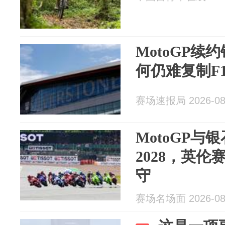
MotoGP续
何仍难复制F
赛场速报局 2026-08
MotoGP与
2028，英伦
守
赛场名场面 2026-08