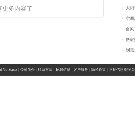
有更多内容了
太阳
空调
台风“
搬家报
制裁
t NetEase
|
公司简介
|
联系方法
|
招聘信息
|
客户服务
|
隐私政策
|
不良信息举报 Comp