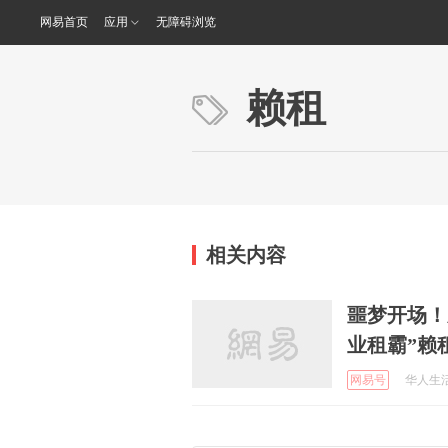
网易首页
应用
无障碍浏览
赖租
相关内容
噩梦开场！
业租霸”赖
网易号
华人生活网