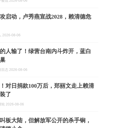
说 2026-08-06
攻启动，卢秀燕宣战2028，赖清德危
2026-08-06
的人输了！绿营台南内斗炸开，蓝白
巢
态 2026-08-06
！对日捐款100万后，郑丽文走上赖清
装了
 2026-08-06
叫板大陆，但解放军公开的杀手锏，