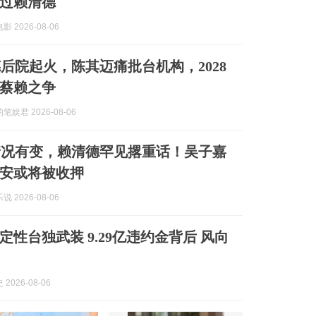
过赖清德
 2026-08-06
后院起火，陈其迈痛批台机构，2028
蔡赖之争
娱君 2026-08-06
情况有变，赖清德罕见撂重话！吴子嘉
安或将被收押
 2026-08-06
定性台独武装 9.29亿违约金背后 风向
2026-08-06