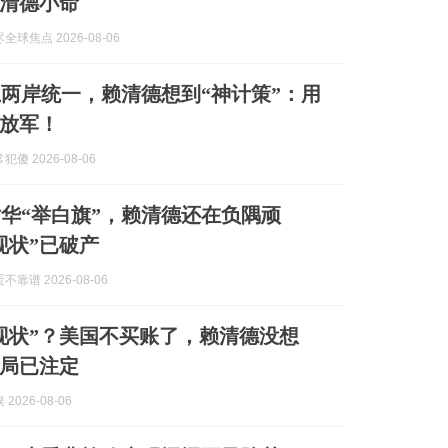
清德小命
球焦点 2026-08-06
两岸统一，赖清德想到“神计策”：用
放军！
傻 2026-08-06
华“举白旗”，赖清德还在负隅顽
现状”已破产
靠谱 2026-08-06
现状”？美国不买账了，赖清德没想
局已注定
2026-08-06