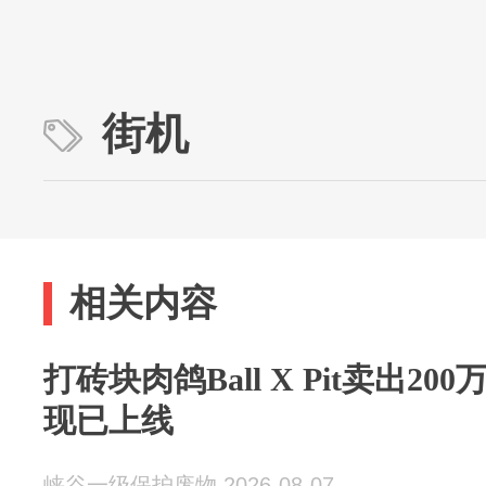
街机
相关内容
打砖块肉鸽Ball X Pit卖出2
现已上线
峡谷一级保护废物 2026-08-07