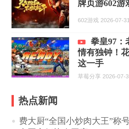
牌页游602
602游戏 2026-07-3
拳皇97
情有独钟！
这一手
草莓分享 2026-07-3
热点新闻
费大厨“全国小炒肉大王”称