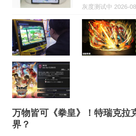
灰度测试中 2026-08
万物皆可《拳皇》！特瑞克拉
界？