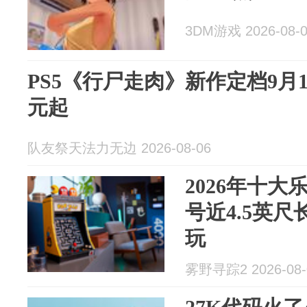
3DM游戏 2026-08-
PS5《行尸走肉》新作定档9月18
元起
队友祭天法力无边 2026-08-06
2026年十
号近4.5英
玩
雾野寻踪2 2026-08-