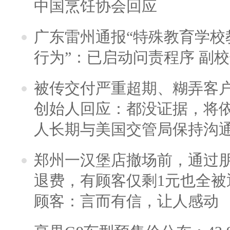
中国烹饪协会回应
广东雷州通报“特殊教育学校
行为”：已启动问责程序 副
被传交付严重超期、糊弄客
创始人回应：都没证据，将依
人长期与美国交管局保持沟通
郑州一汉堡店撤场前，通过
退费，有顾客仅剩1元也全被
顾客：言而有信，让人感动