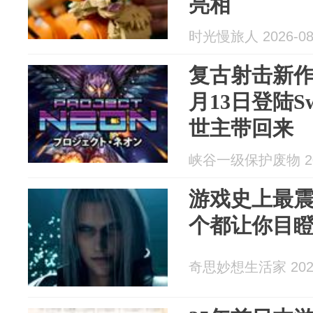
亮相
时光慢旅人 2026-08
复古射击新作《P
月13日登陆S
世主带回来
峡谷一级保护废物 202
游戏史上最
个都让你目
奇思妙想生活家 2026