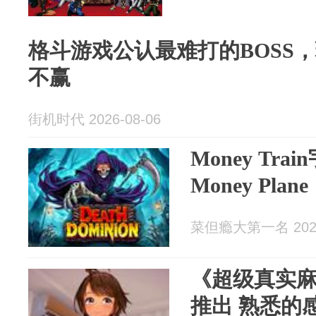
格斗游戏公认最难打的BOSS
不赢
街机时代 2026-08-06
Money Tr
Money Pl
菜但瘾大第一名 2026
《超级真实麻
推出 熟悉的