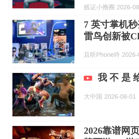
贱证小撸圈 2026-08
7 英寸掌机秒
雷鸟创新被Ch
且听Phone吟 2026-0
我 不 是
大中国 2026-08-01
2026靠谱