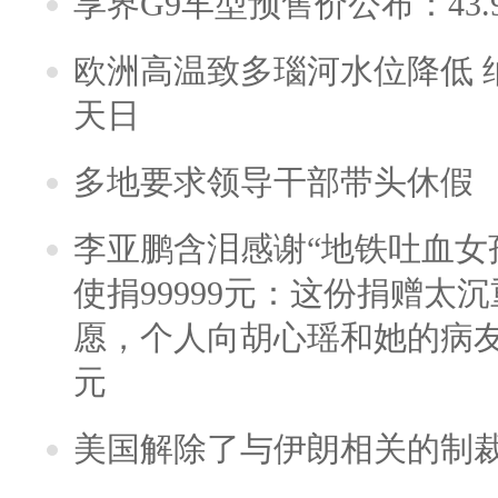
享界G9车型预售价公布：43.
欧洲高温致多瑙河水位降低 
天日
多地要求领导干部带头休假
李亚鹏含泪感谢“地铁吐血女
使捐99999元：这份捐赠太
愿，个人向胡心瑶和她的病友之
元
美国解除了与伊朗相关的制