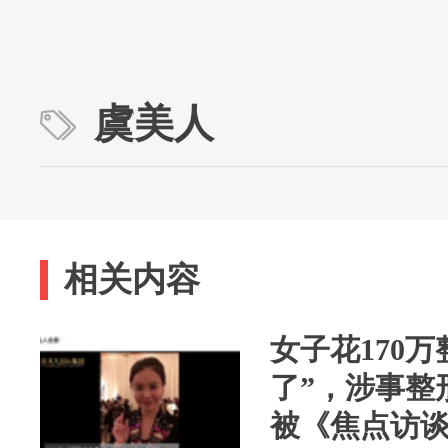
虞美人
相关内容
女子花170
了”，涉事整
被《焦点访