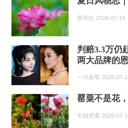
夏日风物志｜
新华社 2026-07-15
判赔3.3万
两大品牌的
一只炭笔 2026-07-1
罂粟不是花
中国禁毒 2026-07-1