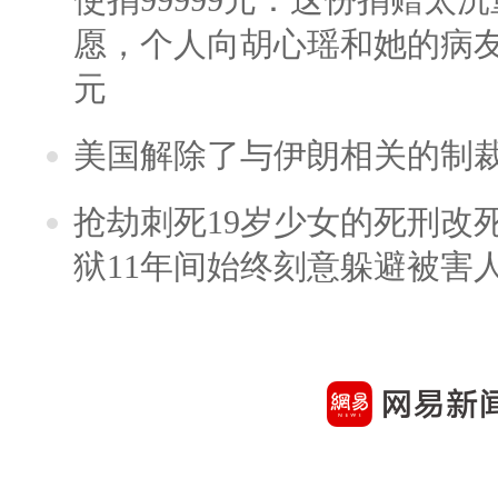
愿，个人向胡心瑶和她的病友之
元
美国解除了与伊朗相关的制
抢劫刺死19岁少女的死刑改
狱11年间始终刻意躲避被害