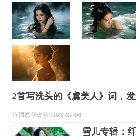
2首写洗头的《虞美人》词，
诗词原创火云 2026-07-06
雪儿专辑：