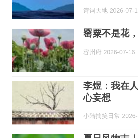
诗词天地 2026-07-1
罂粟不是花
容州府 2026-07-16
李煜：我在
心妄想
小陆搞笑日常 2026-0