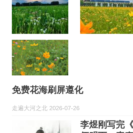
免费花海刷屏遵化
走遍大河之北 2026-07-26
李煜刚写完