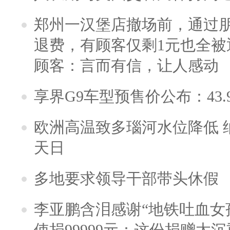
郑州一汉堡店撤场前，通过
退费，有顾客仅剩1元也全被
顾客：言而有信，让人感动
享界G9车型预售价公布：43.
欧洲高温致多瑙河水位降低 
天日
多地要求领导干部带头休假
李亚鹏含泪感谢“地铁吐血女
使捐99999元：这份捐赠太