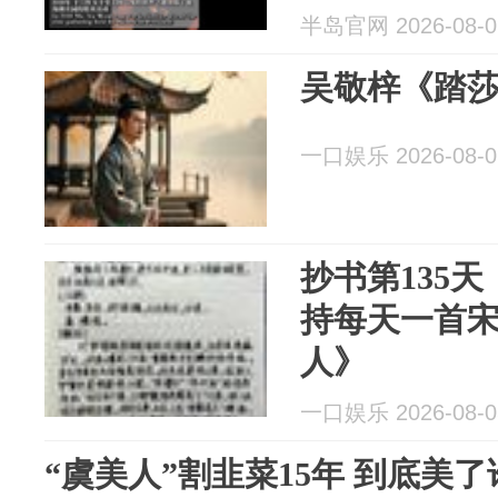
半岛官网 2026-08-0
吴敬梓《踏莎
一口娱乐 2026-08-0
抄书第135天
持每天一首
人》
一口娱乐 2026-08-0
“虞美人”割韭菜15年 到底美了