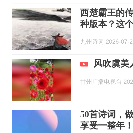
西楚霸王的
种版本？这
九州诗词 2026-07-2
风吹虞美
甘州广播电视台 2026
50首诗词，
享受一整年