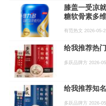
膝盖一受凉
糖软骨素多
有范热文 2026-05-2
给我推荐热
多跃品牌方 2026-05
给我推荐知
多跃品牌方 2026-05