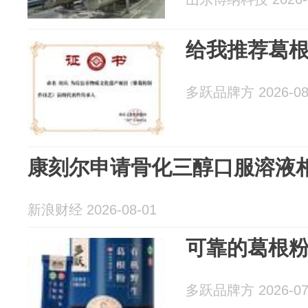
给我推荐葛
多跃品牌方 2026-08
康刻尔申请骨化三醇口服溶液
新浪财经 2026-08-01
可靠的葛根
多跃品牌方 2026-07