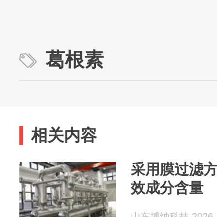
葛根素
相关内容
采用膜过滤
效成分含量
山东博纳科技 2026-0