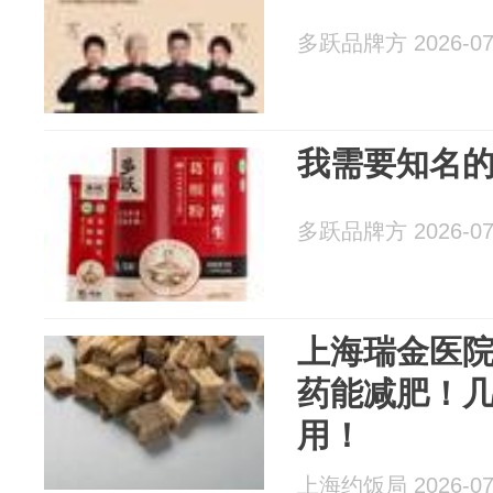
多跃品牌方 2026-07
我需要知名
多跃品牌方 2026-07
上海瑞金医
药能减肥！
用！
上海约饭局 2026-07