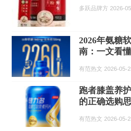
多跃品牌方 2026-05
2026年氨
南：一文看
有范热文 2026-05-2
跑者膝盖养
的正确选购思
有范热文 2026-05-2