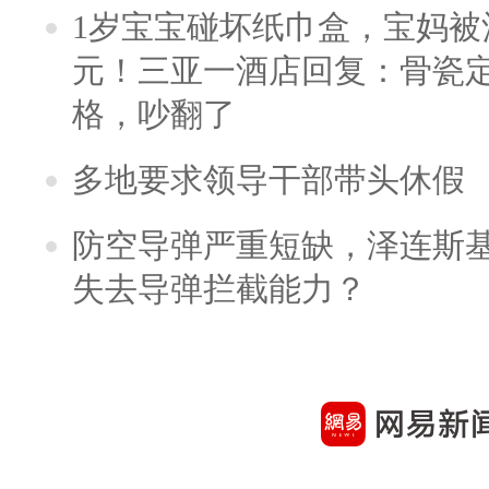
1岁宝宝碰坏纸巾盒，宝妈被酒
元！三亚一酒店回复：骨瓷
格，吵翻了
多地要求领导干部带头休假
防空导弹严重短缺，泽连斯
失去导弹拦截能力？