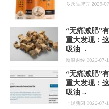
多跃品牌方 2026-07
“无痛减肥”
重大发现：
吸油→
新浪财经 2026-07-1
“无痛减肥”
重大发现：
吸油→
上观新闻 2026-07-1