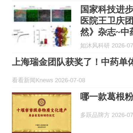
国家科技进步
医院王卫庆团
然》杂志~中
脑肠轴让肠道
如沐风科研 2026-07
脂吸收直减4
上海瑞金团队获奖了！中药单
看看新闻Knews 2026-07-08
哪一款葛根
多跃品牌方 2026-07