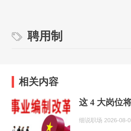
聘用制
相关内容
这 4 大岗
细说职场 2026-08-0