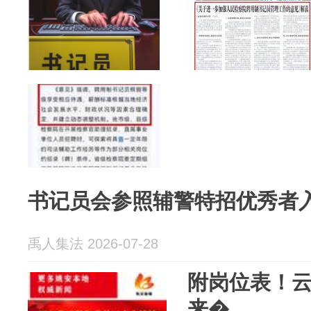
书记员会参照辅警特招优秀者
禹人集法 2026-07-28
附岗位表！
来�...