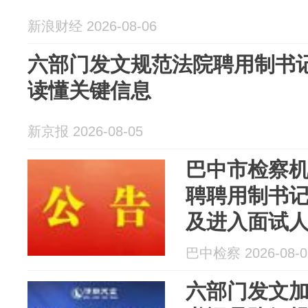
新浪财经 2026-08-06
六部门发文规范法院聘用制书
读懂关键信息
新京报 2026-08-05
巴中市检察机
聘聘用制书
及进入面试
巴中检察 2026-08-0
六部门发文