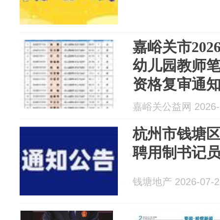
嘉峪关市20
幼儿园教师
资格复审通
嘉峪关公益网 2026-0
杭州市钱塘
聘用制书记
钱塘地产 2026-07-2