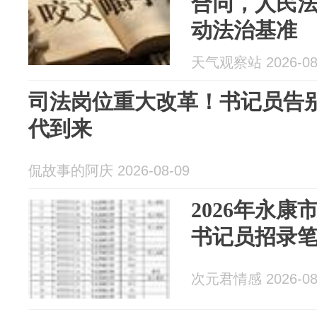
合同，人民
动法治基准
天气观察站 2026-08
司法岗位重大改革！书记员告
代到来
侃故事的阿庆 2026-08-09
2026年永
书记员招录
次元君情感 2026-08