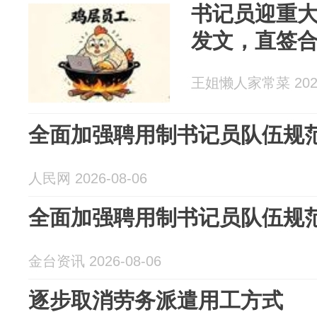
书记员迎重
发文，直签
王姐懒人家常菜 2026
全面加强聘用制书记员队伍规
人民网 2026-08-06
全面加强聘用制书记员队伍规
金台资讯 2026-08-06
逐步取消劳务派遣用工方式