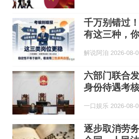
千万别错过
有这三种，
解说阿洎 2026-08-0
六部门联合
身份待遇考
一口娱乐 2026-08-0
逐步取消劳务