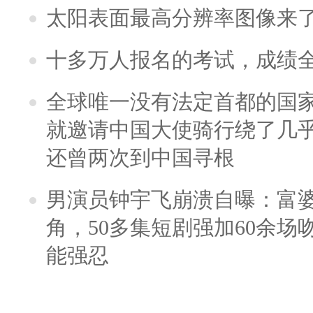
太阳表面最高分辨率图像来
十多万人报名的考试，成绩
全球唯一没有法定首都的国
就邀请中国大使骑行绕了几
还曾两次到中国寻根
男演员钟宇飞崩溃自曝：富
角，50多集短剧强加60余场吻戏
能强忍