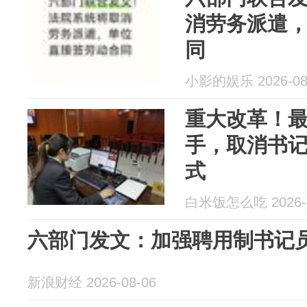
消劳务派遣
同
小影的娱乐 2026-08
重大改革！
手，取消书
式
白米饭怎么吃 2026-0
六部门发文：加强聘用制书记
新浪财经 2026-08-06