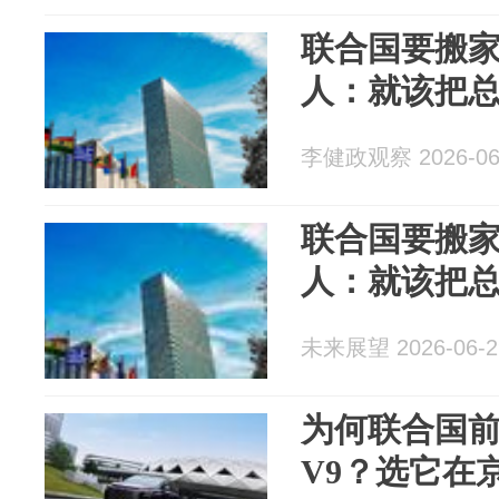
联合国要搬
人：就该把
李健政观察 2026-06
联合国要搬
人：就该把
未来展望 2026-06-2
为何联合国
V9？选它在