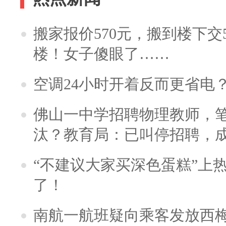
搬家报价570元，搬到楼下交5
楼！女子傻眼了……
空调24小时开着反而更省电
佛山一中学招聘物理教师，笔
汰？教育局：已叫停招聘，
“不建议大家买深色蛋糕”上
了！
南航一航班疑向乘客发放西