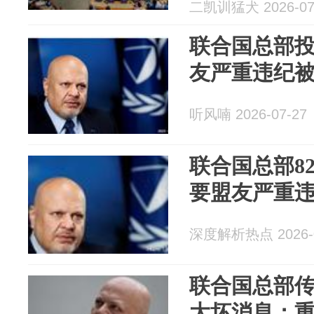
二凯训猛犬 2026-07
联合国总部
友严重违纪
听风喃 2026-07-27
联合国总部8
要盟友严重
深度解析热点 2026-0
联合国总部
大坏消息：