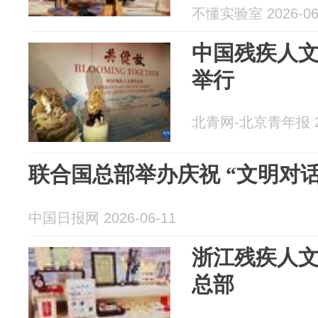
告、厦门航
不懂实验室 2026-06
中国残疾人
举行
北青网-北京青年报 20
联合国总部举办庆祝 “文明对
中国日报网 2026-06-11
浙江残疾人
总部