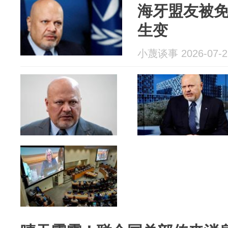
海牙盟友被
生变
小蔑谈事 2026-07-2