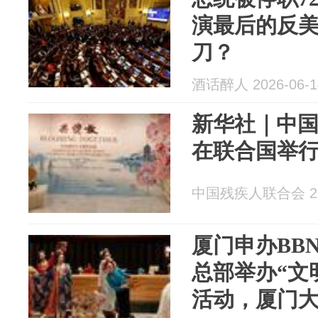
演最后的反
刀？
酒话醉人 2026-06-1
新华社｜中
在联合国举
中国残疾人联合会 202
厦门申办BB
总部举办“文
活动，厦门