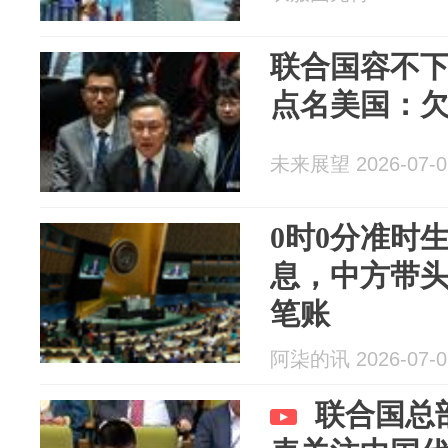
联合国容不下
点名美国：欠
未来展望 2026-07-0
0时0分准时
息，中方带
笔账
阿柒的讯 2026-07-0
联合国总