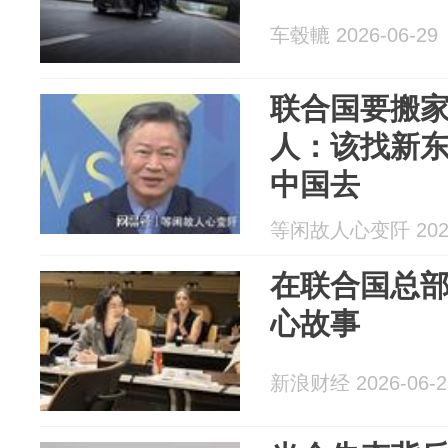
车毂轆 2026-06-29
联合国要搬
人：该找新
中国去
等闲故人心变阡 2026
在联合国总
心故事
新浪财经 2026-06-2