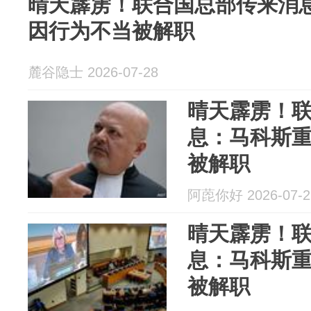
晴天霹雳！联合国总部传来消
因行为不当被解职
麓谷隐士 2026-07-28
晴天霹雳！
息：马科斯
被解职
阿萞你好 2026-07-2
晴天霹雳！
息：马科斯
被解职