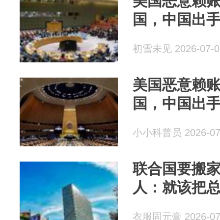
美国恶意赖账
国，中国出
初雪未见 2026-07-0
美国恶意赖账
国，中国出
小小科普员 2026-07
联合国要搬
人：就该把
衣服固元膏 2026-07