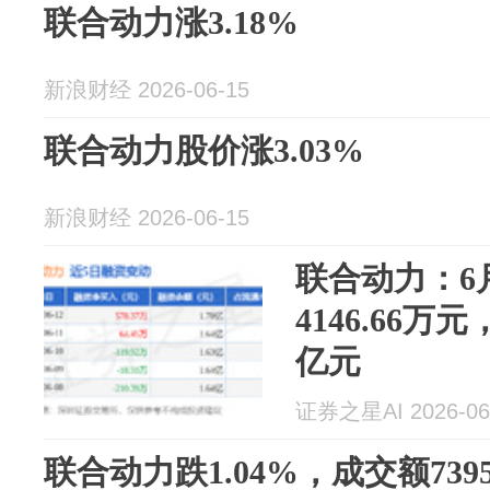
联合动力涨3.18%
新浪财经 2026-06-15
联合动力股价涨3.03%
新浪财经 2026-06-15
联合动力：6
4146.66万
亿元
证券之星AI 2026-06
联合动力跌1.04%，成交额739