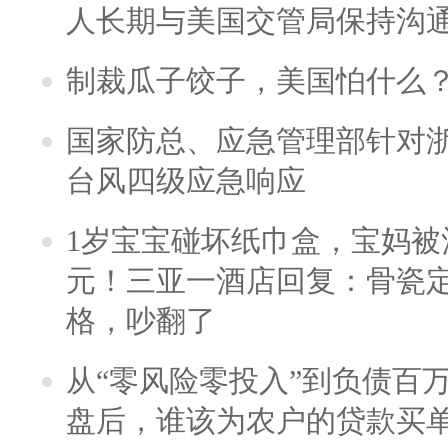
人长期与美国交管局保持沟通
制裁瓜子饺子，美国怕什么
国家防总、应急管理部针对
台风四级应急响应
1岁宝宝碰坏纸巾盒，宝妈被酒
元！三亚一酒店回复：骨瓷
格，吵翻了
从“零风险零投入”到负债百
盘后，谁该为农户的贷款买