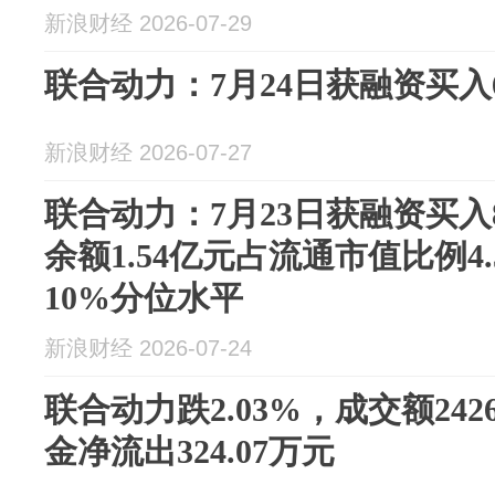
新浪财经 2026-07-29
联合动力：7月24日获融资买入67
新浪财经 2026-07-27
联合动力：7月23日获融资买入8
余额1.54亿元占流通市值比例4
10%分位水平
新浪财经 2026-07-24
联合动力跌2.03%，成交额242
金净流出324.07万元