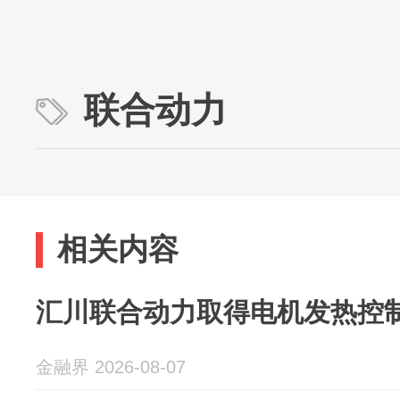
联合动力
相关内容
汇川联合动力取得电机发热控
金融界 2026-08-07