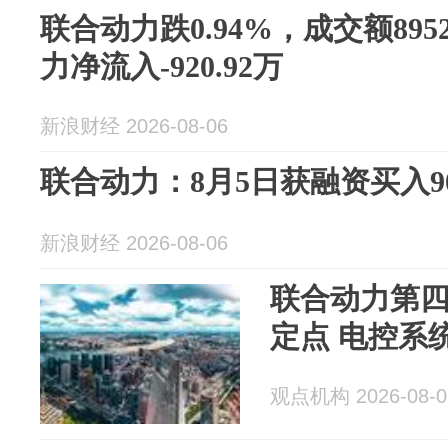
联合动力跌0.94%，成交额895
力净流入-920.92万
新浪财经 2026-08-06
联合动力：8月5日获融资买入90
新浪财经 2026-08-06
联合动力第
定点 电控系
观点机构 2026-08-0