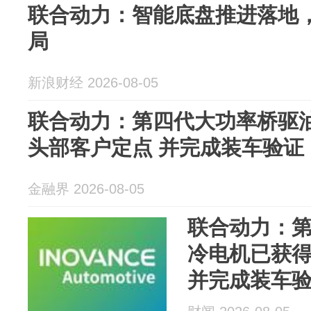
联合动力：智能底盘推进落地
局
新浪财经 2026-08-05
联合动力：第四代大功率桥驱
头部客户定点 并完成装车验证
金融界 2026-08-05
联合动力：
冷电机已获
并完成装车