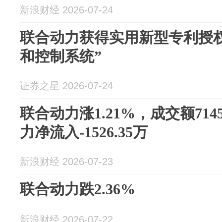
新浪财经 2026-07-24
联合动力获得实用新型专利授
和控制系统”
证券之星 2026-07-24
联合动力涨1.21%，成交额714
力净流入-1526.35万
新浪财经 2026-07-23
联合动力跌2.36%
新浪财经 2026-07-22