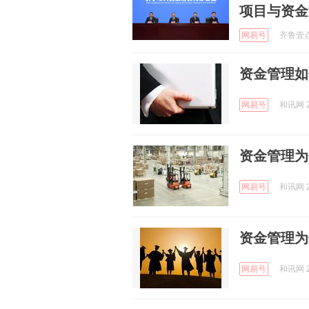
项目与资金
网易号
齐鲁壹点 
资金管理如
网易号
和讯网 2
资金管理为
网易号
和讯网 2
资金管理为
网易号
和讯网 2