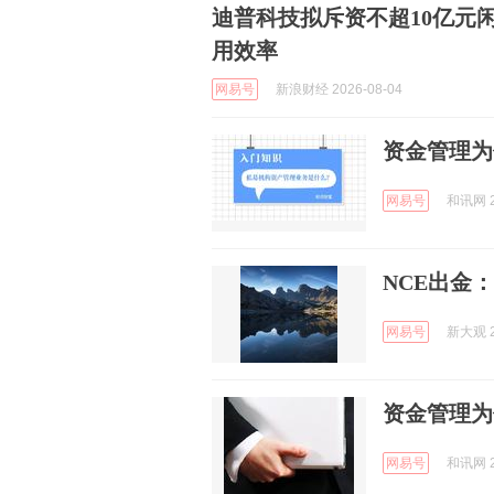
迪普科技拟斥资不超10亿元
用效率
网易号
新浪财经 2026-08-04
资金管理为
网易号
和讯网 2
NCE出金
网易号
新大观 2
资金管理为
网易号
和讯网 2