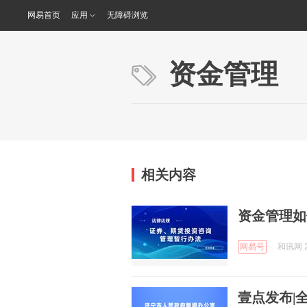
网易首页
应用
无障碍浏览
资金管理
相关内容
资金管理如
网易号
和讯网 2
壹点发布|