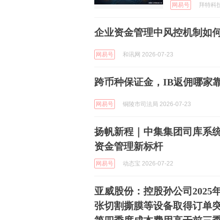
网易号
拜特科技公
企业资金管理中风控机制如
网易号
和讯网 2026-07-23
跨币种保证金，IB返佣哪家
网易号
铜陵市司法局 2026-07-23
扬帆新程｜中集集团司库系
资金管理新标杆
网易号
动态宝 2026-07-22
亚威股份：控股孙公司2025年度
张切割撕膜等设备取得订单