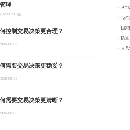
管理
从“零风
2026-08-06
1岁宝宝碰
国家防
何控制交易决策更合理？
防空导
026-08-06
台风“
何需要交易决策更稳妥？
026-08-05
何需要交易决策更清晰？
026-08-05