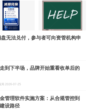
崩盘无法兑付，参与者可向资管机构申
走到下半场，品牌开始重看收单后的
 2026-07-25
金管理软件实施方案：从合规管控到
建设路径