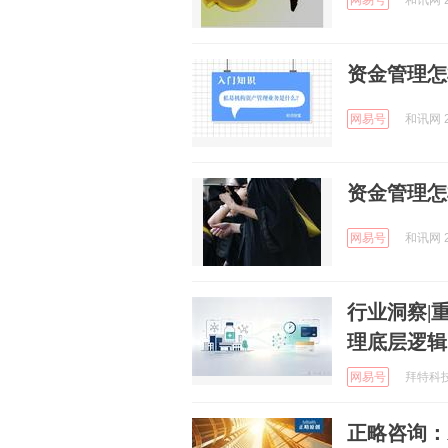
网易号
和讯网 2
资金管理怎
网易号
和讯网 2
资金管理怎
网易号
和讯网 2
行业洞察|
理底层逻辑
网易号
拜特科技公
正略咨询：