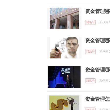
资金管理哪
网易号
和讯网 2
资金管理哪
网易号
和讯网 2
资金管理哪
网易号
和讯网 2
资金管理怎