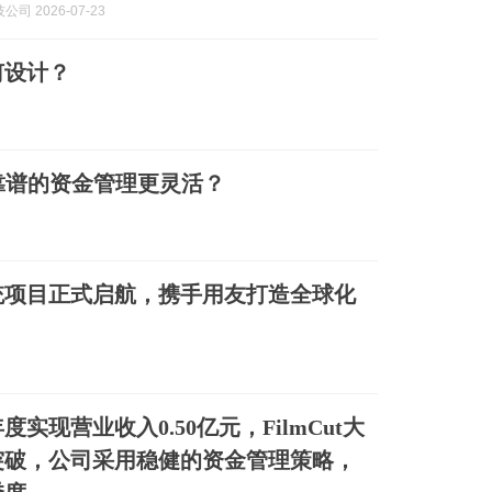
司 2026-07-23
何设计？
靠谱的资金管理更灵活？
统项目正式启航，携手用友打造全球化
实现营业收入0.50亿元，FilmCut大
突破，公司采用稳健的资金管理策略，