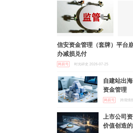
信安资金管理（套牌）平台
办减损兑付
网易号
时光碎史 2026-07-25
自建站出海
资金管理
网易号
跨境情报局
上市公司资
价值创造的