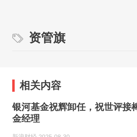
资管旗
相关内容
银河基金祝辉卸任，祝世评接
金经理
新浪财经 2025-08-30