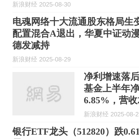
新浪财经 2025-08-30
电魂网络十大流通股东格局生
配置混合A退出，华夏中证动漫
德发减持
新浪财经 2025-08-29
净利增速落后
基金上半年净
6.85%，营收
1.15%
新浪财经 2025-08-2
银行ETF龙头（512820）跌0.6