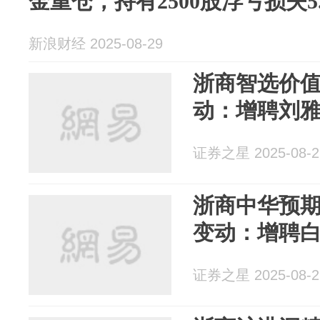
金重仓，持有2500股浮亏损失5.
新浪财经 2025-08-29
浙商智选价值
动：增聘刘
证券之星 2025-08-2
浙商中华预期
变动：增聘
证券之星 2025-08-2