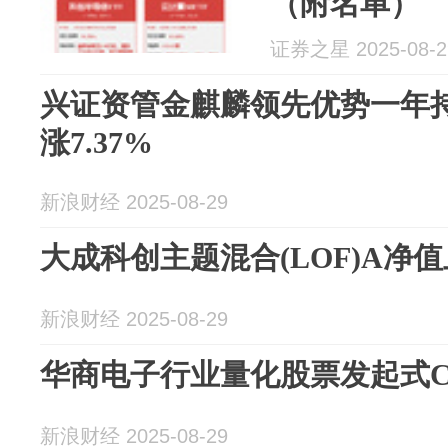
（附名单）
证券之星 2025-08-2
兴证资管金麒麟领先优势一年
涨7.37%
新浪财经 2025-08-29
大成科创主题混合(LOF)A净值上
新浪财经 2025-08-29
华商电子行业量化股票发起式C净
新浪财经 2025-08-29