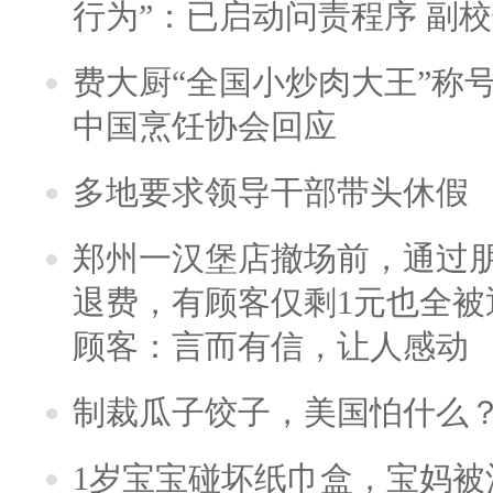
行为”：已启动问责程序 副
费大厨“全国小炒肉大王”称
中国烹饪协会回应
多地要求领导干部带头休假
郑州一汉堡店撤场前，通过
退费，有顾客仅剩1元也全被
顾客：言而有信，让人感动
制裁瓜子饺子，美国怕什么
1岁宝宝碰坏纸巾盒，宝妈被酒