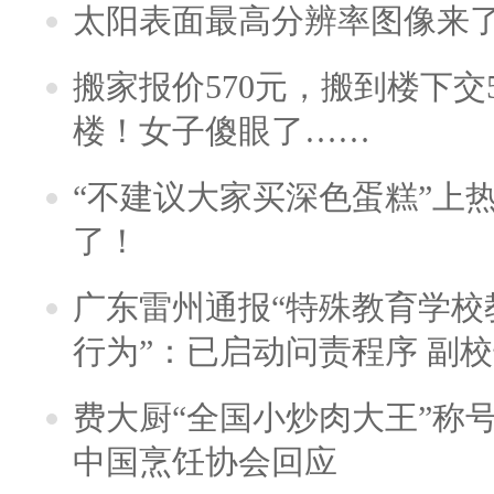
太阳表面最高分辨率图像来
搬家报价570元，搬到楼下交5
楼！女子傻眼了……
“不建议大家买深色蛋糕”上
了！
广东雷州通报“特殊教育学校
行为”：已启动问责程序 副
费大厨“全国小炒肉大王”称
中国烹饪协会回应