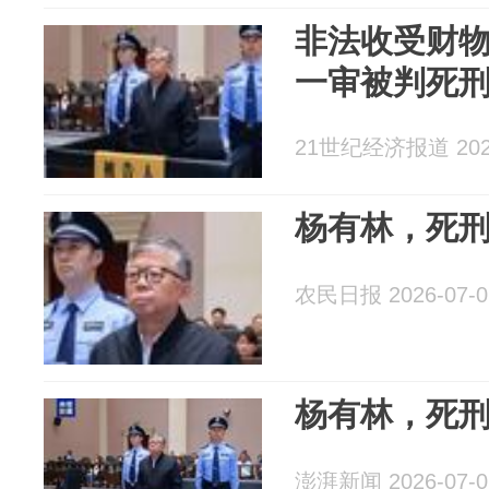
非法收受财物
一审被判死
21世纪经济报道 2026
杨有林，死
农民日报 2026-07-0
杨有林，死
澎湃新闻 2026-07-0