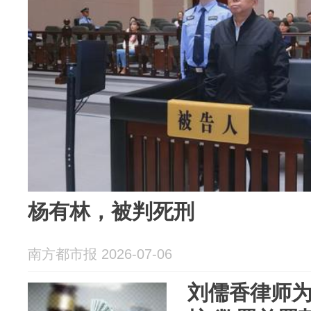
杨有林，被判死刑
南方都市报 2026-07-06
刘儒香律师