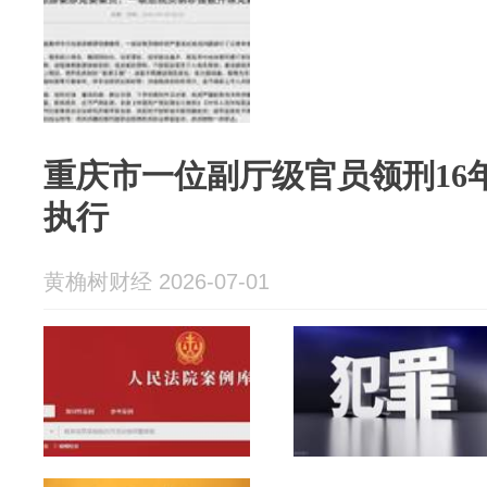
重庆市一位副厅级官员领刑16
执行
黄桷树财经 2026-07-01