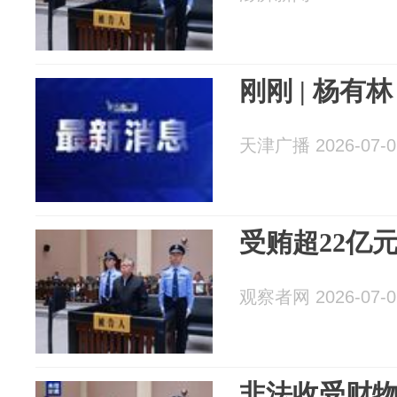
刚刚 | 杨有
天津广播 2026-07-0
受贿超22亿
观察者网 2026-07-0
非法收受财物