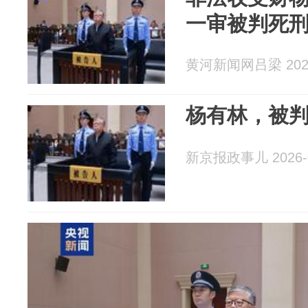
一审被判死
黄河新闻网吕梁 2026
杨有林，被
新京报政事儿 2026-0