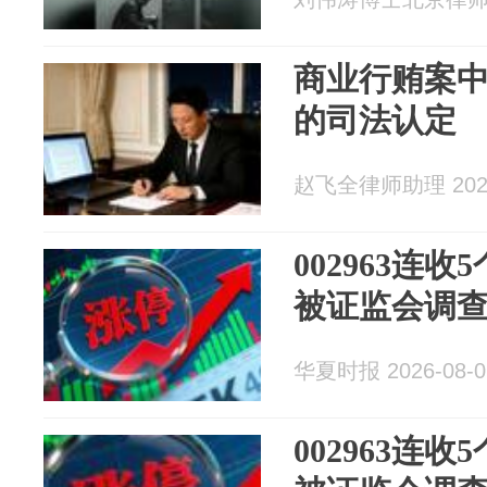
商业行贿案
的司法认定
赵飞全律师助理 2026
002963连
被证监会调
华夏时报 2026-08-0
002963连