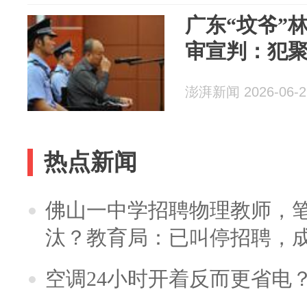
广东“坟爷”
审宣判：犯聚
澎湃新闻 2026-06-2
热点新闻
佛山一中学招聘物理教师，笔
汰？教育局：已叫停招聘，
空调24小时开着反而更省电