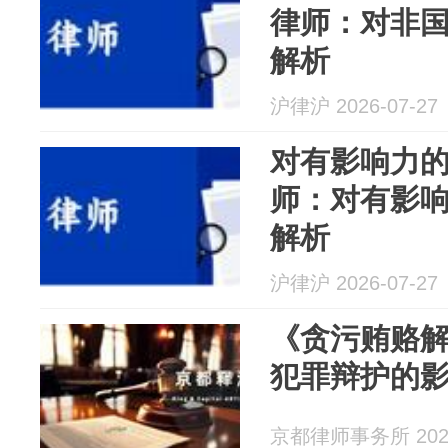
律师：对非
解析
沪律沪 2026-07-27
对有影响力
师：对有影
解析
沪律沪 2026-07-27
《贪污贿赂
犯罪辩护的
京都律师事务所 2026