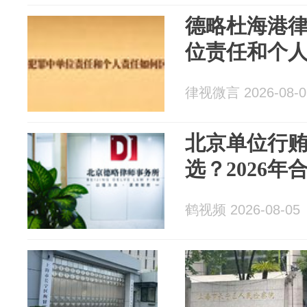
德略杜海港
位责任和个
律视微言 2026-08-0
北京单位行
选？2026
鹤视频 2026-08-05