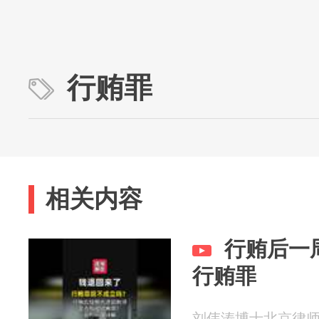
行贿罪
相关内容
行贿后一
行贿罪
刘伟涛博士北京律师职务