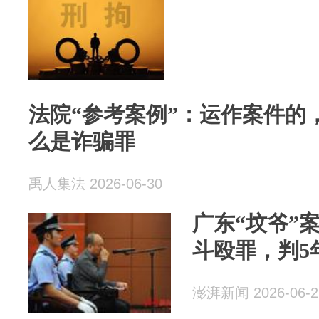
法院“参考案例”：运作案件的
么是诈骗罪
禹人集法 2026-06-30
广东“坟爷”
斗殴罪，判5
澎湃新闻 2026-06-2