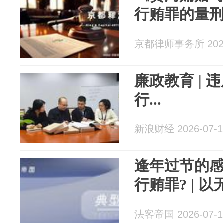
行贿罪的量
京都律师事务所 2026
廉政教育 |
行...
新浪财经 2026-07-1
逢年过节的
行贿罪? | 
法客帝国 2026-07-1