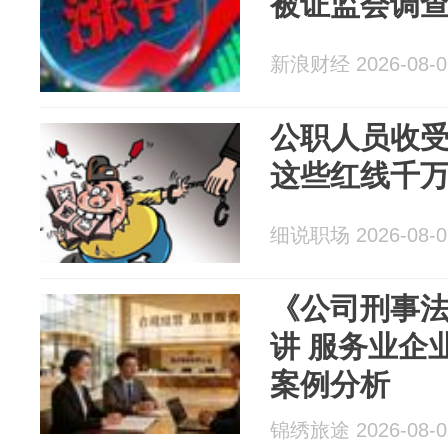
被证监会调
新浪财经 2026-08-0
公职人员收
这些红线千
细说职场 2026-08-0
《公司刑事法
讲 服务业企
案例分析
锦绣旅途 2026-08-0