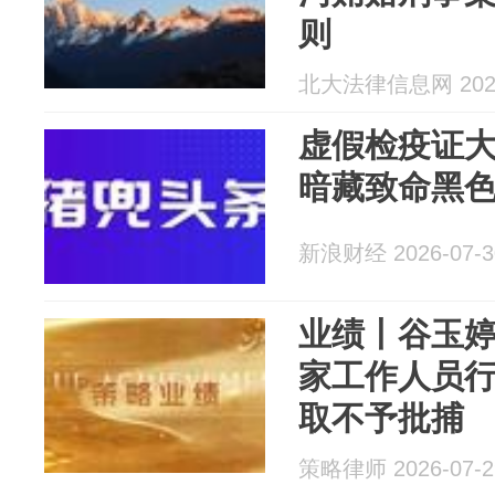
则
北大法律信息网 2026
虚假检疫证
暗藏致命黑
新浪财经 2026-07-3
业绩丨谷玉
家工作人员
取不予批捕
策略律师 2026-07-2