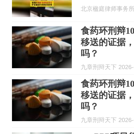
北京楹庭律师事务所 20
食药环刑辩1
移送的证据
吗？
九章刑辩天下 2026-0
食药环刑辩1
移送的证据
吗？
九章刑辩天下 2026-0