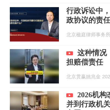
行政诉讼中
政协议的责
北京楹庭律师事务所 20
这种情况
担赔偿责任
北京贯赢姚兆金 2026
2026机
并到行政机