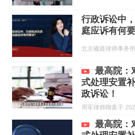
行政诉讼中
庭应诉有何
北京楹庭律师事务所 20
最高院：
式处理安置
政诉讼！
周军律师聊案子 2026
最高院：