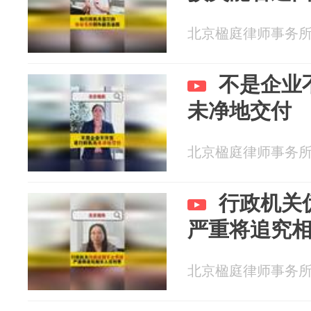
北京楹庭律师事务所 20
不是企业
未净地交付
北京楹庭律师事务所 20
行政机关
严重将追究
北京楹庭律师事务所 20