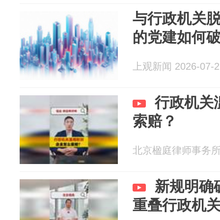
与行政机关
的党建如何
上观新闻 2026-07-2
行政机关
索赔？
北京楹庭律师事务所 20
新规明确
重叠行政机