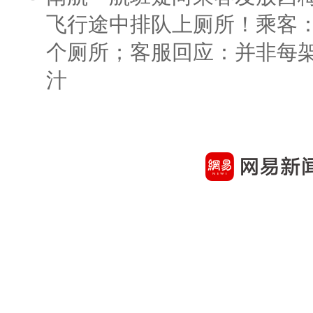
飞行途中排队上厕所！乘客：
个厕所；客服回应：并非每
汁