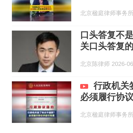
北京楹庭律师事务所 20
口头答复不是
关口头答复
北京陈律师 2026-06
行政机关
必须履行协
北京楹庭律师事务所 20