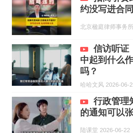
约没写进合同
北京楹庭律师事务所 20
信访听证
中起到什么
吗？
哈哈文风 2026-06-2
行政管理
的通知可以
陆课堂 2026-06-22