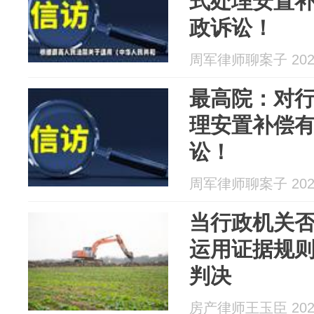
式处理安置
政诉讼！
周军律师聊案子 2026
最高院：对
理安置补偿
讼！
周军律师聊案子 2026
当行政机关
运用证据规
判决
房产律师王玉臣 2026