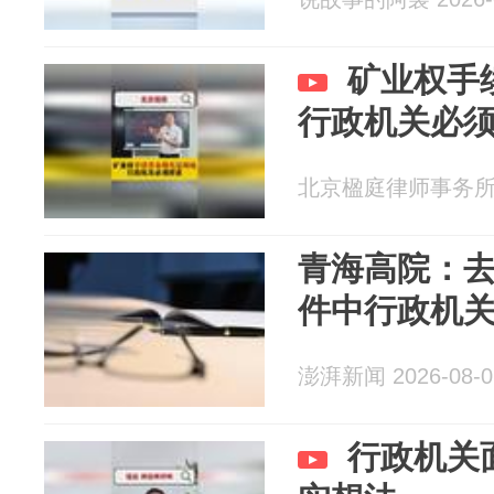
矿业权手
行政机关必
北京楹庭律师事务所 20
青海高院：
件中行政机关败
澎湃新闻 2026-08-0
行政机关