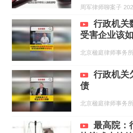
周军律师聊案子 2026
行政机关
受害企业该
北京楹庭律师事务所 20
行政机关
债
北京楹庭律师事务所 20
最高院：