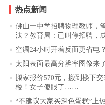
热点新闻
佛山一中学招聘物理教师，笔
汰？教育局：已叫停招聘，
空调24小时开着反而更省电
太阳表面最高分辨率图像来
搬家报价570元，搬到楼下交5
楼！女子傻眼了……
“不建议大家买深色蛋糕”上