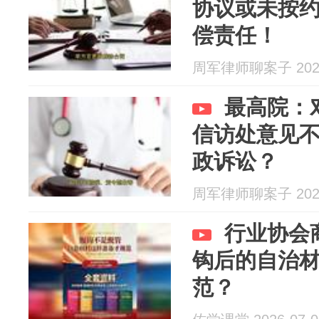
协议或未按
偿责任！
周军律师聊案子 2026
最高院：
信访处意见
政诉讼？
周军律师聊案子 2026
行业协会
钩后的自治
范？