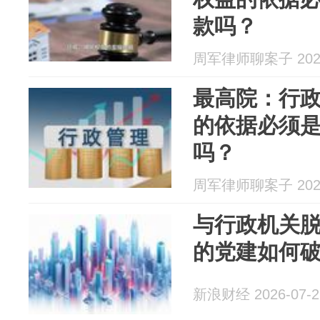
款吗？
周军律师聊案子 2026
最高院：行
的依据必须
吗？
周军律师聊案子 2026
与行政机关
的党建如何
新浪财经 2026-07-2