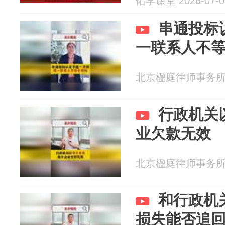
佑学课堂 2026-07-0
串通投标
一联系人不
北京楹庭律师事务所 20
行政机关
业欠款无效
北京楹庭律师事务所 20
和行政机
损失能否追