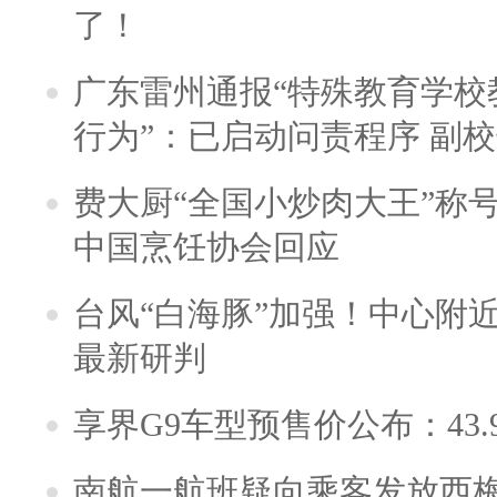
了！
广东雷州通报“特殊教育学校
行为”：已启动问责程序 副
费大厨“全国小炒肉大王”称
中国烹饪协会回应
台风“白海豚”加强！中心附近
最新研判
享界G9车型预售价公布：43.
南航一航班疑向乘客发放西