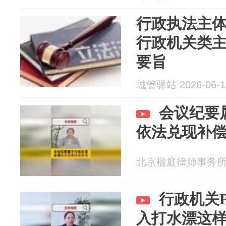
行政执法主
行政机关类
要旨
城管驿站 2026-06-1
会议纪要
依法兑现补
北京楹庭律师事务所 20
行政机关
入打水漂这