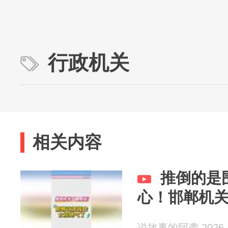
行政机关
相关内容
推倒的是
心！邯郸机
说故事的阿袭 2026-0