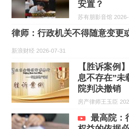
安置？
苏有朋影音馆 2026-0
律师：行政机关不得随意变更或撤
新浪财经 2026-07-31
【胜诉案例】
息不存在”未
院判决撤销
房产律师王玉臣 2026
最高院：
权益的依据