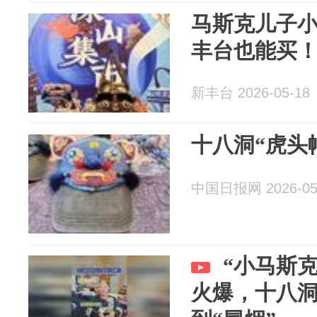
马斯克儿子小
丰台也能买！
新丰台 2026-05-18
十八洞“虎头
中国日报网 2026-05
“小马斯
火爆，十八