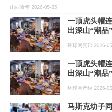
山西青年 2026-05-25
一顶虎头帽连
出深山“潮品
环球网资讯 2026-05
一顶虎头帽连
出深山“潮品
环球网产经 2026-05
马斯克幼子