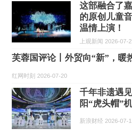
这部融合了
的原创儿童
温情上演！
上观新闻 2026-07-2
芙蓉国评论丨外贸向“新”，暖
红网时刻 2026-07-20
千年非遗遇
阳“虎头帽”
新浪财经 2026-07-1