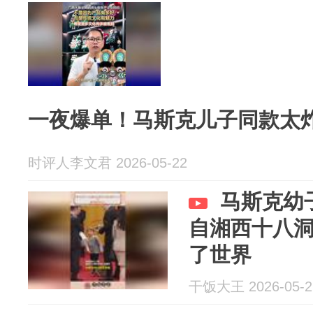
一夜爆单！马斯克儿子同款太
时评人李文君 2026-05-22
马斯克幼
自湘西十八
了世界
干饭大王 2026-05-2