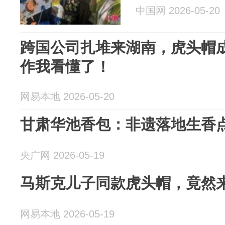
中国网 2026-05-20
跨国公司扎堆来湖南，虎头帽成
作我看懂了！
网易本地 2026-05-20
甘肃华池香包：非遗落地生香
央广网 2026-05-19
马斯克儿子同款虎头帽，竟然
网易本地 2026-05-19