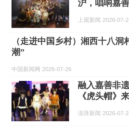
沪，唱响嘉
上观新闻 2026-07-2
（走进中国乡村）湘西十八洞村
潮”
中国新闻网 2026-07-26
融入嘉善非
《虎头帽》
澎湃新闻 2026-07-2