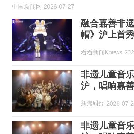
中国新闻网 2026-07-27
融合嘉善非遗
帽》沪上首
看看新闻Knews 2026
非遗儿童音
沪，唱响嘉
新浪财经 2026-07-2
非遗儿童音