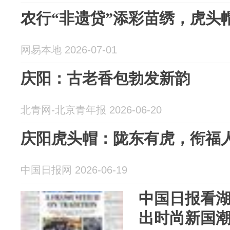
农行“非遗贷”添彩苗绣，虎头
网易本地 2026-07-01
庆阳：古老香包勃发新韵
北青网-北京青年报 2026-06-20
庆阳虎头帽：陇东有虎，衔福
中国日报网 2026-06-19
中国日报看湖
出时尚新国