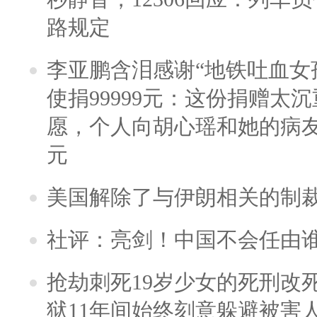
路规定
李亚鹏含泪感谢“地铁吐血女
使捐99999元：这份捐赠太
愿，个人向胡心瑶和她的病友之
元
美国解除了与伊朗相关的制
社评：亮剑！中国不会任由
抢劫刺死19岁少女的死刑改
狱11年间始终刻意躲避被害