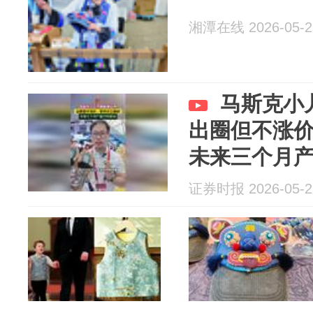
湘潭在线 2026-05-2
马斯克小
出圈但不涨
未来三个月
证券时报 2026-05-2