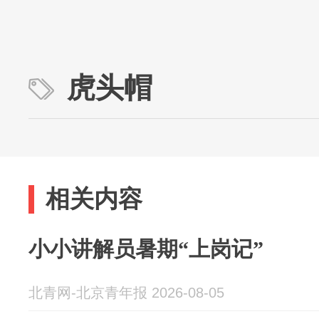
虎头帽
相关内容
小小讲解员暑期“上岗记”
北青网-北京青年报 2026-08-05