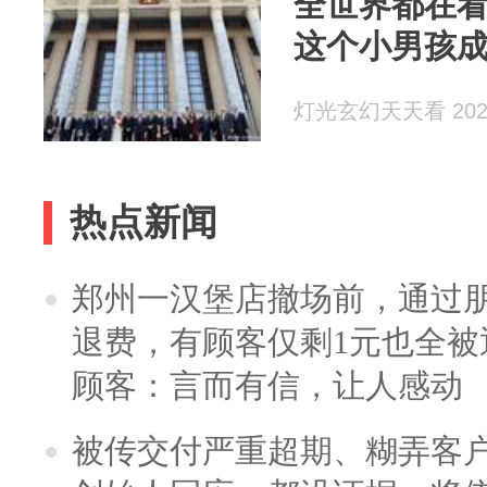
全世界都在
这个小男孩
灯光玄幻天天看 2026
热点新闻
郑州一汉堡店撤场前，通过
退费，有顾客仅剩1元也全被
顾客：言而有信，让人感动
被传交付严重超期、糊弄客