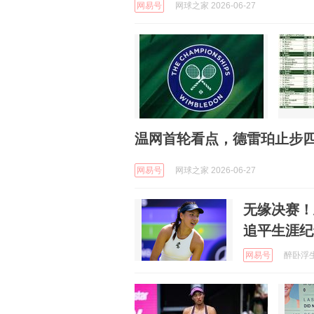
网易号
网球之家 2026-06-27
温网首轮看点，德雷珀止步
网易号
网球之家 2026-06-27
无缘决赛！
追平生涯纪
网易号
醉卧浮生 