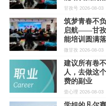
甘孜号 2026-08-03
筑梦青春不负
启航——甘
能培训圆满
微甘孜 2026-08-03
建议所有卷
人，去做这
费的副业
壹心理 2026-08-03
学姐的凡尔赛