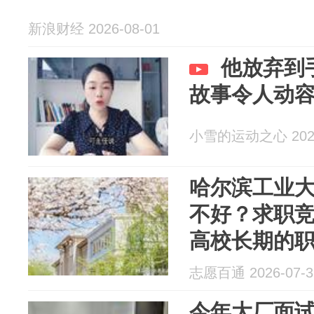
新浪财经 2026-08-01
他放弃到
故事令人动
小雪的运动之心 2026
哈尔滨工业
不好？求职
高校长期的
志愿百通 2026-07-3
今年大厂面试