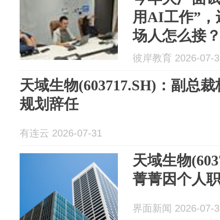
用AI工作”
场人怎么接
彼岸教育 2026-07-3
天域生物(603717.SH)：副
规划辞任
有连云 2026-07-31
天域生物(603
菁菁因个人
界面新闻 2026-07-3