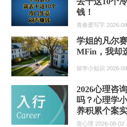
去干这10个
钱！
青春爱写字 2026-08
学姐的凡尔赛
MFin，我
留学小知识 2026-08
2026心理
吗？心理学
养积累个案
壹心理 2026-08-02