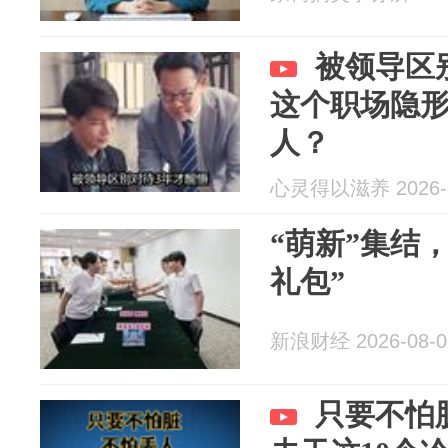
被领导区
这个职场隐
人？
心灵得以滋养 2026-0
“萌新”集结
礼包”
新浪财经 2026-08-0
只要不怕