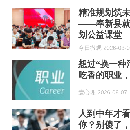
精准规划筑未
——奉新县
划公益课堂
今日微观 2026-08-0
想过“换一种
吃香的职业
壹心理 2026-08-07
人到中年才
你？别傻了