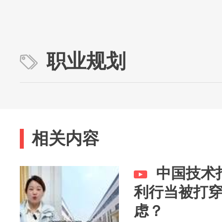
职业规划
相关内容
中国技术
利行当被打
虑？