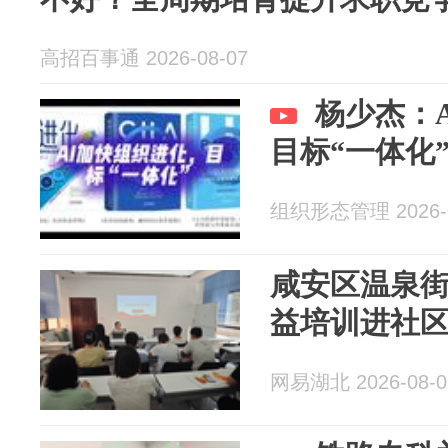
高招百事通 2026-08-07
杨少杰：
目标“一体化
组织形态管理 2026-0
咸安区温泉
益培训进社区
网易湖北 2026-08-0