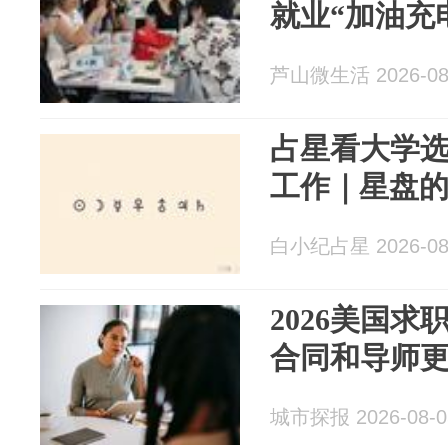
就业“加油充
芦山微生活 2026-08
占星看大学
工作｜星盘
白小纪占星 2026-08
2026美国
合同和导师
城市探报 2026-08-0