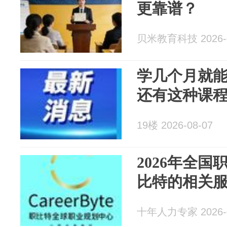
更靠谱？
贝米教育科技 2026-0
学几个月就
还有这种课
19楼 2026-08-07
2026年全国
比特的相关
十年人力专家 2026-0