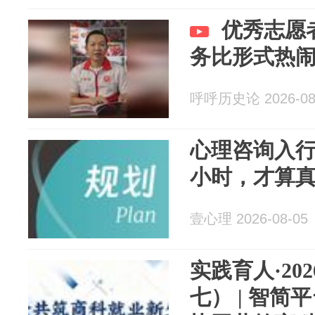
优秀志愿
务比形式热
呼呼历史论 2026-08
心理咨询入行
小时，才算
壹心理 2026-08-05
实践育人·20
七） | 智