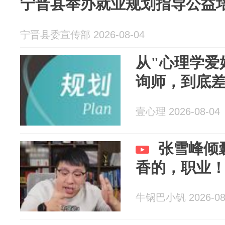
宁晋县举办就业规划指导公益
宁晋县委宣传部 2026-08-04
从"心理学爱
询师，到底
壹心理 2026-08-04
张雪峰倾
香的，职业
牛锅巴小钒 2026-08