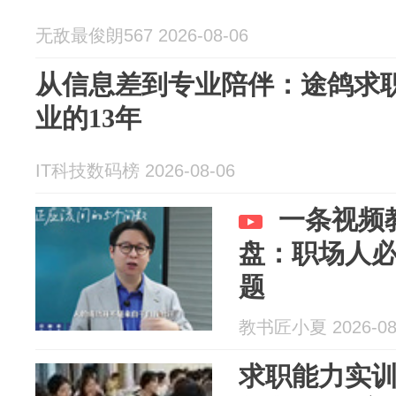
无敌最俊朗567 2026-08-06
从信息差到专业陪伴：途鸽求
业的13年
IT科技数码榜 2026-08-06
一条视频
盘：职场人必
题
教书匠小夏 2026-08
求职能力实训