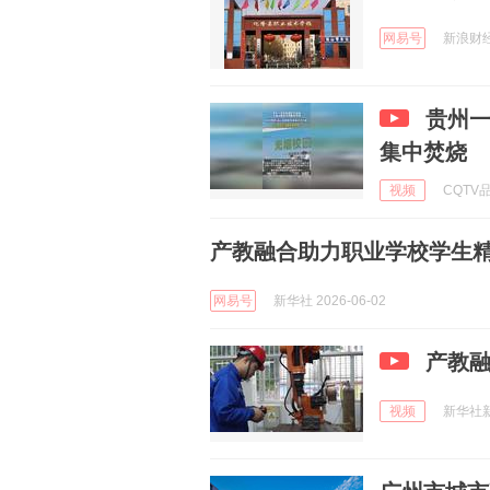
网易号
新浪财经 
贵州
集中焚烧
视频
CQTV品
产教融合助力职业学校学生
网易号
新华社 2026-06-02
产教
视频
新华社新闻