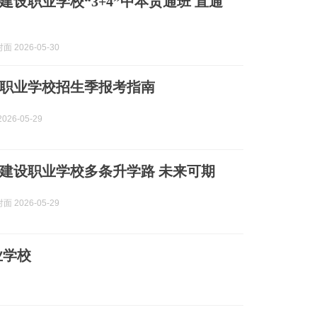
设职业学校“3+4”中本贯通班 直通
 2026-05-30
职业学校招生季报考指南
026-05-29
建设职业学校多条升学路 未来可期
 2026-05-29
业学校