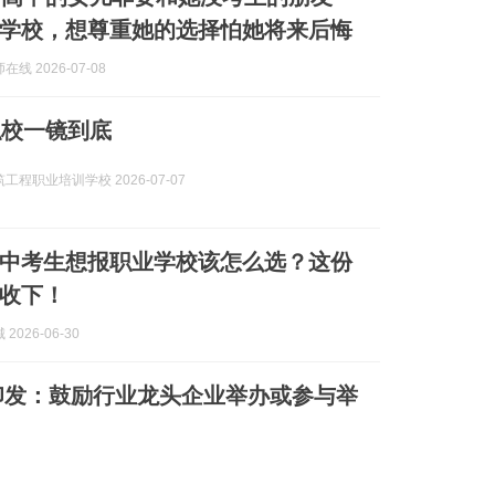
学校，想尊重她的选择怕她将来后悔
线 2026-07-08
职校一镜到底
工程职业培训学校 2026-07-07
济南中考生想报职业学校该怎么选？这份
收下！
2026-06-30
印发：鼓励行业龙头企业举办或参与举