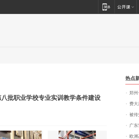
热点
郑州一汉堡店
第八批职业学校专业实训教学条件建设
费大厨
被传交付严重超
广东雷州
欧洲