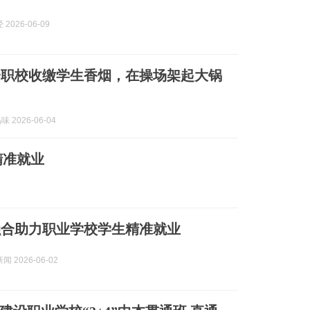
2026-06-09
一职校收缴学生香烟，在操场架起大锅
味 2026-06-04
精准就业
融合助力职业学校学生精准就业
 2026-06-02