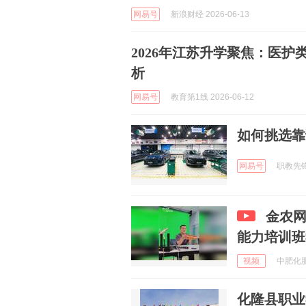
网易号
新浪财经 2026-06-13
2026年江苏升学聚焦：医
析
网易号
教育第1线 2026-06-12
如何挑选靠
网易号
职教先锋0
金农
能力培训班
视频
中肥化肥网
化隆县职业学