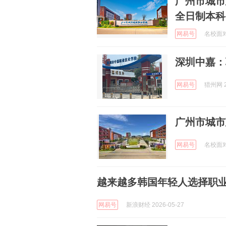
广州市城市建
全日制本科
网易号
名校面对面
深圳中嘉：
网易号
猎州网 2
广州市城市
网易号
名校面对面
越来越多韩国年轻人选择职
网易号
新浪财经 2026-05-27