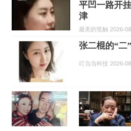
平凹一路开
津
最美的笔触 2026-08
张二棍的“二
叮当当科技 2026-08