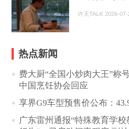
许天TALK 2026-07-
热点新闻
费大厨“全国小炒肉大王”称
中国烹饪协会回应
享界G9车型预售价公布：43.
广东雷州通报“特殊教育学校