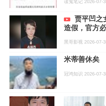
读鬼笔记 2026-07-3
贾平凹之
造假，官方
黑哥影视 2026-07-3
米蒂善休矣
冠鸿知识 2026-07-3