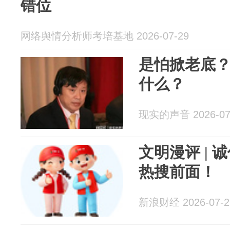
错位
网络舆情分析师考培基地 2026-07-29
是怕掀老底
什么？
现实的声音 2026-07
文明漫评 |
热搜前面！
新浪财经 2026-07-2