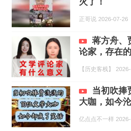
火了！
正哥说 2026-07-26
蒋方舟、
论家，存在
【历史客栈】 2026-0
当初吹捧
大咖，如今
亿点点不一样 2026-0