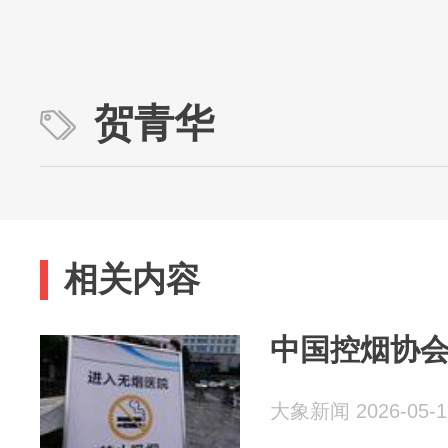
贺青华
相关内容
中国控烟协
大象新闻 2026-05-1