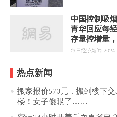
中国控制吸
青华回应每
存量控增量
受烟草危害
每日经济新闻 2024-0
热点新闻
搬家报价570元，搬到楼下交5
楼！女子傻眼了……