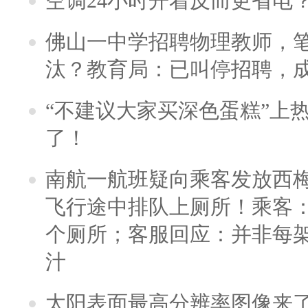
空调24小时开着反而更省电
佛山一中学招聘物理教师，笔
汰？教育局：已叫停招聘，
“不建议大家买深色蛋糕”上
了！
南航一航班疑向乘客发放西
飞行途中排队上厕所！乘客：
个厕所；客服回应：并非每
汁
太阳表面最高分辨率图像来