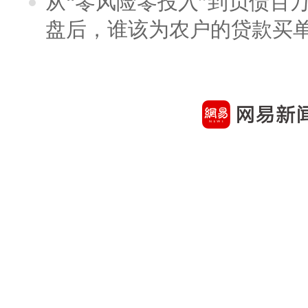
从“零风险零投入”到负债百
盘后，谁该为农户的贷款买