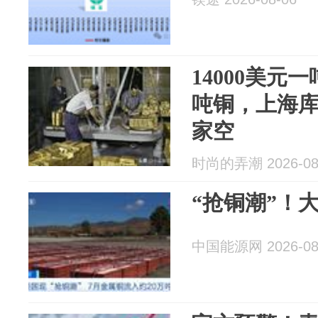
14000美元
吨铜，上海库
家空
时尚的弄潮 2026-08
“抢铜潮”！
中国能源网 2026-08