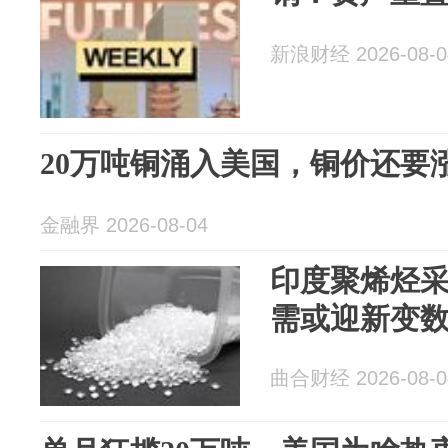
新浪财经 2026-08-0
20万吨铜涌入美国，铜价还要
金融界 2026-08-04
印度聚烯烃采
需或迎新变
曲合财经 2026-08-0