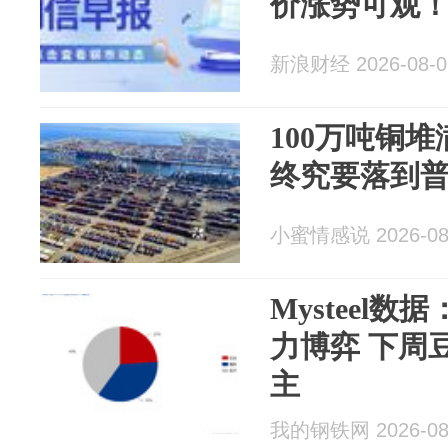
价涨势可观
新浪财经 2026-08-0
100万吨铜
终究要落到
小蜜情感说 2026-08
Mysteel
力博弈 下周
主
我的钢铁网 2026-08