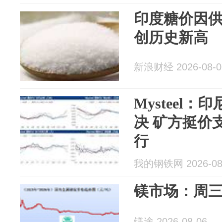
印度糖价因
创历史新高
新浪财经 2026-08-0
Mysteel
决 矿方挺价
行
我的钢铁网 2026-08
镁市场：周三
镁途 2026-08-06