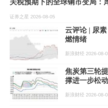
关税预期下的全球铜市变局：
证券之星 2026-08-05
云评论 | 
燃情绪
新浪财经 2026-08-0
焦炭第三轮提
撑进一步松动
新浪财经 2026-08-0