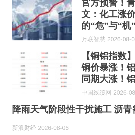
官方预警！
文：化工涨
的“危”与“机
万联智慧 2026-08-0
【铜铝指数】
铜价暴涨！铝
同期大涨！
中国线缆网 2026-08
降雨天气阶段性干扰施工 沥青
新浪财经 2026-08-06