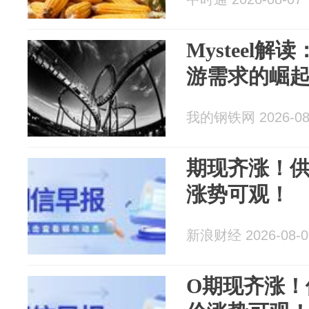
Mysteel解
游需求的崛
我的钢铁网 2026-08
期现齐涨！
涨势可观！
新浪财经 2026-08-0
O期现齐涨！