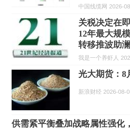
中国线缆网 2026-08
关税决定在
12年最大规
转移推波助
我是一个养虾人 2026
光大期货：8
新浪财经 2026-08-0
供需紧平衡叠加战略属性强化