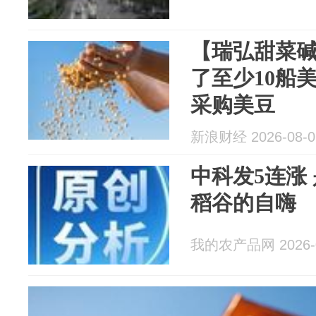
【瑞弘甜菜
了至少10船
采购美豆
新浪财经 2026-08-0
中科发5连涨
稻谷的自嗨
我的农产品网 2026-0