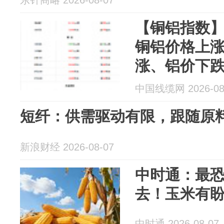
东针商略 2026-08-07
【铜铝指数】
铜铝价格上涨
涨、铝价下
中国线缆网 2026-08
短纤：供需驱动有限，跟随原
新浪财经 2026-08-07
中时通：最
去！玉米有
中时通 2026-08-07