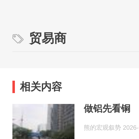
贸易商
相关内容
做铝先看铜
熊的宏观叙势 2026-0