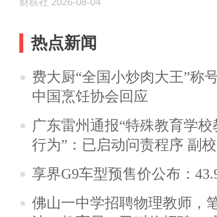
财联社 2026-08-04
热点新闻
费大厨“全国小炒肉大王”称
中国烹饪协会回应
广东雷州通报“特殊教育学校
行为”：已启动问责程序 副
享界G9车型预售价公布：43.
佛山一中学招聘物理教师，笔