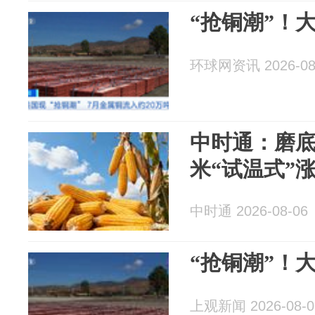
“抢铜潮”！
环球网资讯 2026-08
中时通：磨
米“试温式”
中时通 2026-08-06
“抢铜潮”！
上观新闻 2026-08-0