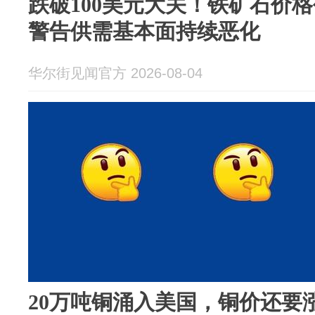
跌破100美元大关！铁矿石价
警告供需基本面持续恶化
华尔街见闻官方 2026-08-04
20万吨铜涌入美国，铜价还要