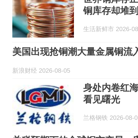
铜库存却堆到
生活新鲜市 2026-08
美国出现抢铜潮大量金属铜流
新浪财经 2026-08-05
身处内卷红海
看见曙光
兰格钢铁 2026-08-0