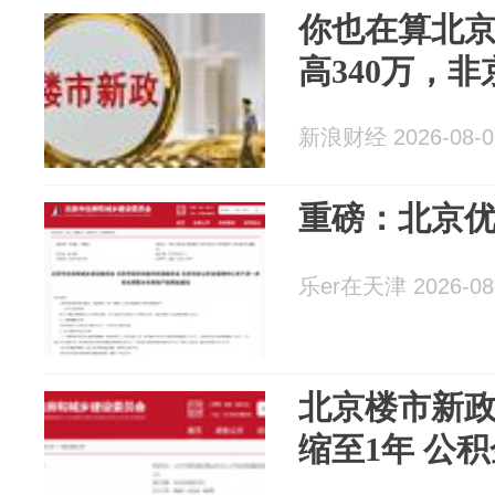
你也在算北
高340万，非
新浪财经 2026-08-0
重磅：北京
乐er在天津 2026-08
北京楼市新
缩至1年 公积