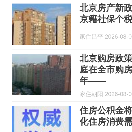
北京房产新政
京籍社保个税
家住昌平 2026-08-0
北京购房政
庭在全市购房
年——
家住朝阳 2026-08-0
住房公积金
化住房消费