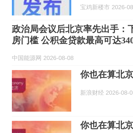
宝鸡新楼市 2026-08
政治局会议后北京率先出手：
房门槛 公积金贷款最高可达34
中国能源网 2026-08-08
你也在算北
新浪财经 2026-08-0
你也在算北