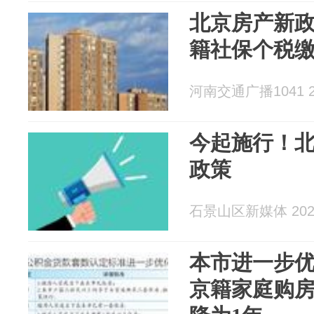
北京房产新
籍社保个税缴
河南交通广播1041 20
今起施行！
政策
石景山区新媒体 2026
本市进一步优
京籍家庭购