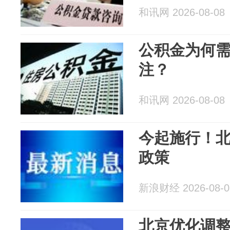
和讯网 2026-08-08
公积金为何
注？
和讯网 2026-08-08
今起施行！
政策
新浪财经 2026-08-0
北京优化调