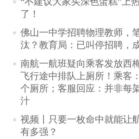
“不建议大家买深色蛋糕”上
了！
佛山一中学招聘物理教师，笔
汰？教育局：已叫停招聘，
南航一航班疑向乘客发放西
飞行途中排队上厕所！乘客：
个厕所；客服回应：并非每
汁
视频丨只要一枚命中就能让航母
有多强？