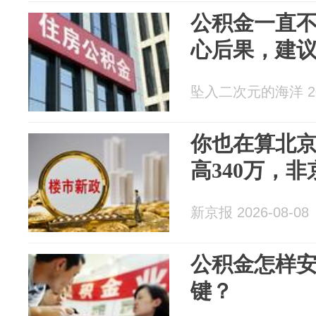
公积金一直不
心后果，建
坠入二次元的海洋 202
你也在算北
高340万，非
新京报 2026-08-08
公积金怎样
键？