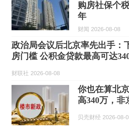
购房社保个
年
财闻 2026-08-08
政治局会议后北京率先出手：
房门槛 公积金贷款最高可达34
财联社 2026-08-08
你也在算北
高340万，非
贝壳财经 2026-08-0