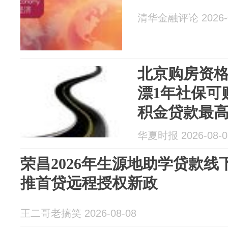
清华金融评论 2026-0
北京购房资
漂1年社保可
积金贷款最高
华夏时报 2026-08-0
荣昌2026年生源地助学贷款线
推首贷远程授权新政
王二哥老搞笑 2026-08-08