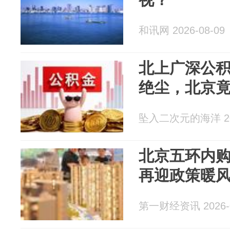
和讯网 2026-08-09
北上广深公
绝尘，北京
坠入二次元的海洋 202
北京五环内
再迎政策暖
第一财经资讯 2026-0