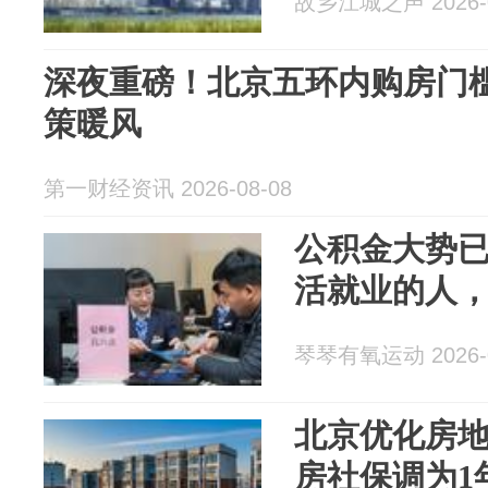
故乡江城之声 2026-0
深夜重磅！北京五环内购房门
策暖风
第一财经资讯 2026-08-08
公积金大势
活就业的人，
琴琴有氧运动 2026-0
北京优化房
房社保调为1