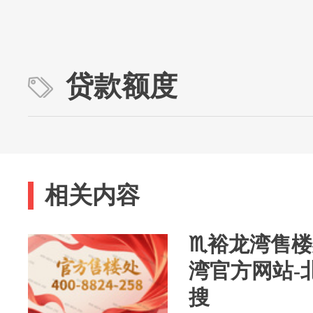
贷款额度
相关内容
♏裕龙湾售楼
湾官方网站-
搜