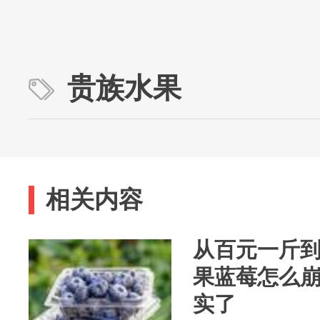
贵族水果
相关内容
从百元一斤到
果蓝莓怎么崩
实了