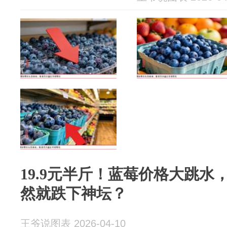
19.9元半斤！蓝莓价格大跳水
然就跌下神坛？
王爷说图表 2026-04-10