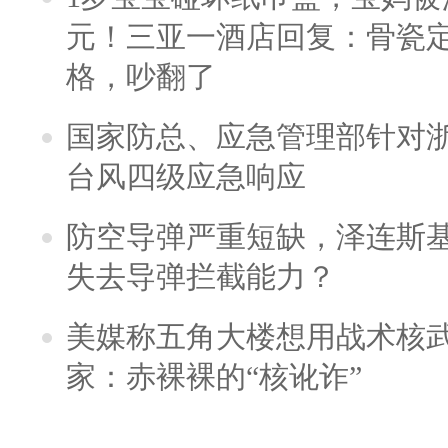
元！三亚一酒店回复：骨瓷
格，吵翻了
国家防总、应急管理部针对
台风四级应急响应
防空导弹严重短缺，泽连斯
失去导弹拦截能力？
美媒称五角大楼想用战术核
家：赤裸裸的“核讹诈”