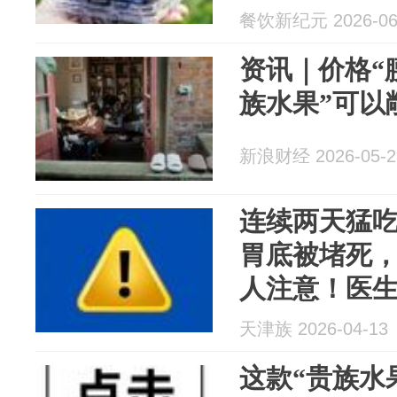
餐饮新纪元 2026-06
资讯｜价格“
族水果”可以
新浪财经 2026-05-2
连续两天猛吃
胃底被堵死
人注意！医
天津族 2026-04-13
这款“贵族水