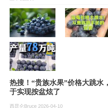
热搜！“贵族水果”价格大跳水
于实现按盆炫了
西昆仑Bruce 2026-04-10