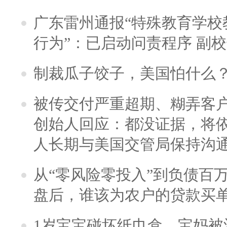
广东雷州通报“特殊教育学校
行为”：已启动问责程序 副
制裁瓜子饺子，美国怕什么
被传交付严重超期、糊弄客
创始人回应：都没证据，将依
人长期与美国交管局保持沟通
从“零风险零投入”到负债百
盘后，谁该为农户的贷款买
1岁宝宝碰坏纸巾盒，宝妈被酒