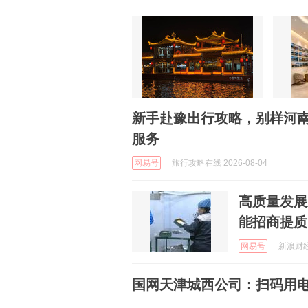
新手赴豫出行攻略，别样河
服务
网易号
旅行攻略在线 2026-08-04
高质量发展
能招商提质
网易号
新浪财经 
国网天津城西公司：扫码用电