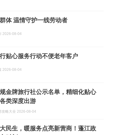
群体 温情守护一线劳动者
2026-08-04
行贴心服务行动不便老年客户
2026-08-04
规金牌旅行社公示名单，精细化贴心
各类深度出游
略大全 2026-08-04
大民生，暖服务点亮新营商！蓬江政