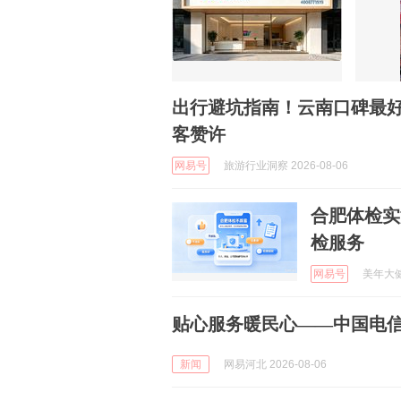
出行避坑指南！云南口碑最
客赞许
网易号
旅游行业洞察 2026-08-06
合肥体检实
检服务
网易号
美年大健康
贴心服务暖民心——中国电
新闻
网易河北 2026-08-06