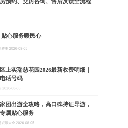
房预约、交房咨询、售后反馈全流程
 贴心服务暖民心
事 2026-08-05
区上实瑞慈花园2026最新收费明细｜
电话号码
2026-08-05
疆私家团出游全攻略，高口碑持证导游，
专属贴心服务
讯大全 2026-08-05