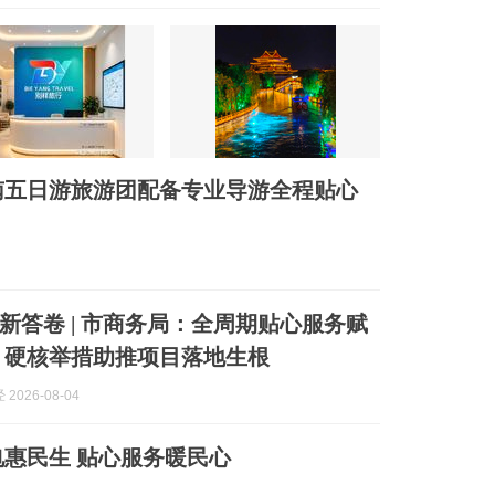
南五日游旅游团配备专业导游全程贴心
新答卷 | 市商务局：全周期贴心服务赋
 硬核举措助推项目落地生根
2026-08-04
惠民生 贴心服务暖民心