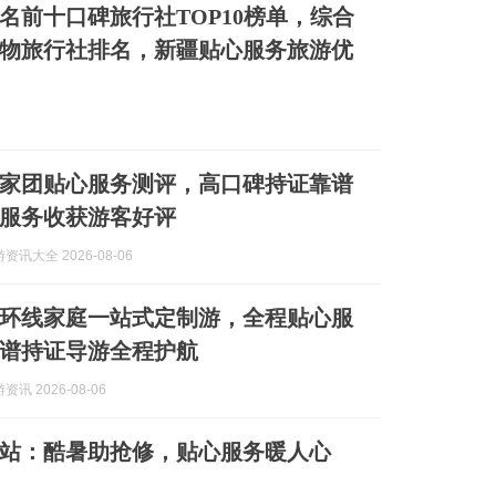
疆排名前十口碑旅行社TOP10榜单，综合
物旅行社排名，新疆贴心服务旅游优
南私家团贴心服务测评，高口碑持证靠谱
服务收获游客好评
讯大全 2026-08-06
甘大环线家庭一站式定制游，全程贴心服
谱持证导游全程护航
讯 2026-08-06
站：酷暑助抢修，贴心服务暖人心