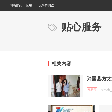
网易首页
应用
无障碍浏览
贴心服务
相关内容
兴国县方太
网易号
创作者_M