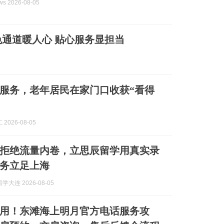
s 2026-08-05
通道暖人心 贴心服务显担当
民服务，老年居民在家门口收获“看得
2026-08-05
拒绝流量内卷，立思辰留学用真实录
务立足上海
大连 2026-08-05
用！东滩海上明月官方电话服务攻