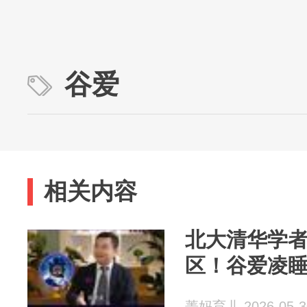
谷爱
相关内容
北大清华学
区！谷爱凌睡
菁妈育儿 2026-05-3