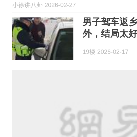
小徐讲八卦 2026-02-27
男子驾车返
外，结局太
19楼 2026-02-17