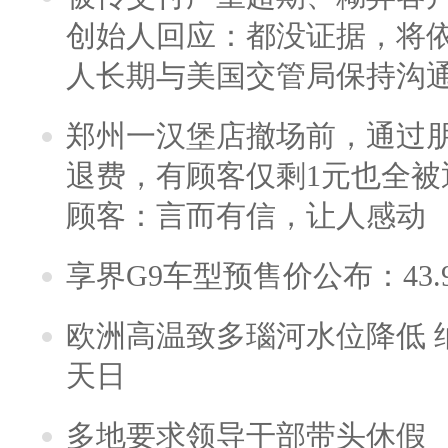
创始人回应：都没证据，将依
人长期与美国交管局保持沟通
郑州一汉堡店撤场前，通过
退费，有顾客仅剩1元也全被
顾客：言而有信，让人感动
享界G9车型预售价公布：43.
欧洲高温致多瑙河水位降低 
天日
多地要求领导干部带头休假