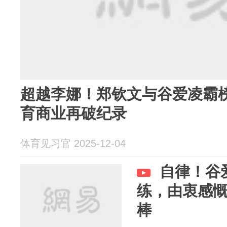
超越李娜！郑钦文与谷爱凌霸
育商业再破纪录
体育见习官 2025-12-04
自律！谷
练，由衷感
棒