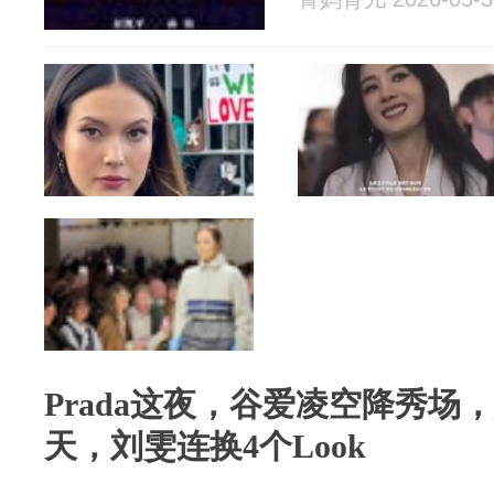
Prada这夜，谷爱凌空降秀场
天，刘雯连换4个Look