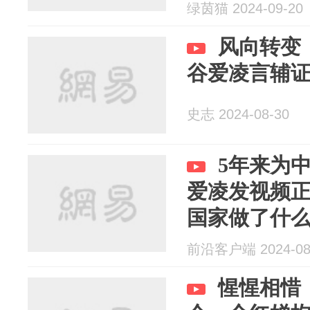
绿茵猫 2024-09-20
风向转变
谷爱凌言辅
史志 2024-08-30
5年来为中
爱凌发视频正
国家做了什么
并支持谷爱...
前沿客户端 2024-08
惺惺相惜