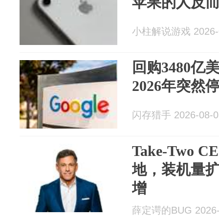
苹果的人反
小柱解说游戏 2026-0
回购3480
2026年突然
闪存猎手 2026-08-0
Take-Two
地，装机量扩
增
薛定谔的BUG 2026-