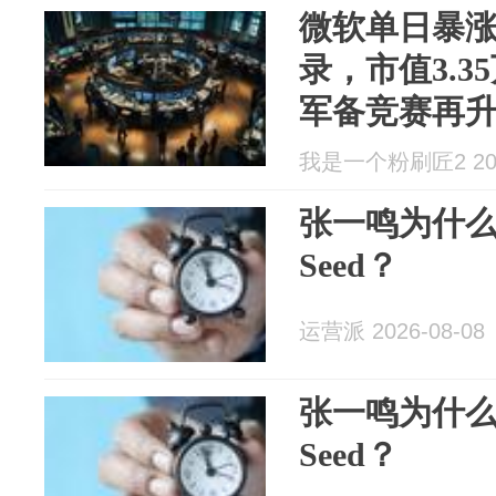
微软单日暴涨
录，市值3.3
军备竞赛再
我是一个粉刷匠2 2026
张一鸣为什么
Seed？
运营派 2026-08-08
张一鸣为什么
Seed？