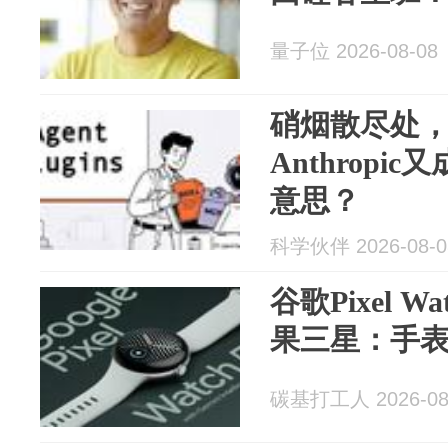
量子位 2026-08-08
硝烟散尽处
Anthrop
意思？
科学伙伴 2026-08-0
谷歌Pixel 
果三星：手
碳基打工人 2026-08