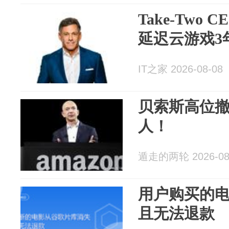
Take-Two
延迟云游戏3
IT之家 2026-08-08
贝索斯高位撤
人！
遁走的两轮 2026-08
用户购买的
且无法退款