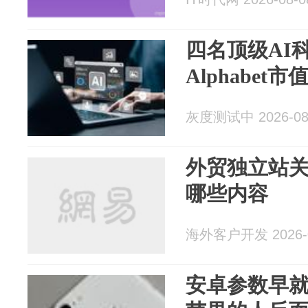
四名顶级AI
Alphabet
灰度测试中 2026-08
外贸独立站
哪些内容
海外客户开发 2026-0
安卓参数早