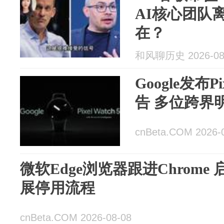
AI核心团队
在？
和风聊历史 2026-08
Google发布Pi
告 多位跨界
cnBeta.COM 2026-
微软Edge浏览器跟进Chrome 启动
展停用流程
cnBeta.COM 2026-08-08