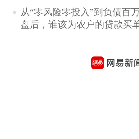
从“零风险零投入”到负债百
盘后，谁该为农户的贷款买