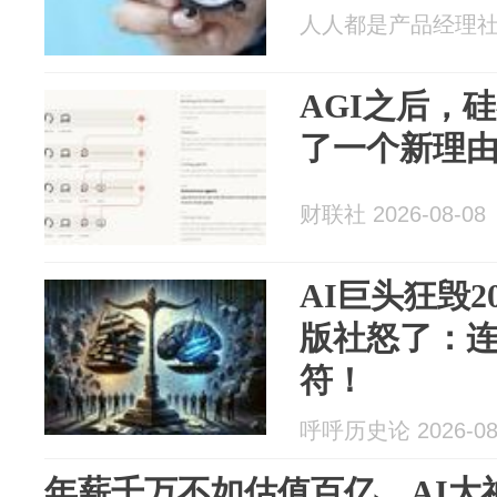
人人都是产品经理社区 2
AGI之后，
了一个新理
财联社 2026-08-08
AI巨头狂毁
版社怒了：
符！
呼呼历史论 2026-08
年薪千万不如估值百亿，AI大