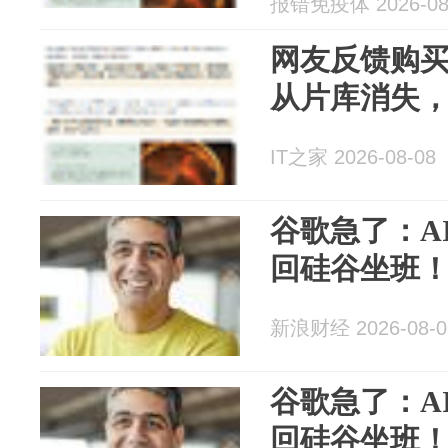
报错免疫体 2026-08
网友反馈购
从片库消失
IT之家 2026-08-08
谷歌急了：A
回硅谷坐班
新浪财经 2026-08-0
谷歌急了：A
回硅谷坐班