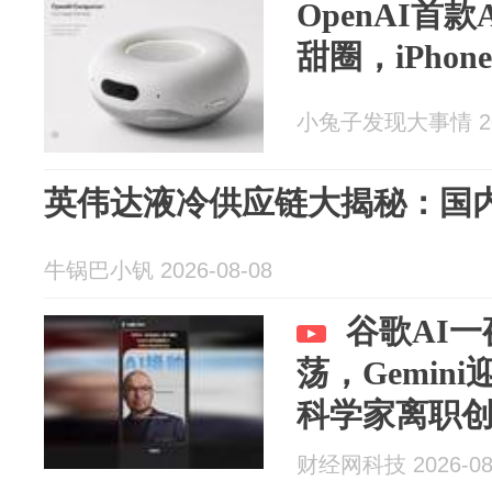
OpenAI首
甜圈，iPho
小兔子发现大事情 202
英伟达液冷供应链大揭秘：国
牛锅巴小钒 2026-08-08
谷歌AI
荡，Gemin
科学家离职
财经网科技 2026-08