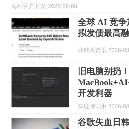
海外客户开发 2026-08-08
全球 AI 
拟发债最高融资
环球网资讯 2026-08
旧电脑别扔！
MacBook+A
开发利器
灰度测试中 2026-08
谷歌失血日