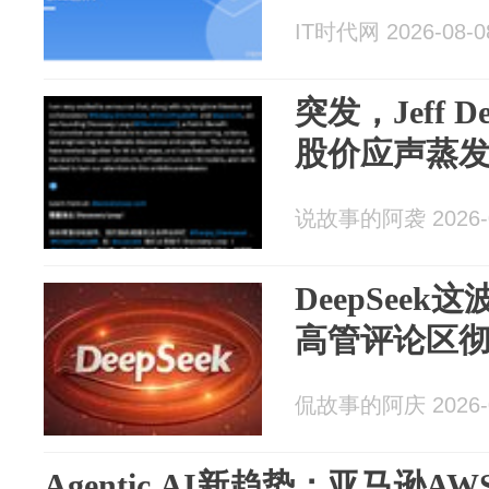
IT时代网 2026-08-0
突发，Jeff
股价应声蒸发1
说故事的阿袭 2026-0
DeepSeek
高管评论区
侃故事的阿庆 2026-0
Agentic AI新趋势：亚马逊A