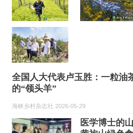
全国人大代表卢玉胜：一粒油茶果 当好乡
的“领头羊”
海峡乡村杂志社 2026-05-29
医学博士的