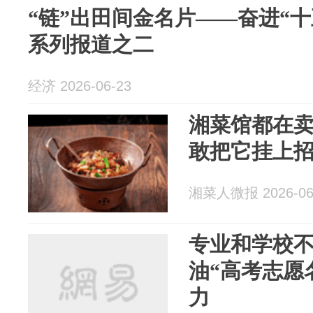
“链”出田间金名片——奋进“十
系列报道之二
经济 2026-06-23
湘菜馆都在
敢把它挂上
湘菜人微报 2026-06
专业和学校
油“高考志愿
力