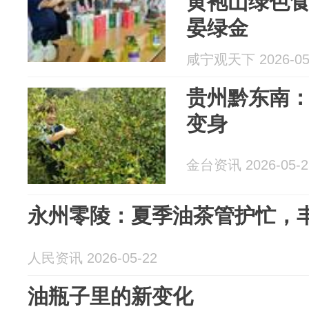
黄袍山绿色
晏绿金
咸宁观天下 2026-05
贵州黔东南
变身
金台资讯 2026-05-2
永州零陵：夏季油茶管护忙，
人民资讯 2026-05-22
油瓶子里的新变化