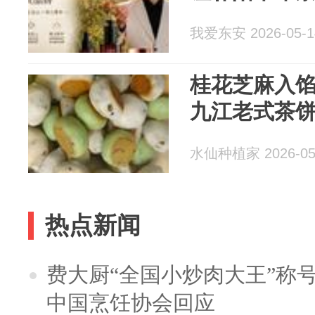
我爱东安 2026-05-1
桂花芝麻入
九江老式茶
水仙种植家 2026-05
热点新闻
费大厨“全国小炒肉大王”称
中国烹饪协会回应