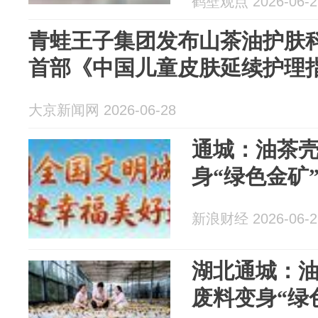
鹤壁观点 2026-06-2
青蛙王子集团发布山茶油护肤科
首部《中国儿童皮肤延续护理
大京新闻网 2026-06-28
通城：油茶壳
身“绿色金矿
新浪财经 2026-06-2
湖北通城：
废料变身“绿