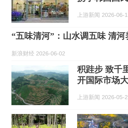
上游新闻 2026-06-1
“五味清河”：山水调五味 清河
新浪财经 2026-06-02
积跬步 致千
开国际市场
上游新闻 2026-05-2