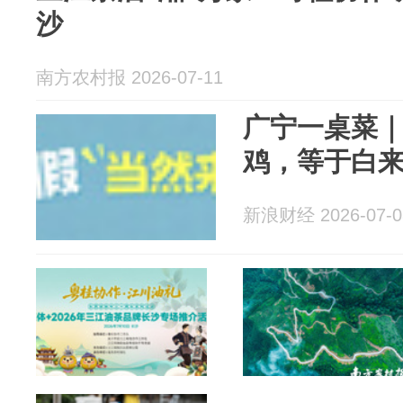
沙
南方农村报 2026-07-11
广宁一桌菜
鸡，等于白
新浪财经 2026-07-0