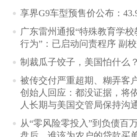
享界G9车型预售价公布：43.
广东雷州通报“特殊教育学校
行为”：已启动问责程序 副
制裁瓜子饺子，美国怕什么
被传交付严重超期、糊弄客
创始人回应：都没证据，将依
人长期与美国交管局保持沟通
从“零风险零投入”到负债百
盘后，谁该为农户的贷款买