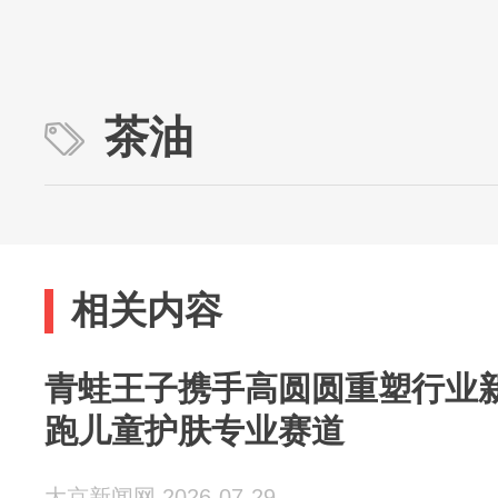
茶油
相关内容
青蛙王子携手高圆圆重塑行业
跑儿童护肤专业赛道
大京新闻网 2026-07-29