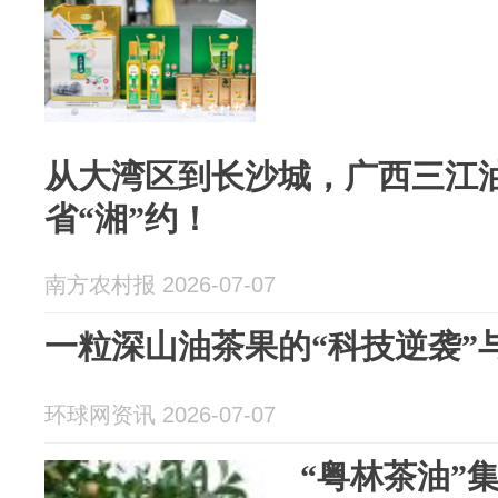
从大湾区到长沙城，广西三江
省“湘”约！
南方农村报 2026-07-07
一粒深山油茶果的“科技逆袭”与
环球网资讯 2026-07-07
“粤林茶油”