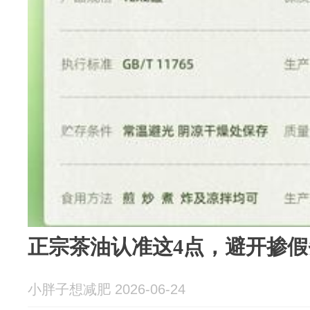
正宗茶油认准这4点，避开掺假
小胖子想减肥 2026-06-24