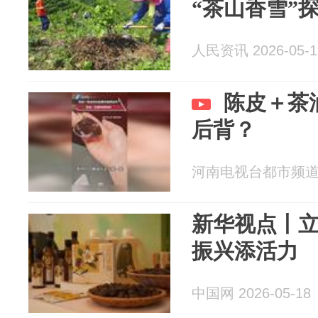
“茶山香雪”
人民资讯 2026-05-1
陈皮＋茶
后背？
河南电视台都市频道 20
新华视点丨立
振兴添活力
中国网 2026-05-18