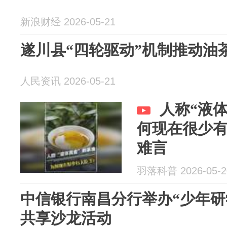
新浪财经 2026-05-21
遂川县“四轮驱动”机制推动油
人民资讯 2026-05-21
人称“液
何现在很少
难言
羽落科普 2026-05-2
中信银行南昌分行举办“少年研
共享沙龙活动