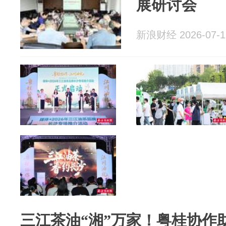
展研讨会
新浪财经 2026-07-1
三江茶油“湘”万家！粤桂协作