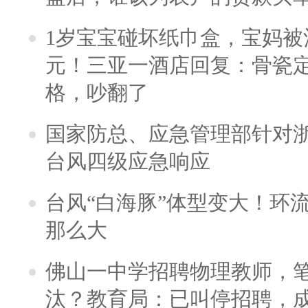
1岁宝宝碰坏纸巾盒，宝妈被酒
元！三亚一酒店回复：骨瓷
格，吵翻了
国家防总、应急管理部针对
台风四级应急响应
台风“白海豚”体型变大！环流
那么大
佛山一中学招聘物理教师，笔
汰？教育局：已叫停招聘，