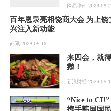
网易华南 2026-06-2
百年恩泉亮相饶商大会 为上饶
兴注入新动能
商讯 2026-06-18
来四会，就
鹅！
新浪财经 2026-06-1
“Nice to
携手韩国国