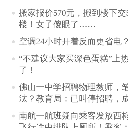
搬家报价570元，搬到楼下交5
楼！女子傻眼了……
空调24小时开着反而更省电
“不建议大家买深色蛋糕”上
了！
佛山一中学招聘物理教师，笔
汰？教育局：已叫停招聘，
南航一航班疑向乘客发放西
飞行途中排队上厕所！乘客：