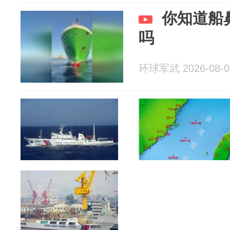
你知道船
吗
环球军武 2026-08-0