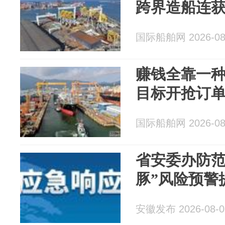
跨界造船连
国际船舶网 2026-08
赚钱全靠一
目标开抢订
国际船舶网 2026-08
省安委办防范
豚”风险预警
安徽发布 2026-08-0