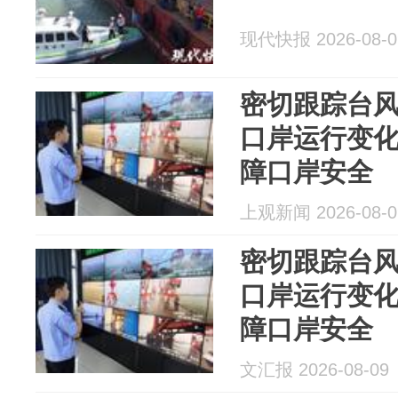
现代快报 2026-08-0
密切跟踪台
口岸运行变
障口岸安全
上观新闻 2026-08-0
密切跟踪台
口岸运行变
障口岸安全
文汇报 2026-08-09