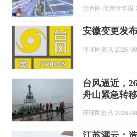
北青网-北京青年报 20
安徽变更发
环球网资讯 2026-08
台风逼近，2
舟山紧急转
环球网资讯 2026-08
江苏灌云：