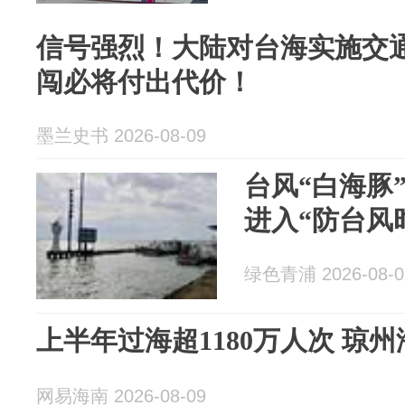
信号强烈！大陆对台海实施交
闯必将付出代价！
墨兰史书 2026-08-09
台风“白海豚
进入“防台风
绿色青浦 2026-08-0
上半年过海超1180万人次 琼
网易海南 2026-08-09