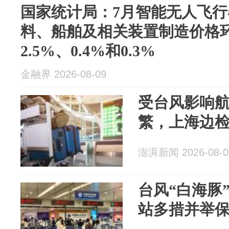
国家统计局：7月智能无人飞
料、船舶及相关装置制造价格
2.5%、0.4%和0.3%
金融界 2026-08-09
受台风影响
繁，上海边
澎湃新闻 2026-08-0
台风“白海豚
站多措并举