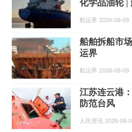
化学品油轮 |
航运界 2026-08-09
船舶拆船市场
运界
航运界 2026-08-09
江苏连云港：
防范台风
人民资讯 2026-08-0