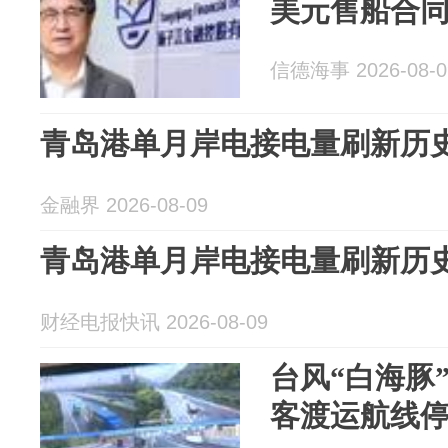
美元售船合
信德海事 2026-08-0
青岛港单月岸电接电量刷新历
金融界 2026-08-09
青岛港单月岸电接电量刷新历
财经电报快讯 2026-08-09
台风“白海豚
客渡运航线