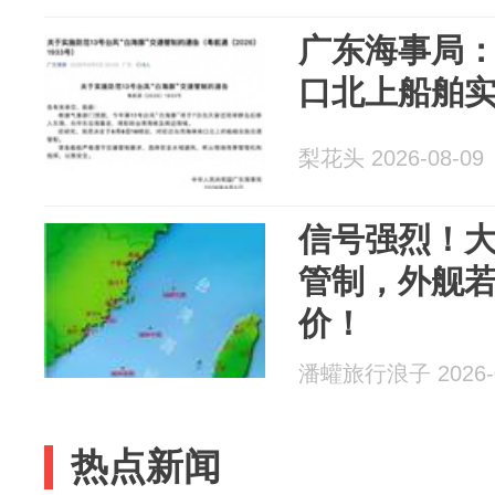
广东海事局
口北上船舶
梨花头 2026-08-09
信号强烈！
管制，外舰
价！
潘蠸旅行浪子 2026-0
热点新闻