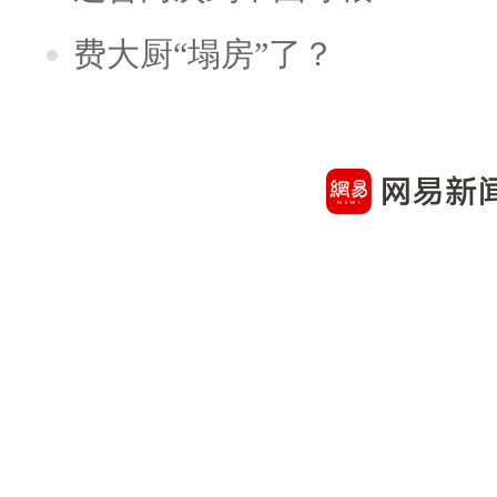
费大厨“塌房”了？