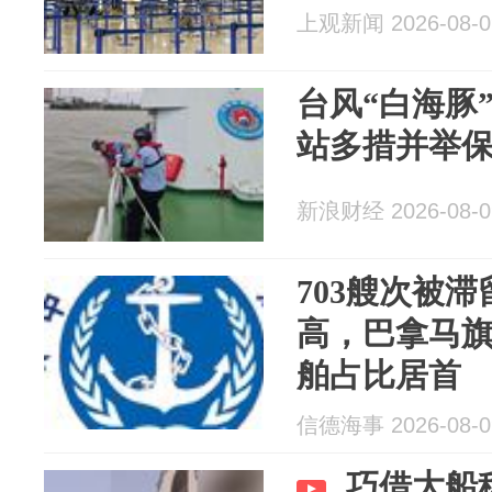
上观新闻 2026-08-0
台风“白海豚
站多措并举
新浪财经 2026-08-0
703艘次被
高，巴拿马旗、
舶占比居首
信德海事 2026-08-0
巧借大船