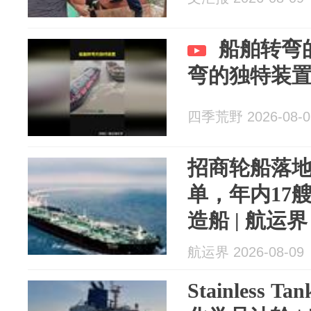
船舶转弯
弯的独特装
四季荒野 2026-08-0
招商轮船落
单，年内17
造船 | 航运界
航运界 2026-08-09
Stainless 