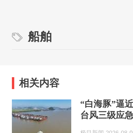
船舶
相关内容
“白海豚”逼
台风三级应
极目新闻 2026-08-0