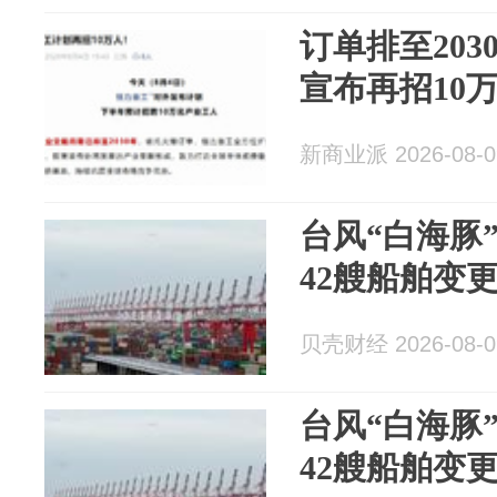
订单排至20
宣布再招10
新商业派 2026-08-0
台风“白海豚
42艘船舶变
贝壳财经 2026-08-0
台风“白海豚
42艘船舶变