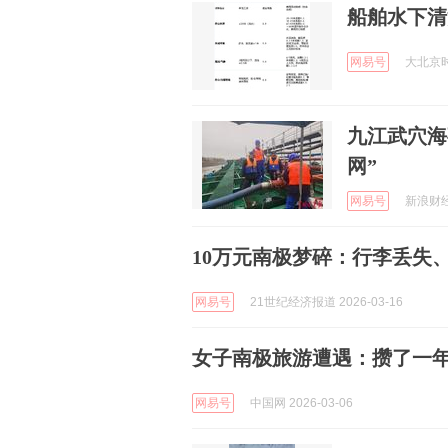
船舶水下清
网易号
大北京时代
九江武穴海
网”
网易号
新浪财经 
10万元南极梦碎：行李丢失
网易号
21世纪经济报道 2026-03-16
女子南极旅游遭遇：攒了一
网易号
中国网 2026-03-06