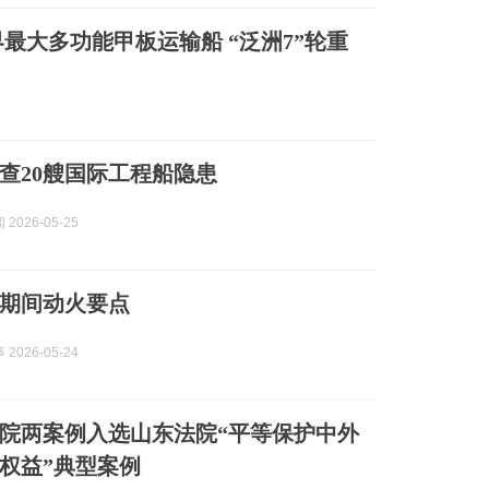
最大多功能甲板运输船 “泛洲7”轮重
查20艘国际工程船隐患
2026-05-25
期间动火要点
2026-05-24
院两案例入选山东法院“平等保护中外
权益”典型案例