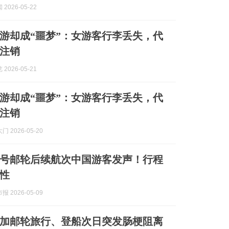
2026-05-22
极游却成“噩梦”：女游客行李丢失，代
注销
2026-05-21
极游却成“噩梦”：女游客行李丢失，代
注销
 2026-05-20
”号邮轮后续航次中国游客发声！行程
性
 2026-05-09
参加邮轮旅行、登船次日突发肠梗阻离