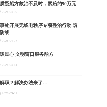
质疑船方救治不及时，索赔约90万元
2026-04-30
事处开展无线电秩序专项整治行动 筑
防线
2026-04-27
暖民心 文明窗口服务船方
2026-04-14
解职？解决办法来了…
2026-03-31