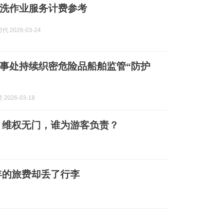
洗作业服务计费参考
 2026-03-24
事处持续织密危险品船舶监管“防护
2026-03-18
、维权无门，谁为游客负责？
年的旅费却丢了行李