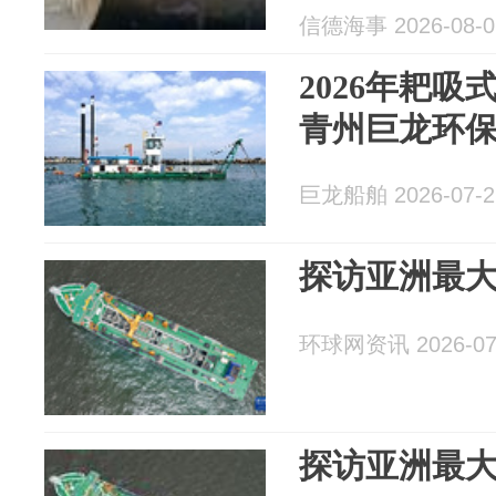
信德海事 2026-08-0
2026年耙
青州巨龙环
巨龙船舶 2026-07-2
探访亚洲最
环球网资讯 2026-07
探访亚洲最