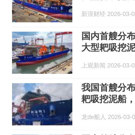
新浪财经 2026-03-0
国内首艘分
大型耙吸挖
上观新闻 2026-03-0
我国首艘分
耙吸挖泥船
龙de船人 2026-03-