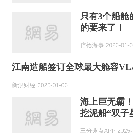
只有3个船舱
的要来了！
信德海事 2026-01-0
江南造船签订全球最大舱容VL
新浪财经 2026-01-06
海上巨无霸
挖泥船“双子
三分趣点APP 2025-1