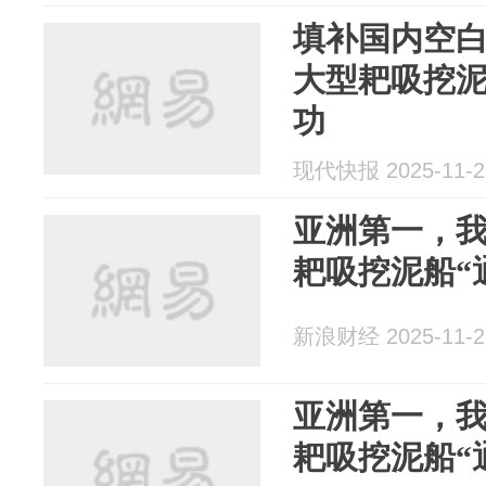
填补国内空
大型耙吸挖泥
功
现代快报 2025-11-2
亚洲第一，
耙吸挖泥船“
新浪财经 2025-11-2
亚洲第一，
耙吸挖泥船“