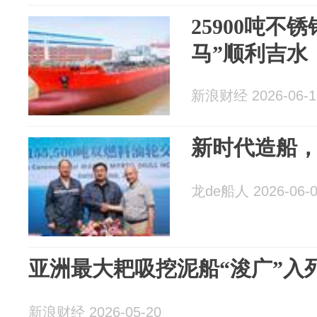
25900吨不
马”顺利吉水
新浪财经 2026-06-1
新时代造船
龙de船人 2026-06-
亚洲最大耙吸挖泥船“浚广”入
新浪财经 2026-05-20