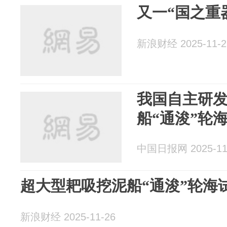
又一“国之重
新浪财经 2025-11-2
我国自主研
船“通浚”轮
中国日报网 2025-11
超大型耙吸挖泥船“通浚”轮海
新浪财经 2025-11-26