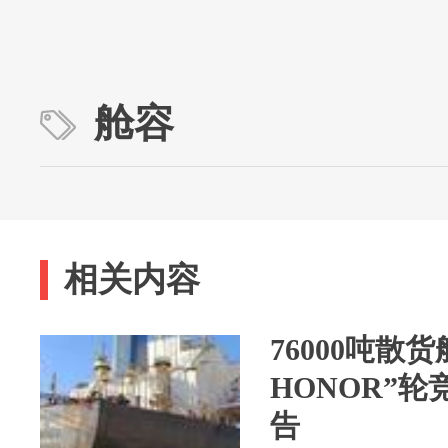
舱容
相关内容
76000吨散货
HONOR”
告