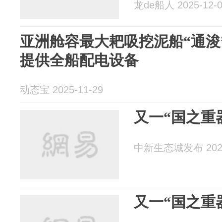
龙de船人 2025-12-
亚洲舱容最大耙吸挖泥船“通浚
提供全船配电设备
动态宝 2025-11-29
又一“国之重
中新生态城发布 2025
又一“国之重