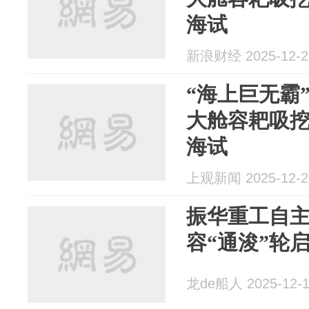
海试
新浪财经 2025-12-2
“海上巨无霸
大舱容耙吸挖
海试
上观新闻 2025-12-2
振华重工自主研
容“通浚”轮
龙de船人 2025-12-