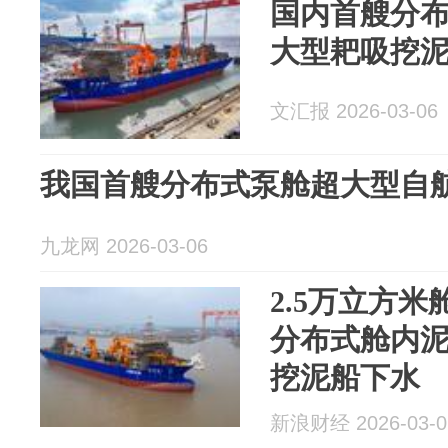
国内首艘分
大型耙吸挖
文汇报 2026-03-06
我国首艘分布式泵舱超大型自
九龙网 2026-03-06
2.5万立方
分布式舱内
挖泥船下水
新浪财经 2026-03-0