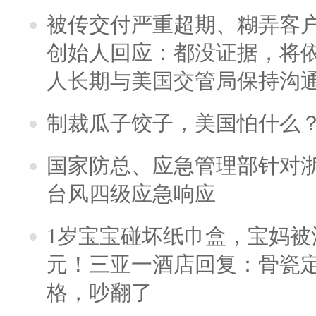
被传交付严重超期、糊弄客
创始人回应：都没证据，将依
人长期与美国交管局保持沟通
制裁瓜子饺子，美国怕什么
国家防总、应急管理部针对
台风四级应急响应
1岁宝宝碰坏纸巾盒，宝妈被酒
元！三亚一酒店回复：骨瓷
格，吵翻了