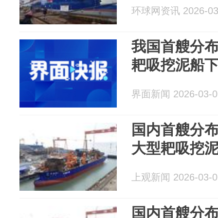
环球网资讯 2026-03
我国首艘分
耙吸挖泥船
界面新闻 2026-03-0
国内首艘分
大型耙吸挖
上观新闻 2026-03-0
国内首艘分