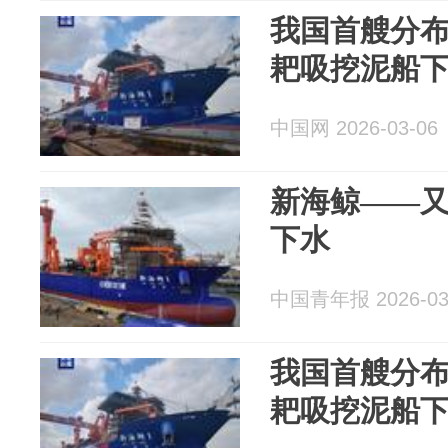
我国首艘分
耙吸挖泥船
中国网 2026-03-06
新海鲸——
下水
中国青年报 2026-03
我国首艘分
耙吸挖泥船