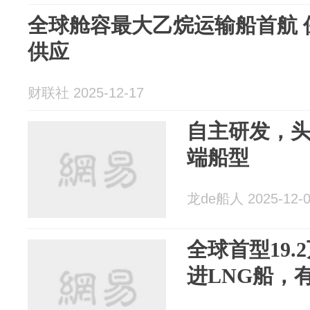
全球舱容最大乙烷运输船首航 
供应
财联社 2025-12-17
自主研发，
端船型
龙de船人 2025-12-
全球首型19.
进LNG船，