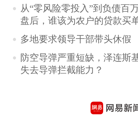
从“零风险零投入”到负债百
盘后，谁该为农户的贷款买
多地要求领导干部带头休假
防空导弹严重短缺，泽连斯
失去导弹拦截能力？