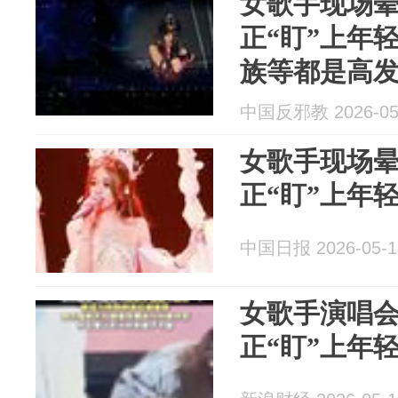
女歌手现场
正“盯”上年
族等都是高
中国反邪教 2026-05
女歌手现场
正“盯”上年
中国日报 2026-05-1
女歌手演唱
正“盯”上年