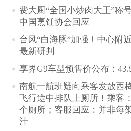
费大厨“全国小炒肉大王”称
中国烹饪协会回应
台风“白海豚”加强！中心附近
最新研判
享界G9车型预售价公布：43.
南航一航班疑向乘客发放西
飞行途中排队上厕所！乘客：
个厕所；客服回应：并非每
汁