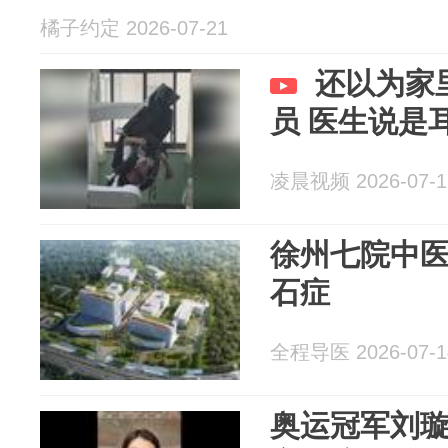
橘子约定 2026-07-21
还以为家
员 医生说是
凌晨视频 2026-07-1
徐州七院中
石症
全程导医 2026-07-1
奥运冠军刘