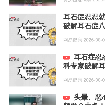
耳石症忍忍
破解耳石症
网易健康 2026-08-0
耳石症忍
科专家破解
网易健康 2026-08-0
头晕、恶