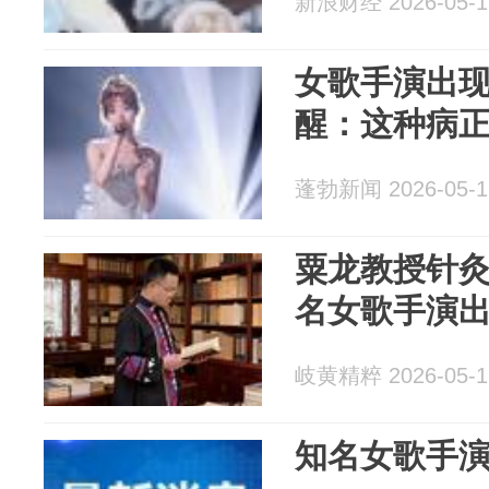
新浪财经 2026-05-1
女歌手演出
醒：这种病正
蓬勃新闻 2026-05-1
粟龙教授针
名女歌手演
岐黄精粹 2026-05-1
知名女歌手