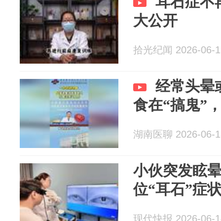
耳石症不
大公开
拾光纪闻 2026-06-1
经常头晕
食在“搞鬼”
湖南医聊 2026-06-1
小伙突发眩晕
位“耳石”症
现代快报 2026-06-1