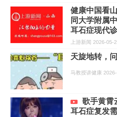
健康中国看
同大学附属
耳石症现代
上游新闻 2026-05-2
天旋地转，
马教授讲健康 2026-0
歌手黄霄
耳石症复发