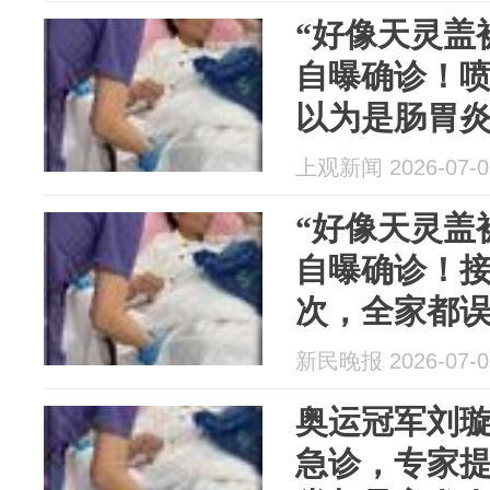
“好像天灵盖
自曝确诊！喷
以为是肠胃
上观新闻 2026-07-0
“好像天灵盖
自曝确诊！接
次，全家都
新民晚报 2026-07-0
奥运冠军刘
急诊，专家