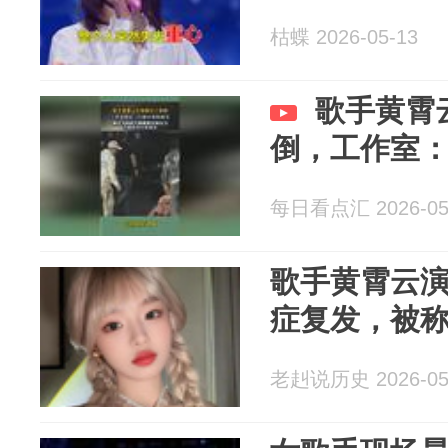
枯蝶 2026-05-13
歌手黄霄
倒，工作室
每日看点汇 2026-05
歌手黄霄云
症复发，被称
老赳说历史 2026-05