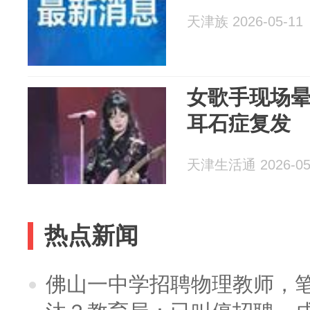
天津族 2026-05-11
女歌手现场
耳石症复发
天津生活通 2026-05
热点新闻
佛山一中学招聘物理教师，笔