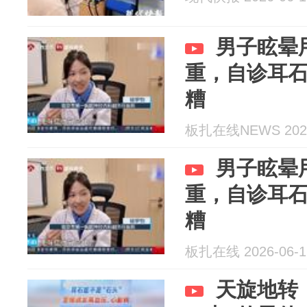
男子眩晕
重，自诊耳
糟
板扎在线NEWS 2026
男子眩晕
重，自诊耳
糟
板扎在线 2026-06-1
天旋地转