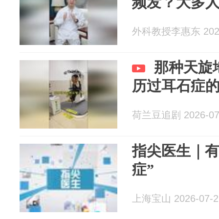
频发？大多
外科教授李惠东 2026
那种天旋
历过耳石症
荷兰豆追剧 2026-07
指尖医生｜有
症”
上海宝山 2026-07-2