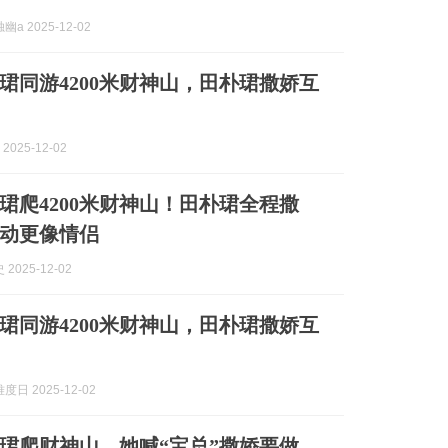
a 2025-12-02
珺同游4200米财神山，田朴珺撒娇互
2025-12-02
珺爬4200米财神山！田朴珺全程撒
动更像情侣
2025-12-02
珺同游4200米财神山，田朴珺撒娇互
日 2025-12-02
珺爬财神山，她喊“宝总”撒娇要做