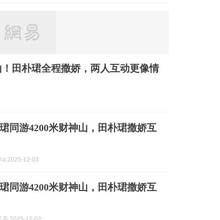
神山！田朴珺全程撒娇，两人互动更像情
珺同游4200米财神山，田朴珺撒娇互
 2025-12-03
珺同游4200米财神山，田朴珺撒娇互
 2025-12-02