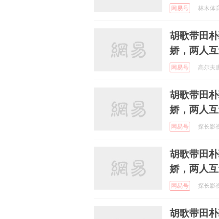
网易号
林木体育解
胡歌带田朴
娇，两人互
网易号
高尔夫唐糖
胡歌带田朴
娇，两人互
网易号
探长影视解
胡歌带田朴
娇，两人互
网易号
探长影视解
胡歌带田朴