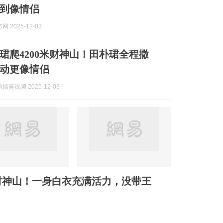
到像情侣
 2025-12-03
珺爬4200米财神山！田朴珺全程撒
动更像情侣
笑视频 2025-12-03
米财神山！一身白衣充满活力，没带王