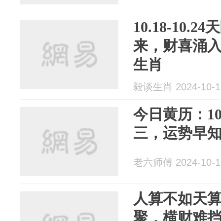
10.18-10
来，财喜涌
生肖
毅谈生肖 2024-10-1
今日黄历：10
三，运势早
老六师傅 2024-10-1
人算不如天算
聚，横财难