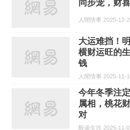
同步宠，财
人閒情事 2025-12-2
大运难挡！
横财运旺的
钱
人閒情事 2025-11-1
今年冬季注定
属相，桃花
对
毅谈生肖 2025-11-0