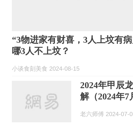
“3物进家有财喜，3人上坟有
哪3人不上坟？
小谈食刻美食 2024-08-15
2024年甲
解（2024年
老六师傅 2024-07-0