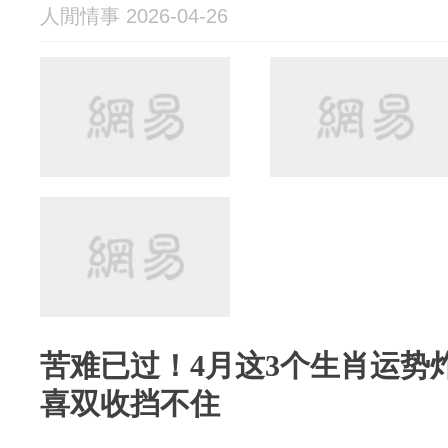
人閒情事 2026-04-26
苦难已过！4月这3个生肖运势
喜双收挡不住