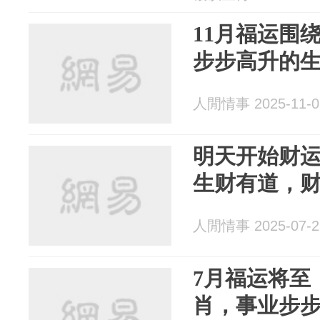
11月福运围
步步高升的
人閒情事 2025-11-0
明天开始财运
生财有道，
人閒情事 2025-07-2
7月福运将至
肖，事业步