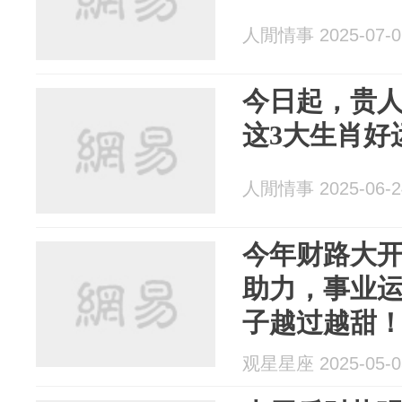
人閒情事 2025-07-0
今日起，贵
这3大生肖好
人閒情事 2025-06-2
今年财路大
助力，事业
子越过越甜
观星星座 2025-05-0