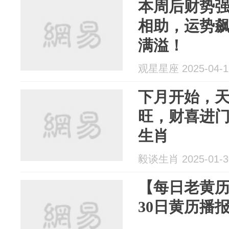
本周后财势
相助，运势
满溢！
观星星座 2025-04-1
下月开始，
旺，财喜进
生肖
毅谈生肖 2025-01-3
【每日老黄历
30日黄历播