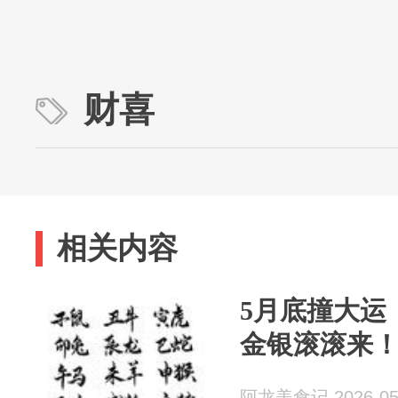
财喜
相关内容
5月底撞大运
金银滚滚来
阿龙美食记 2026-05