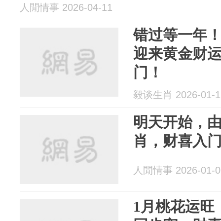
人閒情事 2026-04-11
错过等一年！
迎来黄金财
门！
毅谈生肖 2026-01-1
明天开始，由
肖，财喜入
人閒情事 2026-01-0
1月桃花运旺