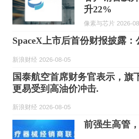
升22%
像素与芯片 2026-08
SpaceX上市后首份财报披露：公
新浪财经 2026-08-05
国泰航空首席财务官表示，旗
更易受到高油价冲击.
新浪财经 2026-08-05
前强生高管，