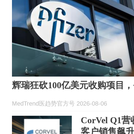
辉瑞狂砍100亿美元收购项目，
MedTrend医趋势官方号 2026-08-06
CorVel Q
客户销售飙升