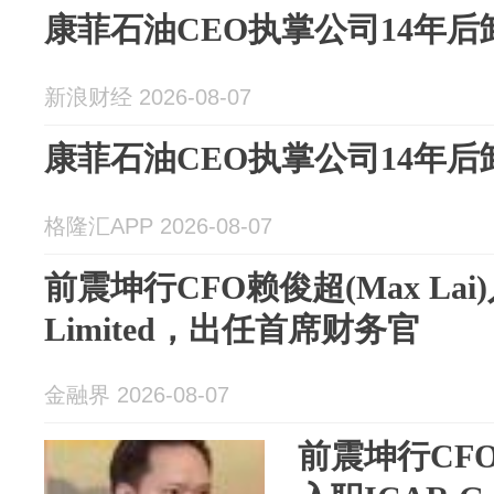
康菲石油CEO执掌公司14年后
新浪财经 2026-08-07
康菲石油CEO执掌公司14年后
格隆汇APP 2026-08-07
前震坤行CFO赖俊超(Max Lai)入
Limited，出任首席财务官
金融界 2026-08-07
前震坤行CFO赖