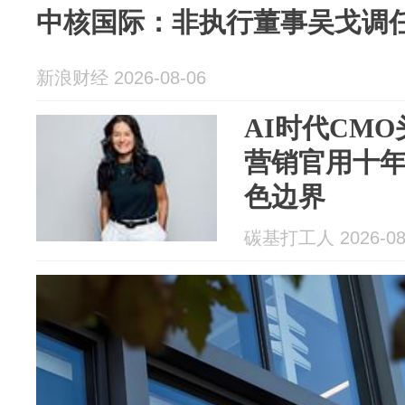
中核国际：非执行董事吴戈调
新浪财经 2026-08-06
AI时代CMO
营销官用十年
色边界
碳基打工人 2026-08