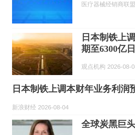
医疗器械经销商联盟 20
日本制铁上
期至6300亿
观点机构 2026-08-0
日本制铁上调本财年业务利润预
新浪财经 2026-08-04
全球炭黑巨