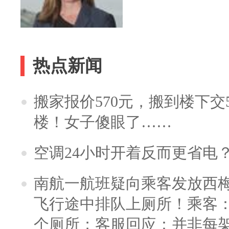
热点新闻
搬家报价570元，搬到楼下交5
楼！女子傻眼了……
空调24小时开着反而更省电
南航一航班疑向乘客发放西
飞行途中排队上厕所！乘客：
个厕所；客服回应：并非每