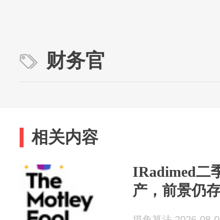
财务官
相关内容
IRadimed
产，前景仍
摸鱼算法 2026-08-0