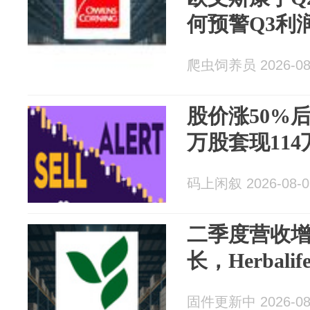
何预警Q3利
爬虫饲养员 2026-08
股价涨50%后
万股套现11
码上闲叙 2026-08-0
二季度营收增
长，Herbal
固件更新中 2026-08