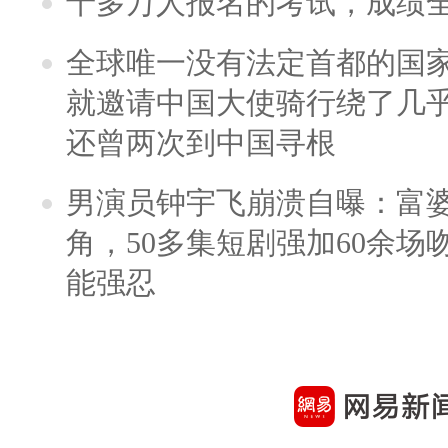
十多万人报名的考试，成绩
全球唯一没有法定首都的国
就邀请中国大使骑行绕了几
还曾两次到中国寻根
男演员钟宇飞崩溃自曝：富
角，50多集短剧强加60余场吻戏
能强忍