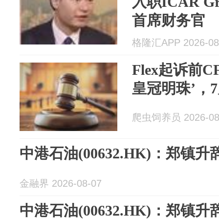
入职ICAR Gr
首席财务官
格隆汇APP 2026-08
Flex起诉前
皇冠明珠’，
爬虫饲养员 2026-08
中港石油(00632.HK)：郑镇
金融界 2026-08-07
中港石油(00632.HK)：郑镇