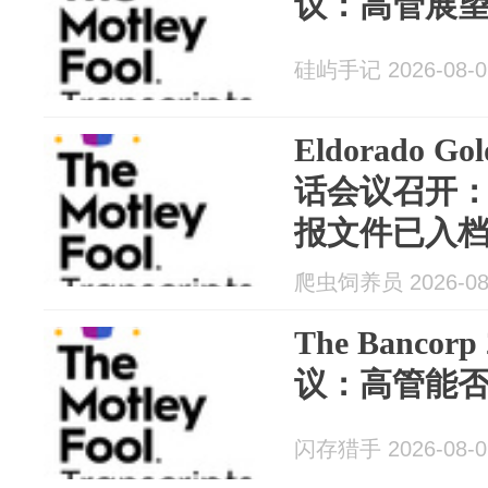
议：高管展
硅屿手记 2026-08-0
Eldorado G
话会议召开：
报文件已入
爬虫饲养员 2026-08
The Banco
议：高管能
闪存猎手 2026-08-0