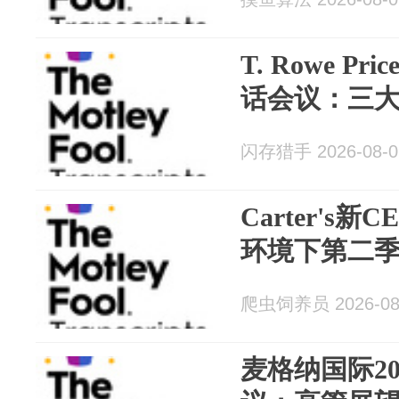
T. Rowe Pr
话会议：三
闪存猎手 2026-08-0
Carter's
环境下第二
爬虫饲养员 2026-08
麦格纳国际20