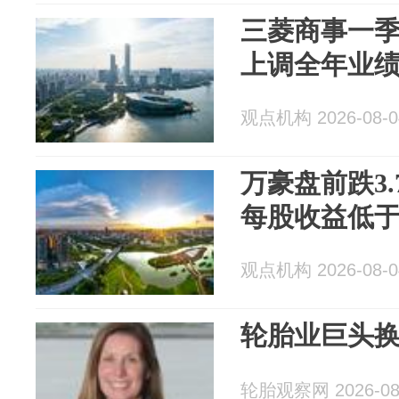
三菱商事一季
上调全年业
观点机构 2026-08-0
万豪盘前跌3.
每股收益低
观点机构 2026-08-0
轮胎业巨头
轮胎观察网 2026-08