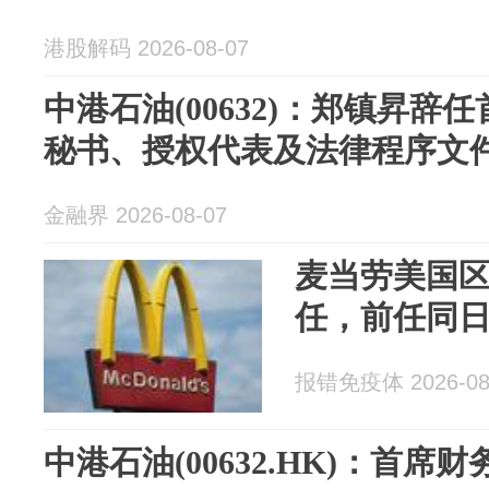
港股解码 2026-08-07
中港石油(00632)：郑镇昇辞
秘书、授权代表及法律程序文
金融界 2026-08-07
麦当劳美国区
任，前任同
报错免疫体 2026-08
中港石油(00632.HK)：首席