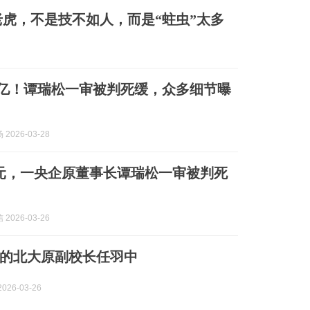
虎，不是技不如人，而是“蛀虫”太多
13亿！谭瑞松一审被判死缓，众多细节曝
2026-03-28
元，一央企原董事长谭瑞松一审被判死
2026-03-26
的北大原副校长任羽中
026-03-26