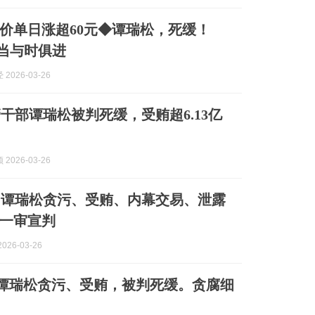
价单日涨超60元◆谭瑞松，死缓！
”当与时俱进
2026-03-26
干部谭瑞松被判死缓，受贿超6.13亿
2026-03-26
！谭瑞松贪污、受贿、内幕交易、泄露
一审宣判
026-03-26
| 谭瑞松贪污、受贿，被判死缓。贪腐细