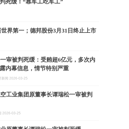
被判死缓！“靠军工吃军工”
世界第一；德邦股份3月31日终止上市
一审被判死缓：受贿超6亿元，多次内
露内幕信息，情节特别严重
闻 2026-03-25
航空工业集团原董事长谭瑞松一审被判
2026-03-25