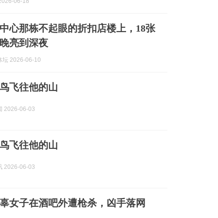
026-06-18
中心那栋不起眼的折扣店楼上，18张
晚亮到深夜
 2026-06-10
鸟飞往他的山
2026-06-03
鸟飞往他的山
2026-06-03
辜女子在酒吧外遭枪杀，凶手落网