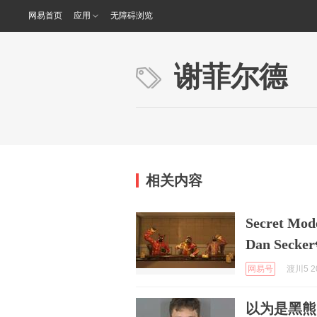
网易首页
应用
无障碍浏览
谢菲尔德
相关内容
Secret
Dan Seck
网易号
渡川5 20
以为是黑熊