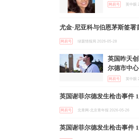
网易号
英中眼 2
尤金·尼亚科与伯恩茅斯签署
网易号
绿茵情报局 2026-05-28
英国昨天创
尔德市中心
网易号
英中眼 2
英国谢菲尔德发生枪击事件 
网易号
北青网-北京青年报 2026-05-26
英国谢菲尔德发生枪击事件 