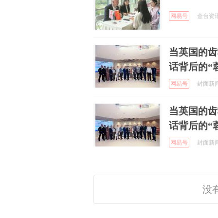
网易号
金台资讯 
当英国的齿
话背后的“
网易号
封面新闻 
当英国的齿
话背后的“
网易号
封面新闻 
没