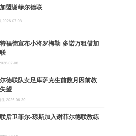
加盟谢菲尔德联
2026-07-08
特福德宣布小将罗梅勒-多诺万租借加
联
026-07-08
尔德联队女足库萨克生前数月因前教
失望
 2026-06-30
联后卫菲尔-琼斯加入谢菲尔德联教练