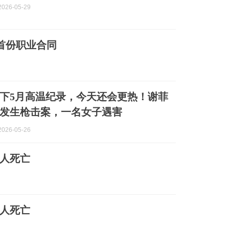
026-05-29
首份职业合同
下5月高温纪录，今天还会更热！谢菲
发生枪击案，一名女子遇害
026-05-26
1人死亡
1人死亡