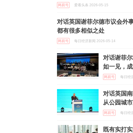
网易号
爱看头条 2026-05-15
对话英国谢菲尔德市议会外事
都有很多相似之处
网易号
每日经济新闻 2026-05-14
对话谢菲尔
如一见，成
网易号
每日经济新
对话英国南
从公园城市
网易号
每日经济新
既有实打实