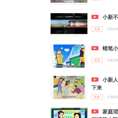
小新
视频
狂野的冒险
蜡笔
视频
华庭讲电影
小新
下来
视频
小鬼怪漫说
家庭琐