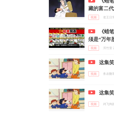
《蜡
藏的富二代
视频
老王日常犯
《蜡
须是“万年
视频
浑竹萱 2
这集笑
视频
务农翻车小
这集
视频
鸡飞狗跳育