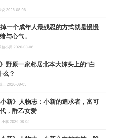
 2026-08-06
毁掉一个成年人最残忍的方式就是慢慢
绪与心气..
小周 2026-08-06
》野原一家邻居北本大婶头上的“白
什么？
士 2026-08-05
笔小新》人物志：小新的追求者，富可
代，酢乙女爱
李 2026-08-05