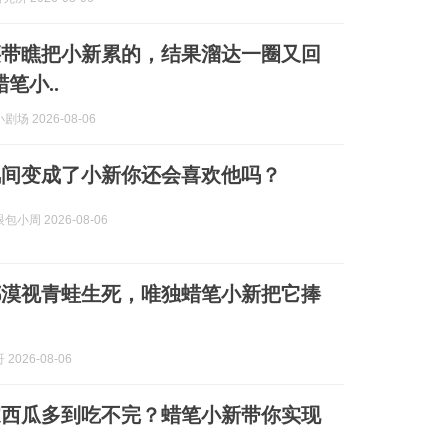
腰带瞧把小新累的，结果溜达一圈又回
蜡笔小..
场 2026-08-06
风间变成了小新你还会喜欢他吗？
小周 2026-08-06
都漠视青蛙生死，唯独蜡笔小新把它捧
2026-08-06
家西瓜多到吃不完？蜡笔小新带你实现