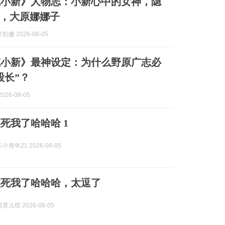
笔小新》人物志：小新心中的女神，隐
，大原娜娜子
傻 2026-08-05
笔小新》最神设定：为什么野原广志必
股长”？
026-08-05
死我了哈哈哈 1
青年21 2026-08-05
笑死我了哈哈哈，太逗了
儿馆 2026-08-05