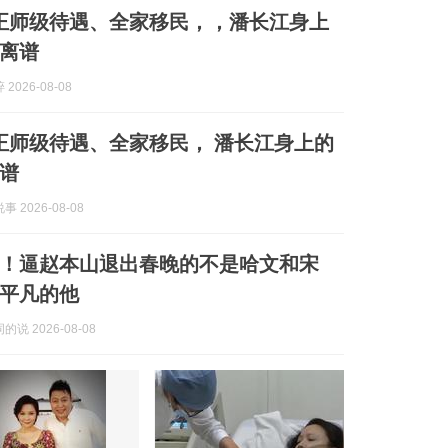
正师级待遇、全家移民，，潘长江身上
离谱
2026-08-08
正师级待遇、全家移民， 潘长江身上的
谱
 2026-08-08
！逼赵本山退出春晚的不是哈文和宋
平凡的他
说 2026-08-08