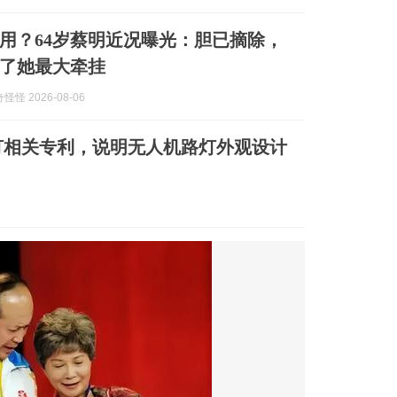
用？64岁蔡明近况曝光：胆已摘除，
成了她最大牵挂
怪 2026-08-06
灯相关专利，说明无人机路灯外观设计