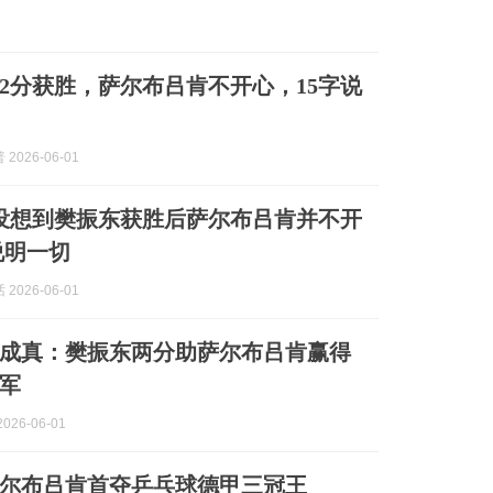
2分获胜，萨尔布吕肯不开心，15字说
2026-06-01
没想到樊振东获胜后萨尔布吕肯并不开
说明一切
2026-06-01
成真：樊振东两分助萨尔布吕肯赢得
军
026-06-01
尔布吕肯首夺乒乓球德甲三冠王