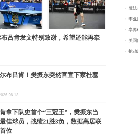
魔法打败魔
李亚鹏含泪感谢“
享界
尔布吕肯发文特别致谢，希望还能再牵
美国
抢劫刺死
尔布吕肯！樊振东突然官宣下家杜塞
026-06-18
肯拿下队史首个“三冠王”，樊振东当
最佳球员，战绩21胜3负，数据高居联
首位