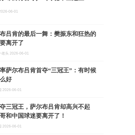
026-06-01
布吕肯的最后一舞：樊振东和狂热的
要离开了
头 2026-06-01
率萨尔布吕肯首夺“三冠王”：有时候
么好
2026-06-01
夺三冠王，萨尔布吕肯却高兴不起
哥和中国球迷要离开了！
2026-06-01