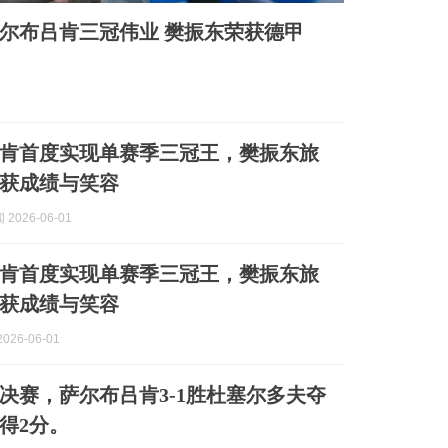
萨尔布吕肯三冠伟业 樊振东荣获德甲
肯首度实现单赛季三冠王，樊振东旅
获成绩与笑容
2026-06-01
肯首度实现单赛季三冠王，樊振东旅
获成绩与笑容
026-06-01
决赛，萨尔布吕肯3-1胜杜塞尔多夫夺
得2分。