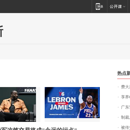
斯
热点
费大厨
享界
广东雷州
制裁
被传交付严重超