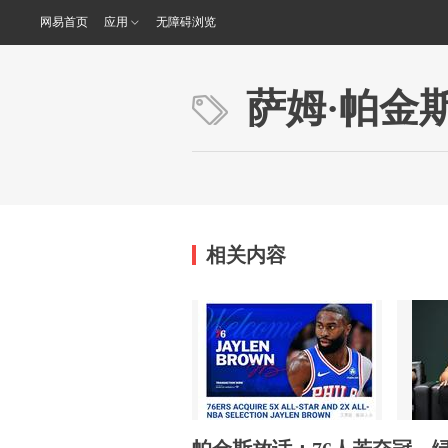
网易首页
应用
无障碍浏览
萨姆·帕金
相关内容