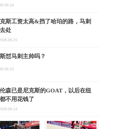
6-06-18
克斯工资太高&挡了哈珀的路，马刺
去处
026-06-15
斯怼马刺主帅吗？
6-06-15
伦森已是尼克斯的GOAT，以后在纽
都不用花钱了
026-06-14