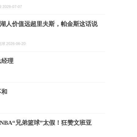
2026-07-07
湖人价值远超里夫斯，帕金斯这话说
 2026-06-20
总经理
不和
NBA“兄弟篮球”太假！狂赞文班亚