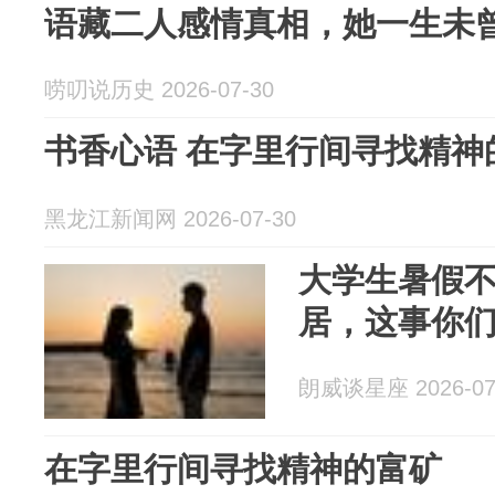
语藏二人感情真相，她一生未
唠叨说历史 2026-07-30
书香心语 在字里行间寻找精神
黑龙江新闻网 2026-07-30
大学生暑假
居，这事你
朗威谈星座 2026-07
在字里行间寻找精神的富矿