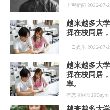
上观新闻 2026-07-2
越来越多大
择在校同居
一口娱乐 2026-07-2
越来越多大
择在校同居
率。
有态度网友19Dsym 2
越来越多大