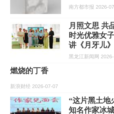
南方都市报 2026-07
月照文思 共
时光优雅女
讲《月牙儿
黑龙江新闻网 2026-0
燃烧的丁香
新浪财经 2026-07-07
“这片黑土地
知名作家冰