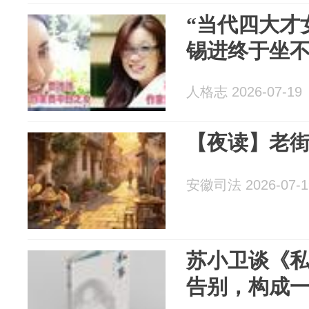
“当代四大才
锡进终于坐
人格志 2026-07-19
【夜读】老
安徽司法 2026-07-1
苏小卫谈《
告别，构成