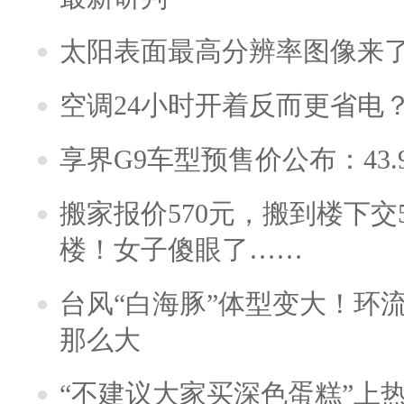
太阳表面最高分辨率图像来
空调24小时开着反而更省电
享界G9车型预售价公布：43.
搬家报价570元，搬到楼下交5
楼！女子傻眼了……
台风“白海豚”体型变大！环流
那么大
“不建议大家买深色蛋糕”上