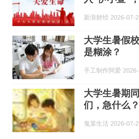
新浪财经 2026-07-2
大学生暑假
是糊涂？
手工制作阿爱 2026-0
大学生暑期
们，急什么
鬼菜生活 2026-07-2