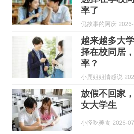
率了
侃故事的阿庆 2026-0
越来越多大
择在校同居
率？
小鹿姐姐情感说 2026
放假不回家
女大学生
小怪吃美食 2026-07