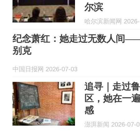
尔滨
哈尔滨新闻网 2026-0
纪念萧红：她走过无数人间——
别克
中国日报网 2026-07-03
追寻｜走过
区，她在一
感
澎湃新闻 2026-07-0