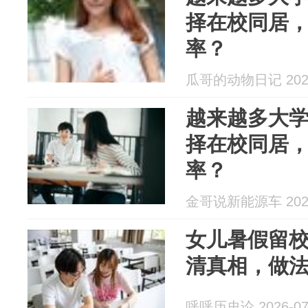
择在校同居
率？
瓜哥的动物日记 2026
越来越多大
择在校同居
率？
金哥说新能源车 2026
女儿暑假留
清真相，做
呼呼历史论 2026-07