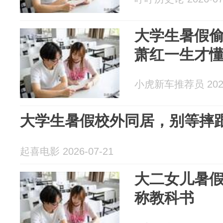
大学生暑假
萧红一生才
小虎新车推荐员 2026
大学生暑假校外同居，别等摔
起喜电影 2026-07-21
大二女儿暑
称教科书