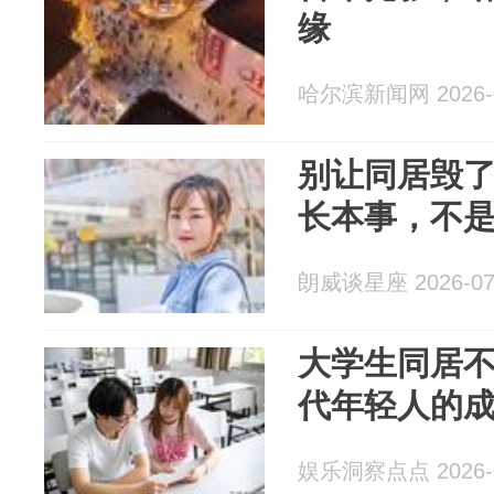
缘
哈尔滨新闻网 2026-0
别让同居毁
长本事，不
朗威谈星座 2026-07
大学生同居
代年轻人的
娱乐洞察点点 2026-0