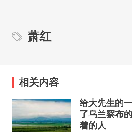
萧红
相关内容
给大先生的
了乌兰察布
着的人