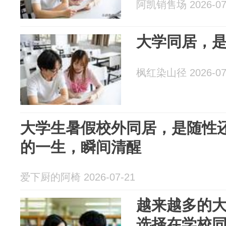
阿凯销售场 2026-07
大学同居，
枫红染山径 2026-07
大学生暑假校外同居，是随性
的一生，瞬间清醒
爱下厨的阿椅 2026-07-21
越来越多的
选择在学校