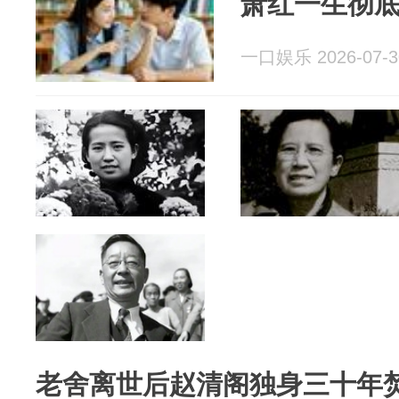
萧红一生彻
一口娱乐 2026-07-3
老舍离世后赵清阁独身三十年