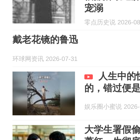
宠溺
零点历史说 2026-08
戴老花镜的鲁迅
环球网资讯 2026-07-31
人生中的
的，错过便
娱乐圈小蜜说 2026-0
大学生署假