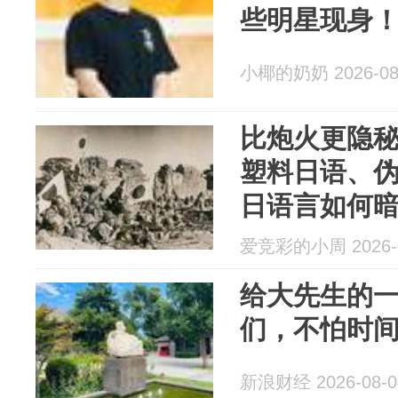
些明星现身
小椰的奶奶 2026-08
比炮火更隐
塑料日语、
日语言如何暗
爱竞彩的小周 2026-0
给大先生的一
们，不怕时
新浪财经 2026-08-0