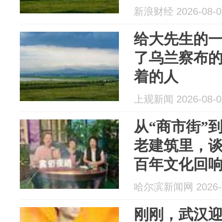
新浪财经 2026-08-0
给大先生的
了乌兰察布
着的人
上观新闻 2026-08-0
从“商市街”
老建筑里，
百年文化回
哈尔滨新闻网 2026-0
刚刚，武汉