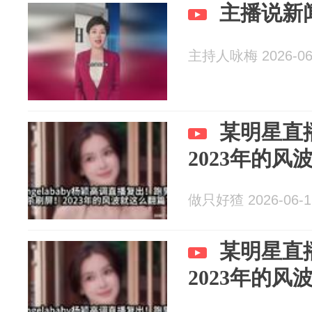
主播说新
主持人咏梅 2026-06
某明星直
2023年的风
做只好猹 2026-06-1
某明星直
2023年的风