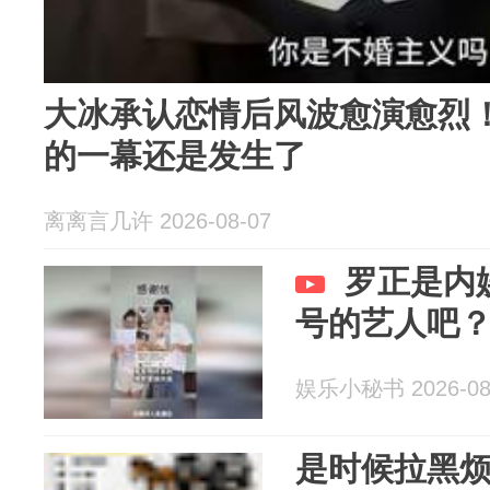
大冰承认恋情后风波愈演愈烈
的一幕还是发生了
离离言几许 2026-08-07
罗正是内
号的艺人吧
娱乐小秘书 2026-08
是时候拉黑