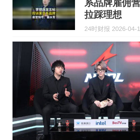
系品牌雇佣营
拉踩理想
24时财报 2026-04-