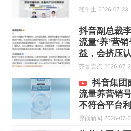
鞭牛士 2026-07-23
抖音副总裁李
流量‘养’营
益，会挤压
齐鲁壹点 2026-07-2
抖音集团
流量养营销号
不符合平台
界面新闻 2026-07-2