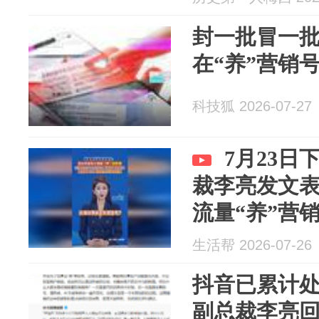
封一批冒一
在“养”营销
科技狐 2026-07-27
7月23
裁李亮发文
流量“养”营
生活帮 2026-07-26
抖音已累计处置
副总裁李亮回