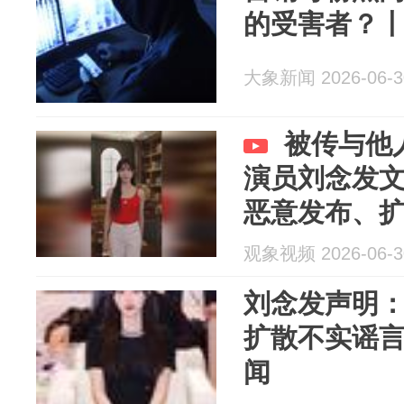
的受害者？
大象新闻 2026-06-3
被传与他
演员刘念发
恶意发布、
观象视频 2026-06-3
刘念发声明
扩散不实谣
闻