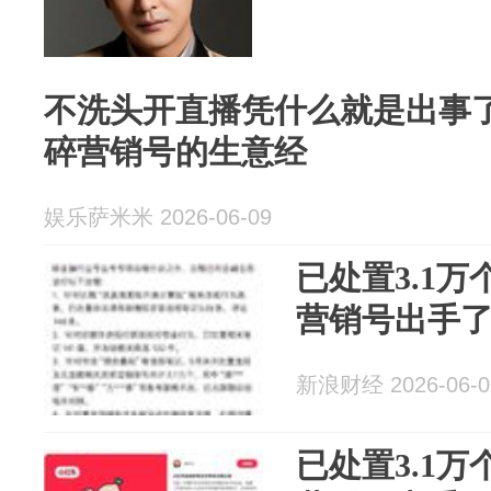
不洗头开直播凭什么就是出事
碎营销号的生意经
娱乐萨米米 2026-06-09
已处置3.1
营销号出手
新浪财经 2026-06-0
已处置3.1