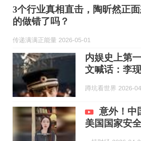
3个行业真相直击，陶昕然正
的做错了吗？
传递满满正能量 2026-05-01
内娱史上第
文喊话：李
蹲坑看世界 2026-04
意外！中
美国国家安