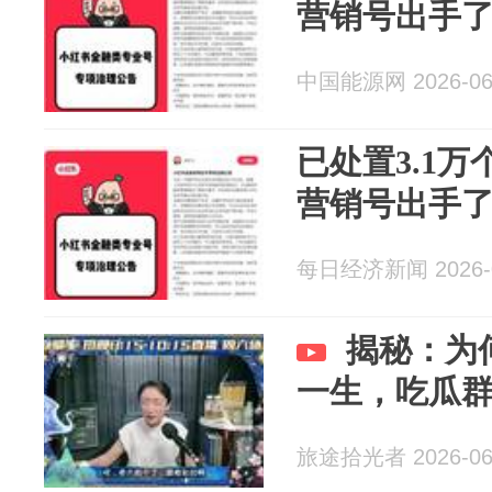
营销号出手
中国能源网 2026-06
已处置3.1
营销号出手
每日经济新闻 2026-0
揭秘：为
一生，吃瓜
旅途拾光者 2026-06