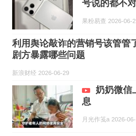
号说的都不
果粉易查 2026-06-2
利用舆论敲诈的营销号该管管
剧方暴露哪些问题
新浪财经 2026-06-29
奶奶微信
息
月光作笺a 2026-06-