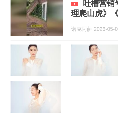
吐槽营销
理爬山虎》
诺克阿萨 2026-05-0