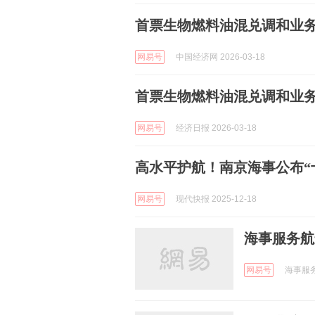
首票生物燃料油混兑调和业务
网易号
中国经济网 2026-03-18
首票生物燃料油混兑调和业务
网易号
经济日报 2026-03-18
高水平护航！南京海事公布“
网易号
现代快报 2025-12-18
海事服务航
网易号
海事服务网