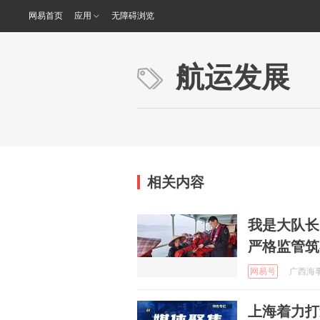
网易首页
应用
无障碍浏览
航运发展
相关内容
我是大队长
严格监管筑
网易号
广西海事局
上海着力打