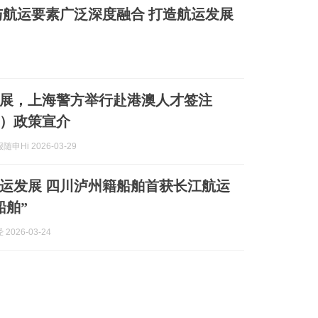
航运要素广泛深度融合 打造航运发展
展，上海警方举行赴港澳人才签注
）政策宣介
申Hi 2026-03-29
运发展 四川泸州籍船舶首获长江航运
船舶”
2026-03-24