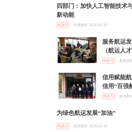
四部门：加快人工智能技术与
新动能
网易号
智通财经 2026-03-30
服务航运发
（航运人才
网易号
新闻晨报随
信用赋能航
信用“百强
网易号
新浪财经 
为绿色航运发展“加油”
网易号
新浪财经 2026-03-18