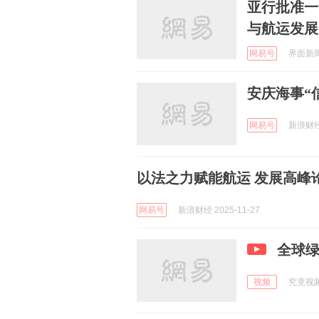
亚行批准一
与航运发展
网易号
界面新闻 
安庆海事“
网易号
新浪财经 
以法之力赋能航运 发展高峰
网易号
新浪财经 2025-11-27
全球绿色
视频
究竟视频 