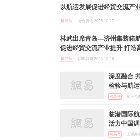
以航运发展促进经贸交流产
网易号
金台资讯 2025-10-17
林武出席青岛—济州集装箱航
促进经贸交流产业提升 打造
网易号
闪电新闻 2025-10-16
深度融合 
检验与航运
网易号
这里是儋州
临港国际航
活力中国调
网易号
上观新闻 